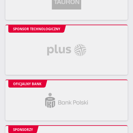
SPONSOR TECHNOLOGICZNY
OFICJALNY BANK
SPONSORZY