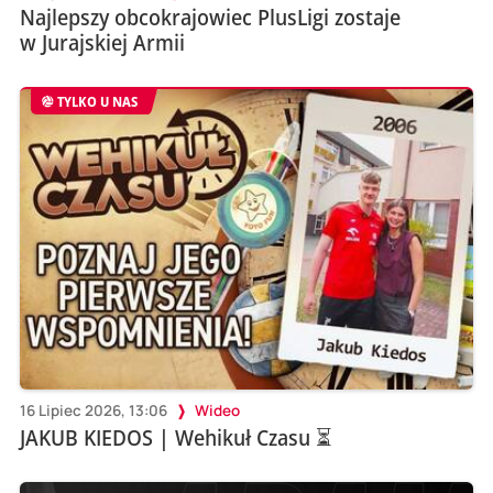
Najlepszy obcokrajowiec PlusLigi zostaje
w Jurajskiej Armii
TYLKO U NAS
16 Lipiec 2026, 13:06
Wideo
JAKUB KIEDOS | Wehikuł Czasu ⏳