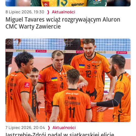
8 Lipiec 2026, 19:30
Aktualności
Miguel Tavares wciąż rozgrywającym Aluron
CMC Warty Zawiercie
7 Lipiec 2026, 20:04
Aktualności
Jastrzębie-Zdrój nadal w siatkarskiej elicie