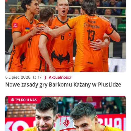
6 Lipiec 2026, 13:17
Aktualności
Nowe zasady gry Barkomu Każany w PlusLidze
TYLKO U NAS