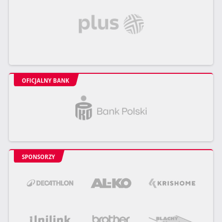
OFICJALNY BANK
SPONSORZY