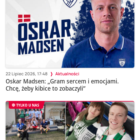
22 Lipiec 2026, 17:48
Aktualności
Oskar Madsen: „Gram sercem i emocjami.
Chcę, żeby kibice to zobaczyli”
TYLKO U NAS