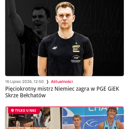
16 Lipiec 2026, 12:50
Aktualności
Pięciokrotny mistrz Niemiec zagra w PGE GiEK
Skrze Bełchatów
TYLKO U NAS