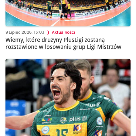
9 Lipiec 2026, 13:03
Aktualności
Wiemy, które drużyny PlusLigi zostaną
rozstawione w losowaniu grup Ligi Mistrzów