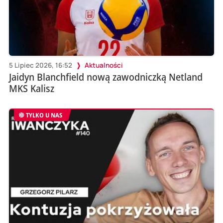
5 Lipiec 2026, 16:52
Aktualności
Jaidyn Blanchfield nową zawodniczką Netland
MKS Kalisz
TYLKO U NAS