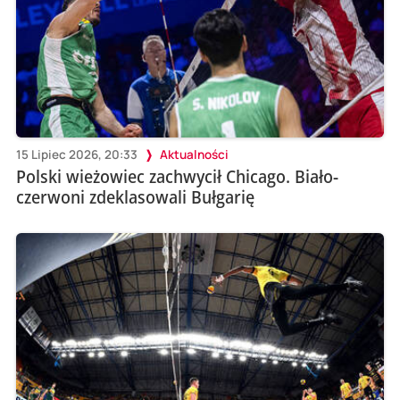
15 Lipiec 2026, 20:33
Aktualności
Polski wieżowiec zachwycił Chicago. Biało-
czerwoni zdeklasowali Bułgarię