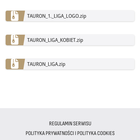
TAURON_1._LIGA_LOGO.zip
TAURON_LIGA_KOBIET.zip
TAURON_LIGA.zip
REGULAMIN SERWISU
POLITYKA PRYWATNOŚCI I POLITYKA COOKIES