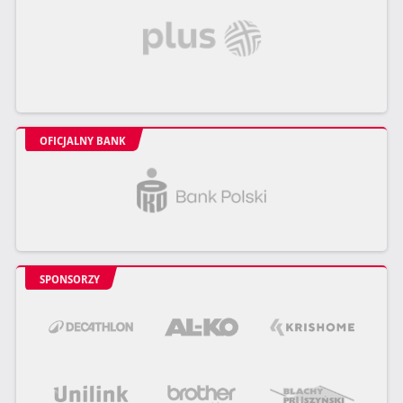
OFICJALNY BANK
SPONSORZY