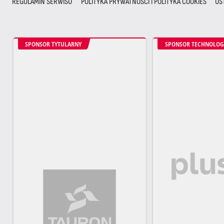
REGULAMIN SERWISU
POLITYKA PRYWATNOŚCI I POLITYKA COOKIES
US
SPONSOR TYTULARNY
SPONSOR TECHNOLOG