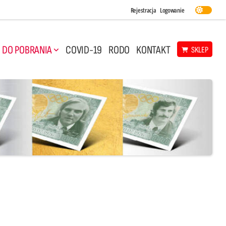
Rejestracja
Logowanie
DO POBRANIA
COVID-19
RODO
KONTAKT
SKLEP