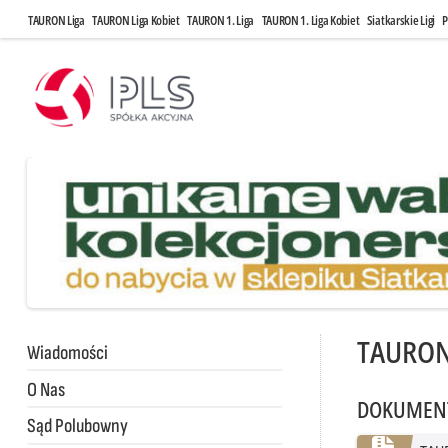
TAURON Liga
TAURON Liga Kobiet
TAURON 1. Liga
TAURON 1. Liga Kobiet
Siatkarskie Ligi
P
TAURON
Wiadomości
O Nas
DOKUMEN
Sąd Polubowny