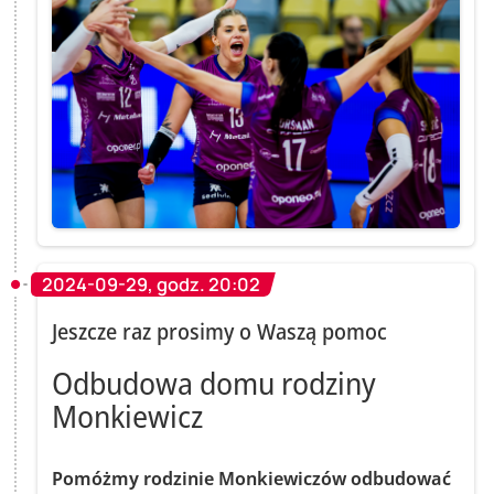
2024-09-29, godz. 20:02
Jeszcze raz prosimy o Waszą pomoc
Odbudowa domu rodziny
Monkiewicz
Pomóżmy rodzinie Monkiewiczów odbudować