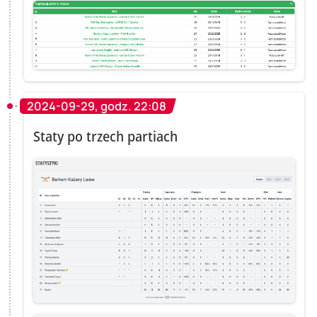
2024-09-29, godz. 22:08
Staty po trzech partiach