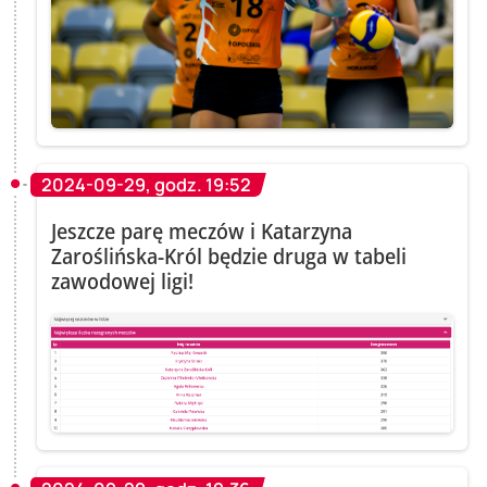
2024-09-29, godz. 19:52
Jeszcze parę meczów i Katarzyna
Zaroślińska-Król będzie druga w tabeli
zawodowej ligi!