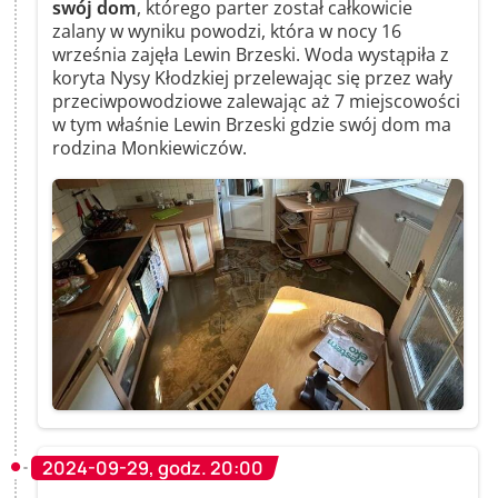
swój dom
, którego parter został całkowicie
zalany w wyniku powodzi, która w nocy 16
września zajęła Lewin Brzeski. Woda wystąpiła z
koryta Nysy Kłodzkiej przelewając się przez wały
przeciwpowodziowe zalewając aż 7 miejscowości
w tym właśnie Lewin Brzeski gdzie swój dom ma
rodzina Monkiewiczów.
2024-09-29, godz. 20:00