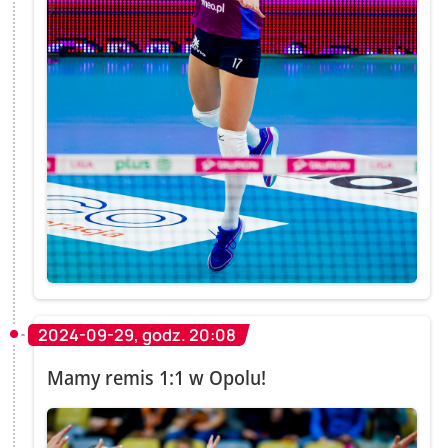
2024-09-29, godz. 20:08
Mamy remis 1:1 w Opolu!