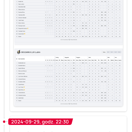
2024-09-29, godz. 22:30