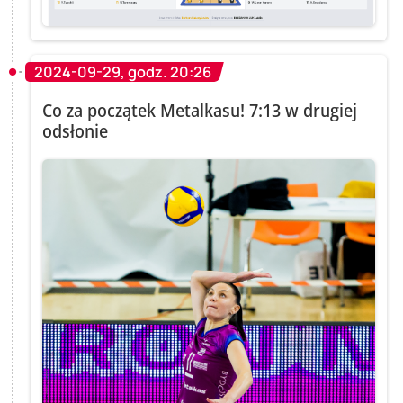
2024-09-29, godz. 20:26
Co za początek Metalkasu! 7:13 w drugiej
odsłonie