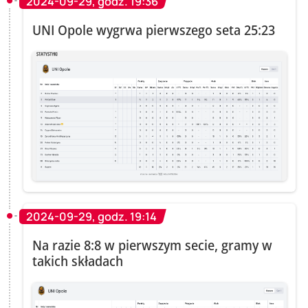
2024-09-29, godz. 19:36
UNI Opole wygrwa pierwszego seta 25:23
2024-09-29, godz. 19:14
Na razie 8:8 w pierwszym secie, gramy w
takich składach