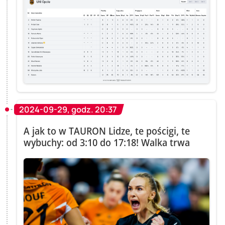
2024-09-29, godz. 20:37
A jak to w TAURON Lidze, te pościgi, te
wybuchy: od 3:10 do 17:18! Walka trwa