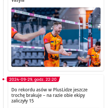
2024-09-29, godz. 22:20
Do rekordu asów w PlusLidze jeszcze
trochę brakuje – na razie obie ekipy
zaliczyły 15