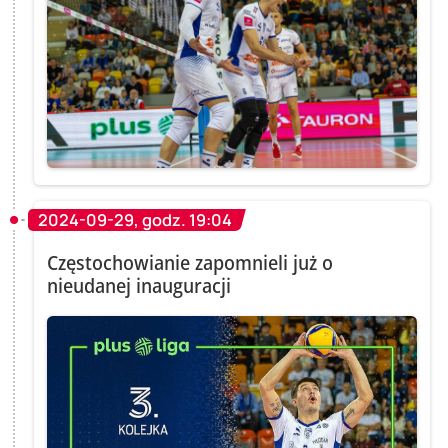
2024-09-29, godz. 19:04
Częstochowianie zapomnieli już o
nieudanej inauguracji