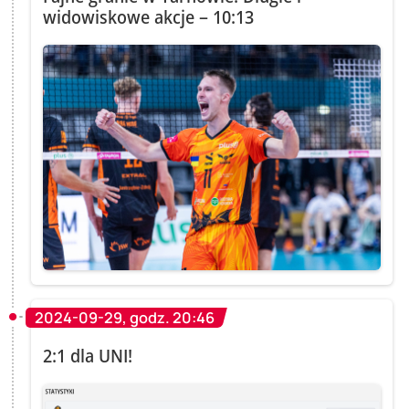
widowiskowe akcje – 10:13
2024-09-29, godz. 20:46
2:1 dla UNI!