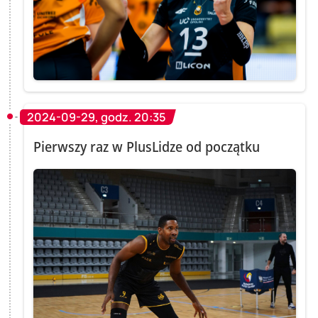
2024-09-29, godz. 20:35
Pierwszy raz w PlusLidze od początku