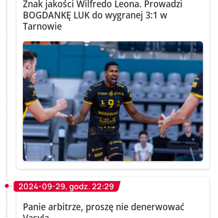
Znak jakości Wilfredo Leona. Prowadzi
BOGDANKĘ LUK do wygranej 3:1 w
Tarnowie
2024-09-29, godz. 22:29
Panie arbitrze, proszę nie denerwować
Vasyla