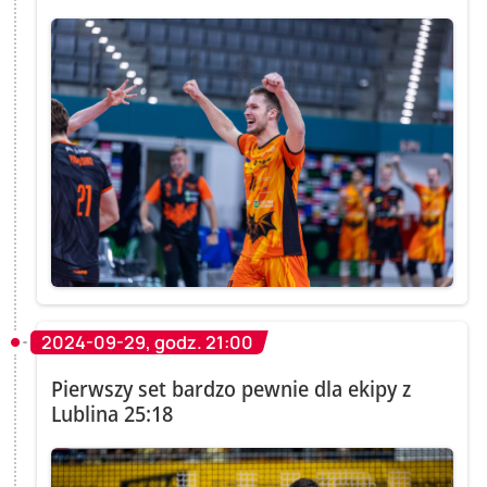
2024-09-29, godz. 21:00
Pierwszy set bardzo pewnie dla ekipy z
Lublina 25:18