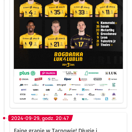
2024-09-29, godz. 20:47
Fajne granie w Tarnowie! Długie i