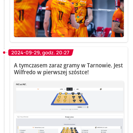
2024-09-29, godz. 20:27
A tymczasem zaraz gramy w Tarnowie. Jest
Wilfredo w pierwszej szóstce!