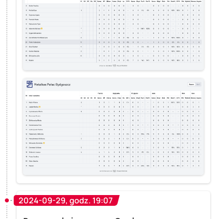
2024-09-29, godz. 19:07