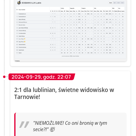
2024-09-29, godz. 22:07
2:1 dla lublinian, świetne widowisko w
Tarnowie!
"NIEMOŻLIWE! Co oni bronią w tym
secie?!" 🤯