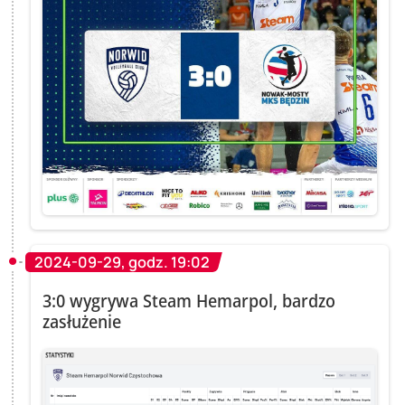
2024-09-29, godz. 19:02
3:0 wygrywa Steam Hemarpol, bardzo
zasłużenie