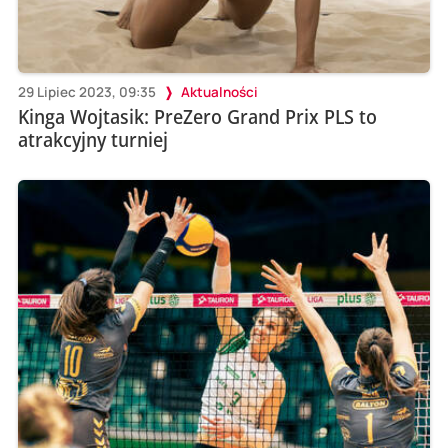
29 Lipiec 2023, 09:35
Aktualności
Kinga Wojtasik: PreZero Grand Prix PLS to
atrakcyjny turniej