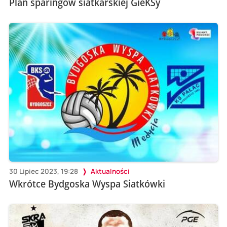
Plan sparingów siatkarskiej GieKSy
30 Lipiec 2023, 19:28
Aktualności
Wkrótce Bydgoska Wyspa Siatkówki