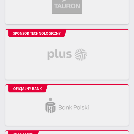
SPONSOR TECHNOLOGICZNY
OFICJALNY BANK