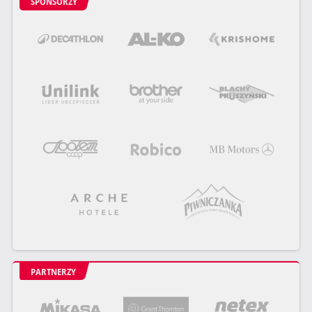
SPONSORZY
PARTNERZY