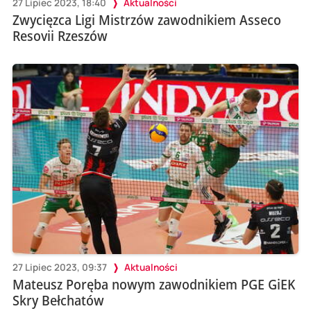
27 Lipiec 2023, 18:40
Aktualności
Zwycięzca Ligi Mistrzów zawodnikiem Asseco
Resovii Rzeszów
27 Lipiec 2023, 09:37
Aktualności
Mateusz Poręba nowym zawodnikiem PGE GiEK
Skry Bełchatów