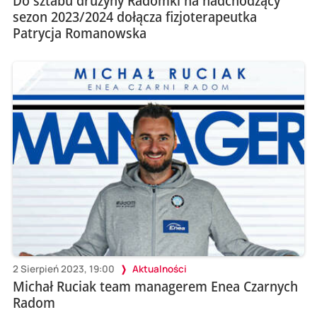
Do sztabu drużyny Radomki na nadchodzący
sezon 2023/2024 dołącza fizjoterapeutka
Patrycja Romanowska
2 Sierpień 2023, 19:00
Aktualności
Michał Ruciak team managerem Enea Czarnych
Radom