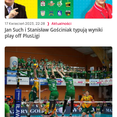
17 Kwiecień 2023, 22:28
Aktualności
Jan Such i Stanisław Gościniak typują wyniki
play off PlusLigi