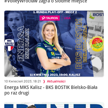
#VolleyWrocław zagra o siódme miejsce
10 Kwiecień 2023, 18:21
Aktualności
Energa MKS Kalisz - BKS BOSTIK Bielsko-Biała
po raz drugi