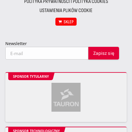
POLITYKA PRYWATNOŚCI I POLITYKA COOKIES
USTAWIENIA PLIKÓW COOKIE
SKLEP
Newsletter
SPONSOR TYTULARNY
SPONSOR TECHNOLOGICZNY