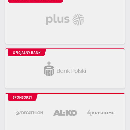
OFICJALNY BANK
SPONSORZY