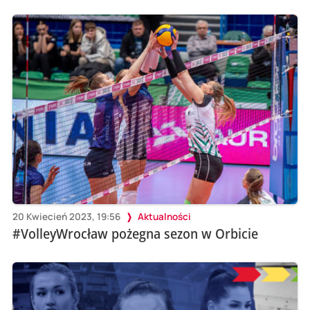
20 Kwiecień 2023, 19:56
Aktualności
#VolleyWrocław pożegna sezon w Orbicie