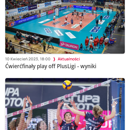
10 Kwiecień 2023, 18:00
Aktualności
Ćwierćfinały play off PlusLigi - wyniki