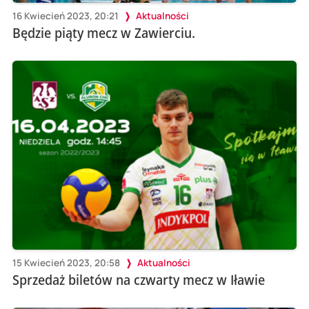
16 Kwiecień 2023, 20:21
Aktualności
Będzie piąty mecz w Zawierciu.
15 Kwiecień 2023, 20:58
Aktualności
Sprzedaż biletów na czwarty mecz w Iławie