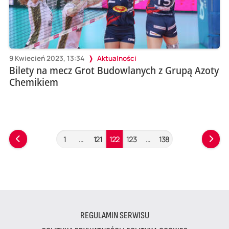
9 Kwiecień 2023, 13:34
Aktualności
Bilety na mecz Grot Budowlanych z Grupą Azoty
Chemikiem
1
…
121
122
123
…
138
REGULAMIN SERWISU