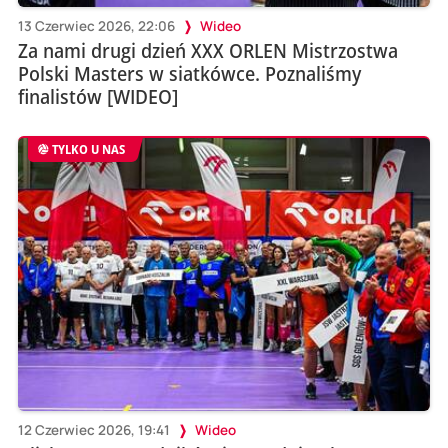
13 Czerwiec 2026, 22:06
Wideo
Za nami drugi dzień XXX ORLEN Mistrzostwa
Polski Masters w siatkówce. Poznaliśmy
finalistów [WIDEO]
TYLKO U NAS
12 Czerwiec 2026, 19:41
Wideo