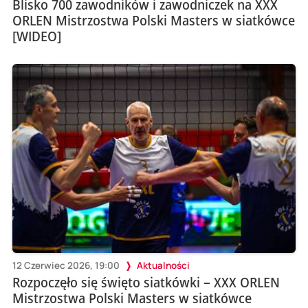
Blisko 700 zawodników i zawodniczek na XXX
ORLEN Mistrzostwa Polski Masters w siatkówce
[WIDEO]
12 Czerwiec 2026, 19:00
Aktualności
Rozpoczęło się święto siatkówki – XXX ORLEN
Mistrzostwa Polski Masters w siatkówce