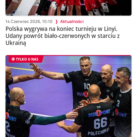
14 Czerwiec 2026, 10:10
Aktualności
Polska wygrywa na koniec turnieju w Linyi.
Udany powrót biało-czerwonych w starciu z
Ukrainą
TYLKO U NAS