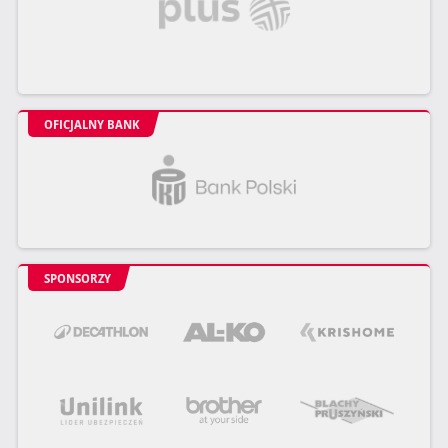
OFICJALNY BANK
SPONSORZY