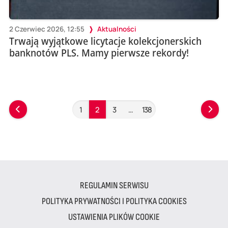
2 Czerwiec 2026, 12:55
Aktualności
Trwają wyjątkowe licytacje kolekcjonerskich
banknotów PLS. Mamy pierwsze rekordy!
1
2
3
…
138
REGULAMIN SERWISU
POLITYKA PRYWATNOŚCI I POLITYKA COOKIES
USTAWIENIA PLIKÓW COOKIE