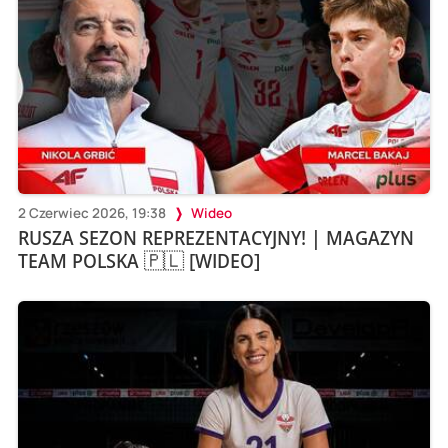
2 Czerwiec 2026, 19:38
Wideo
RUSZA SEZON REPREZENTACYJNY! | MAGAZYN
TEAM POLSKA 🇵🇱 [WIDEO]