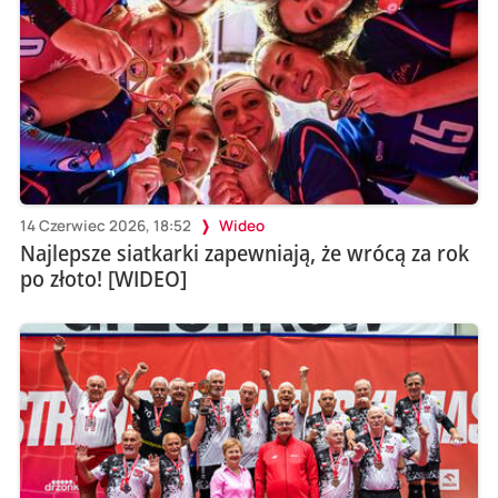
14 Czerwiec 2026, 18:52
Wideo
Najlepsze siatkarki zapewniają, że wrócą za rok
po złoto! [WIDEO]