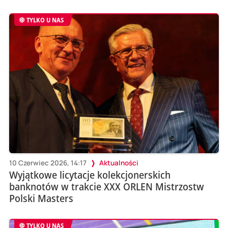
TYLKO U NAS
10 Czerwiec 2026, 14:17
Aktualności
Wyjątkowe licytacje kolekcjonerskich
banknotów w trakcie XXX ORLEN Mistrzostw
Polski Masters
TYLKO U NAS