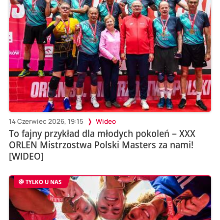
14 Czerwiec 2026, 19:15
Wideo
To fajny przykład dla młodych pokoleń – XXX
ORLEN Mistrzostwa Polski Masters za nami!
[WIDEO]
TYLKO U NAS