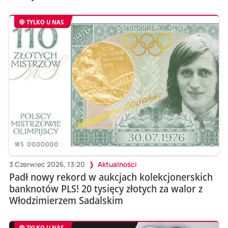
TYLKO U NAS
3 Czerwiec 2026, 13:20
Aktualności
Padł nowy rekord w aukcjach kolekcjonerskich
banknotów PLS! 20 tysięcy złotych za walor z
Włodzimierzem Sadalskim
TYLKO U NAS