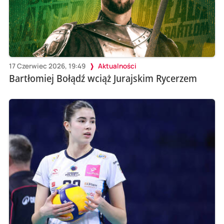
17 Czerwiec 2026, 19:49
Aktualności
Bartłomiej Bołądź wciąż Jurajskim Rycerzem