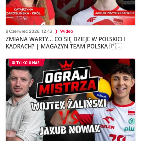
9 Czerwiec 2026, 12:43
Wideo
ZMIANA WARTY... CO SIĘ DZIEJE W POLSKICH
KADRACH? | MAGAZYN TEAM POLSKA 🇵🇱
TYLKO U NAS