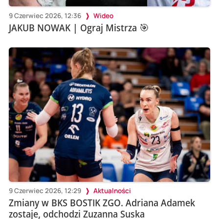
9 Czerwiec 2026, 12:36
Wideo
JAKUB NOWAK | Ograj Mistrza 🎯
9 Czerwiec 2026, 12:29
Aktualności
Zmiany w BKS BOSTIK ZGO. Adriana Adamek
zostaje, odchodzi Zuzanna Suska