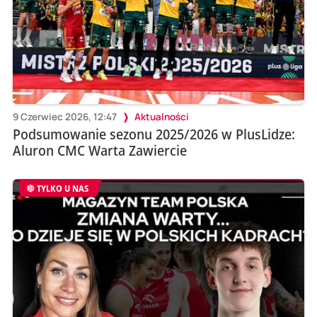
9 Czerwiec 2026, 12:47
Aktualności
Podsumowanie sezonu 2025/2026 w PlusLidze:
Aluron CMC Warta Zawiercie
TYLKO U NAS