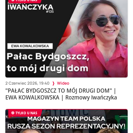
2 Czerwiec 2026, 19:40
Wideo
"PAŁAC BYDGOSZCZ TO MÓJ DRUGI DOM" |
EWA KOWALKOWSKA | Rozmowy Iwańczyka
TYLKO U NAS