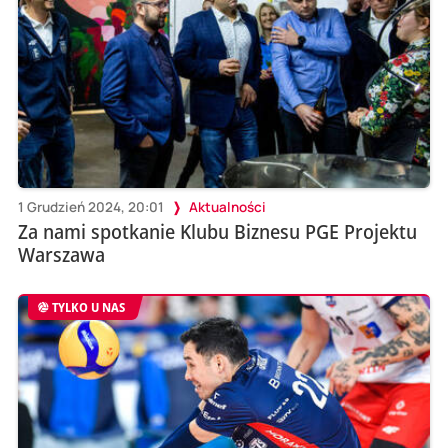
1 Grudzień 2024, 20:01
Aktualności
Za nami spotkanie Klubu Biznesu PGE Projektu
Warszawa
TYLKO U NAS