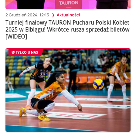
2 Grudzień 2024, 12:13
Aktualności
Turniej finałowy TAURON Pucharu Polski Kobiet
2025 w Elblągu! Wkrótce rusza sprzedaż biletów
[WIDEO]
TYLKO U NAS