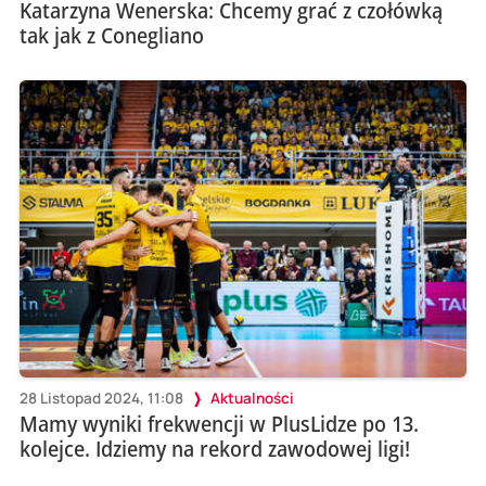
Katarzyna Wenerska: Chcemy grać z czołówką
tak jak z Conegliano
28 Listopad 2024, 11:08
Aktualności
Mamy wyniki frekwencji w PlusLidze po 13.
kolejce. Idziemy na rekord zawodowej ligi!