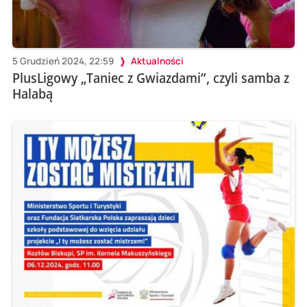
5 Grudzień 2024, 22:59
Aktualności
PlusLigowy „Taniec z Gwiazdami”, czyli samba z
Halabą