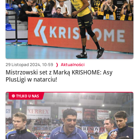
29 Listopad 2024, 10:59
Aktualności
Mistrzowski set z Marką KRISHOME: Asy
PlusLigi w natarciu!
TYLKO U NAS