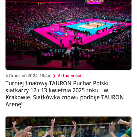
4 Grudzień 2024, 16:24
Aktualności
Turniej finałowy TAURON Puchar Polski
siatkarzy 12 i 13 kwietnia 2025 roku w
Krakowie. Siatkówka znowu podbije TAURON
Arenę!