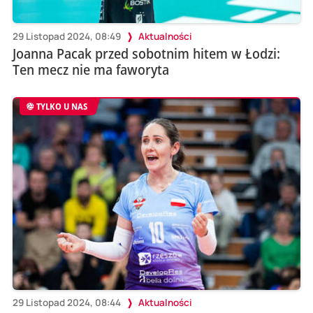
29 Listopad 2024, 08:49
Aktualności
Joanna Pacak przed sobotnim hitem w Łodzi:
Ten mecz nie ma faworyta
TYLKO U NAS
29 Listopad 2024, 08:44
Aktualności