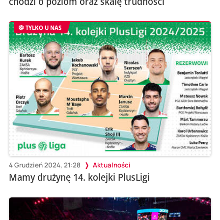
chodzi o poziom oraz skalę trudności
TYLKO U NAS
4 Grudzień 2024, 21:28
Aktualności
Mamy drużynę 14. kolejki PlusLigi