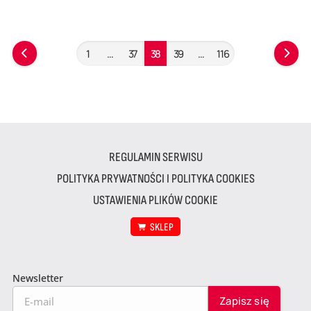
1
…
37
38
39
…
116
REGULAMIN SERWISU
POLITYKA PRYWATNOŚCI I POLITYKA COOKIES
USTAWIENIA PLIKÓW COOKIE
SKLEP
Newsletter