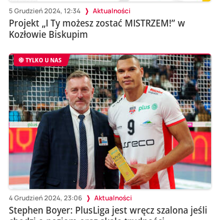
5 Grudzień 2024, 12:34
Aktualności
Projekt „I Ty możesz zostać MISTRZEM!” w
Kozłowie Biskupim
TYLKO U NAS
4 Grudzień 2024, 23:06
Aktualności
Stephen Boyer: PlusLiga jest wręcz szalona jeśli