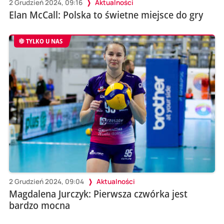
2 Grudzień 2024, 09:16
Aktualności
Elan McCall: Polska to świetne miejsce do gry
TYLKO U NAS
2 Grudzień 2024, 09:04
Aktualności
Magdalena Jurczyk: Pierwsza czwórka jest
bardzo mocna