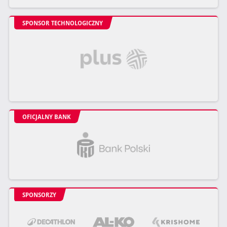
SPONSOR TECHNOLOGICZNY
OFICJALNY BANK
SPONSORZY