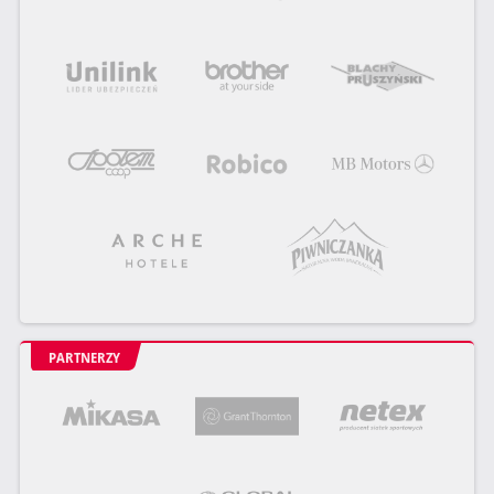
PARTNERZY