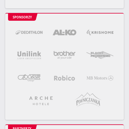
SPONSORZY
PARTNERZY