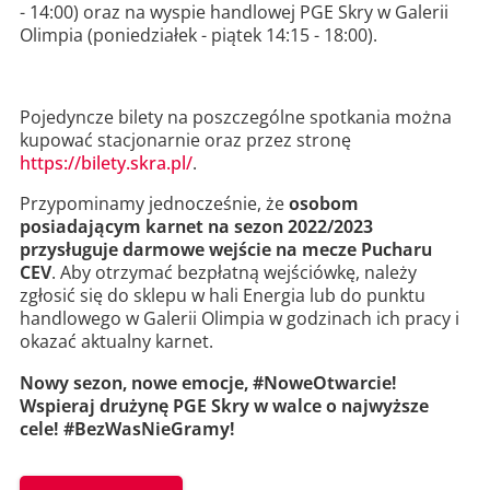
- 14:00) oraz na wyspie handlowej PGE Skry w Galerii
Olimpia (poniedziałek - piątek 14:15 - 18:00).
Pojedyncze bilety na poszczególne spotkania można
kupować stacjonarnie oraz przez stronę
https://bilety.skra.pl/
.
Przypominamy jednocześnie, że
osobom
posiadającym karnet na sezon 2022/2023
przysługuje darmowe wejście na mecze Pucharu
CEV
. Aby otrzymać bezpłatną wejściówkę, należy
zgłosić się do sklepu w hali Energia lub do punktu
handlowego w Galerii Olimpia w godzinach ich pracy i
okazać aktualny karnet.
Nowy sezon, nowe emocje, #NoweOtwarcie!
Wspieraj drużynę PGE Skry w walce o najwyższe
cele! #BezWasNieGramy!