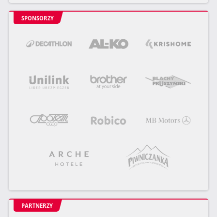
SPONSORZY
PARTNERZY