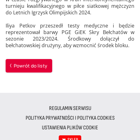
turnieju kwalifikacyjnego w piłce siatkowej mężczyzn
do Letnich Igrzysk Olimpijskich 2024.
Iliya Petkov przeszedł testy medyczne i będzie
reprezentował barwy PGE GiEK Skry Bełchatów w
sezonie 2023/2024. Środkowy dołączył do
bełchatowskiej drużyny, aby wzmocnić środek bloku.
Powrót do listy
REGULAMIN SERWISU
POLITYKA PRYWATNOŚCI I POLITYKA COOKIES
USTAWIENIA PLIKÓW COOKIE
SKLEP