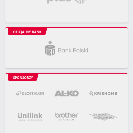
OFICJALNY BANK
SPONSORZY