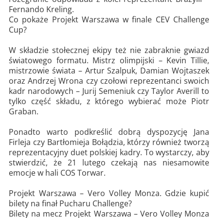
Fernando Kreling.
Co pokaże Projekt Warszawa w finale CEV Challenge
Cup?
W składzie stołecznej ekipy też nie zabraknie gwiazd
światowego formatu. Mistrz olimpijski – Kevin Tillie,
mistrzowie świata – Artur Szalpuk, Damian Wojtaszek
oraz Andrzej Wrona czy czołowi reprezentanci swoich
kadr narodowych – Jurij Semeniuk czy Taylor Averill to
tylko część składu, z którego wybierać może Piotr
Graban.
Ponadto warto podkreślić dobrą dyspozycję Jana
Firleja czy Bartłomieja Bołądzia, którzy również tworzą
reprezentacyjny duet polskiej kadry. To wystarczy, aby
stwierdzić, że 21 lutego czekają nas niesamowite
emocje w hali COS Torwar.
Projekt Warszawa – Vero Volley Monza. Gdzie kupić
bilety na finał Pucharu Challenge?
Bilety na mecz Projekt Warszawa – Vero Volley Monza