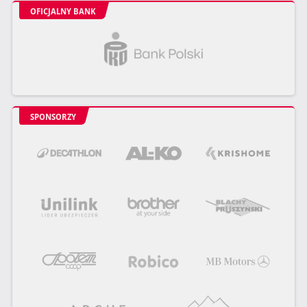
OFICJALNY BANK
SPONSORZY