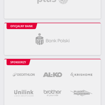
OFICJALNY BANK
SPONSORZY