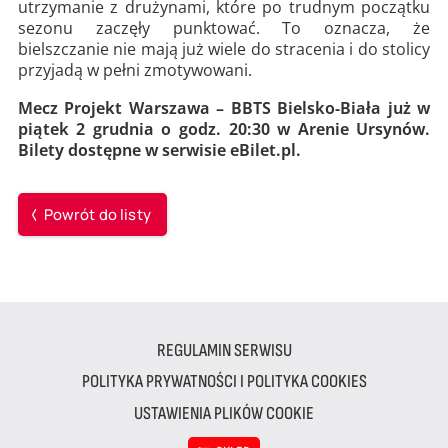
utrzymanie z drużynami, które po trudnym początku
sezonu zaczęły punktować. To oznacza, że
bielszczanie nie mają już wiele do stracenia i do stolicy
przyjadą w pełni zmotywowani.
Mecz Projekt Warszawa – BBTS Bielsko-Biała już w
piątek 2 grudnia o godz. 20:30 w Arenie Ursynów.
Bilety dostępne w serwisie eBilet.pl.
Powrót do listy
REGULAMIN SERWISU
POLITYKA PRYWATNOŚCI I POLITYKA COOKIES
USTAWIENIA PLIKÓW COOKIE