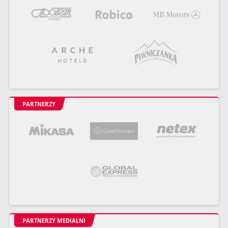
PARTNERZY
PARTNERZY MEDIALNI