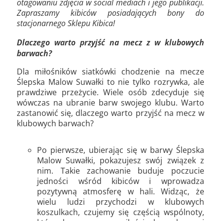
otagowaniu zdjęcia w social mediach i jego publikacji.
Zapraszamy kibiców posiadających bony do
stacjonarnego Sklepu Kibica!
Dlaczego warto przyjść na mecz z w klubowych
barwach?
Dla miłośników siatkówki chodzenie na mecze
Ślepska Malow Suwałki to nie tylko rozrywka, ale
prawdziwe przeżycie. Wiele osób zdecyduje się
wówczas na ubranie barw swojego klubu. Warto
zastanowić się, dlaczego warto przyjść na mecz w
klubowych barwach?
Po pierwsze, ubierając się w barwy Ślepska
Malow Suwałki, pokazujesz swój związek z
nim. Takie zachowanie buduje poczucie
jedności wśród kibiców i wprowadza
pozytywną atmosferę w hali. Widząc, że
wielu ludzi przychodzi w klubowych
koszulkach, czujemy się częścią wspólnoty,