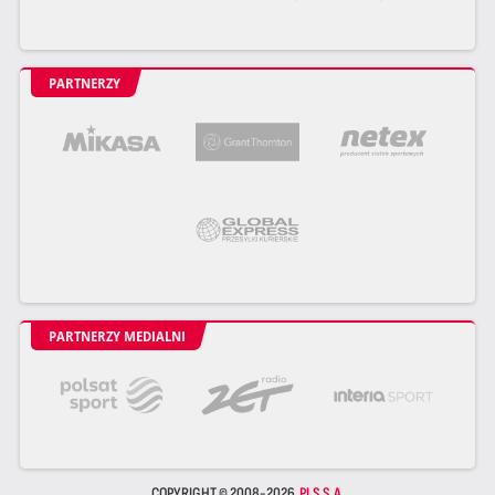
PARTNERZY
PARTNERZY MEDIALNI
COPYRIGHT © 2008-2026
PLS S.A.