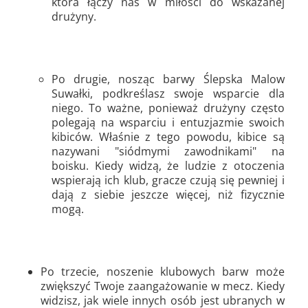
która łączy nas w miłości do wskazanej
drużyny.
Po drugie, nosząc barwy Ślepska Malow
Suwałki, podkreślasz swoje wsparcie dla
niego. To ważne, ponieważ drużyny często
polegają na wsparciu i entuzjazmie swoich
kibiców. Właśnie z tego powodu, kibice są
nazywani "siódmymi zawodnikami" na
boisku. Kiedy widzą, że ludzie z otoczenia
wspierają ich klub, gracze czują się pewniej i
dają z siebie jeszcze więcej, niż fizycznie
mogą.
Po trzecie, noszenie klubowych barw może
zwiększyć Twoje zaangażowanie w mecz. Kiedy
widzisz, jak wiele innych osób jest ubranych w