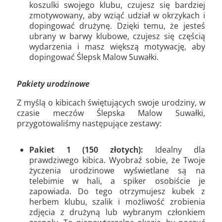
koszulki swojego klubu, czujesz się bardziej
zmotywowany, aby wziąć udział w okrzykach i
dopingować drużynę. Dzięki temu, że jesteś
ubrany w barwy klubowe, czujesz się częścią
wydarzenia i masz większą motywację, aby
dopingować Ślepsk Malow Suwałki.
Pakiety urodzinowe
Z myślą o kibicach świętujących swoje urodziny, w
czasie meczów Ślepska Malow Suwałki,
przygotowaliśmy następujące zestawy:
Pakiet 1 (150 złotych):
Idealny dla
prawdziwego kibica. Wyobraź sobie, że Twoje
życzenia urodzinowe wyświetlane są na
telebimie w hali, a spiker osobiście je
zapowiada. Do tego otrzymujesz kubek z
herbem klubu, szalik i możliwość zrobienia
zdjęcia z drużyną lub wybranym członkiem