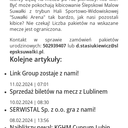
Być może pokochają kibicowanie Ślepskowi Malow
Suwałki z trybun Hali Sportowo-Widowiskowej
"Suwałki Arena" tak bardzo, jak nasi pozostali
kibice? Nie czekaj! Liczba pakietów na wskazane
mecze jest ograniczona.
Kontakt w sprawie zamówień pakietów
urodzinowych:
502939407
lub
d.stasiukiewicz@sl
epsksuwalki.pl
.
Kolejne artykuły:
Link Group zostaje z nami!
11.02.2024 | 07:01
Sprzedaż biletów na mecz z Lublinem
10.02.2024 | 08:30
SERWISTAL Sp. z o.o. gra z nami!
08.02.2024 | 13:56
Najbliższy rywal: KGHM Cuprum Lubin