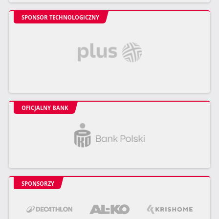
SPONSOR TECHNOLOGICZNY
OFICJALNY BANK
SPONSORZY