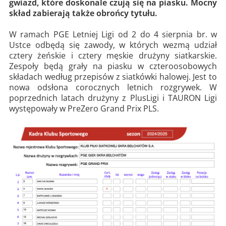
gwiazd, które doskonale czują się na piasku. Mocny
skład zabierają także obrońcy tytułu.
W ramach PGE Letniej Ligi od 2 do 4 sierpnia br. w
Ustce odbędą się zawody, w których wezmą udział
cztery żeńskie i cztery męskie drużyny siatkarskie.
Zespoły będą grały na piasku w czteroosobowych
składach według przepisów z siatkówki halowej. Jest to
nowa odsłona corocznych letnich rozgrywek. W
poprzednich latach drużyny z PlusLigi i TAURON Ligi
występowały w PreZero Grand Prix PLS.