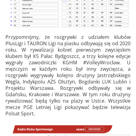
Przypomnijmy, że rozgrywki z udziałem klubów
PlusLigi i TAURON Ligi na piasku odbywają się od 2020
roku. W rywalizacji kobiet pierwszym zwycięskim
klubem był KS Pałac Bydgoszcz, a trzy kolejne edycje
wygrały zawodniczki KGHM #VolleyWrocław. U
mężczyzn w każdym roku był inny zwycięzca, a
rozgrywki wygrywały kolejno drużyny Jastrzębskiego
Węgla, Indykpolu AZS Olsztyn, Bogdanki LUK Lublin i
Projektu Warszawa. Rozgrywki odbywały się w
Gdańsku, Krakowie i Warszawie. W tym roku drużyny
rywalizować będą tylko na plaży w Ustce. Wszystkie
mecze PGE Letniej Ligi pokazywać będzie telewizja
Polsat Sport.