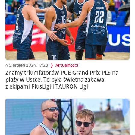
4 Sierpień 2024, 17:28
Aktualności
Znamy triumfatorów PGE Grand Prix PLS na
plaży w Ustce. To była świetna zabawa
z ekipami PlusLigi i TAURON Ligi