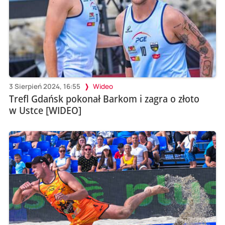
3 Sierpień 2024, 16:55
Wideo
Trefl Gdańsk pokonał Barkom i zagra o złoto
w Ustce [WIDEO]