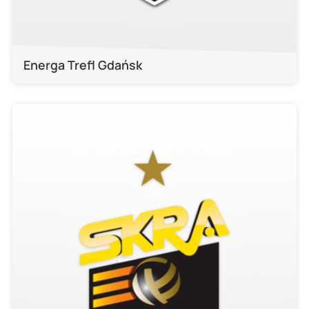
Energa Trefl Gdańsk