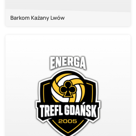
Barkom Każany Lwów