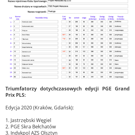
Triumfatorzy dotychczasowych edycji PGE Grand
Prix PLS:
Edycja 2020 (Kraków, Gdańsk):
1. Jastrzębski Węgiel
2. PGE Skra Bełchatów
3. Indykpol AZS Olsztyn