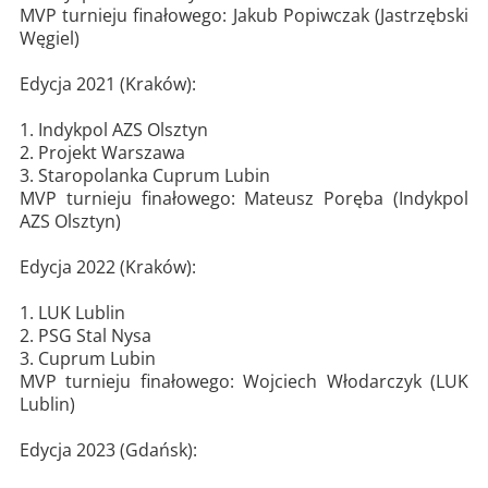
MVP turnieju finałowego: Jakub Popiwczak (Jastrzębski
Węgiel)
Edycja 2021 (Kraków):
1. Indykpol AZS Olsztyn
2. Projekt Warszawa
3. Staropolanka Cuprum Lubin
MVP turnieju finałowego: Mateusz Poręba (Indykpol
AZS Olsztyn)
Edycja 2022 (Kraków):
1. LUK Lublin
2. PSG Stal Nysa
3. Cuprum Lubin
MVP turnieju finałowego: Wojciech Włodarczyk (LUK
Lublin)
Edycja 2023 (Gdańsk):