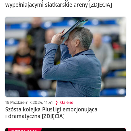
wypełniającymi siatkarskie areny [ZDJĘCIA]
15 Październik 2024, 11:41
Galerie
Szósta kolejka PlusLigi emocjonująca
i dramatyczna [ZDJĘCIA]