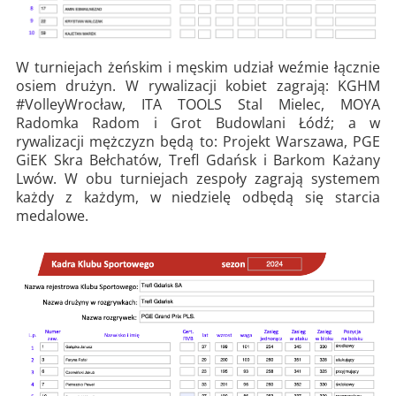
W turniejach żeńskim i męskim udział weźmie łącznie
osiem drużyn. W rywalizacji kobiet zagrają: KGHM
#VolleyWrocław, ITA TOOLS Stal Mielec, MOYA
Radomka Radom i Grot Budowlani Łódź; a w
rywalizacji mężczyzn będą to: Projekt Warszawa, PGE
GiEK Skra Bełchatów, Trefl Gdańsk i Barkom Każany
Lwów. W obu turniejach zespoły zagrają systemem
każdy z każdym, w niedzielę odbędą się starcia
medalowe.