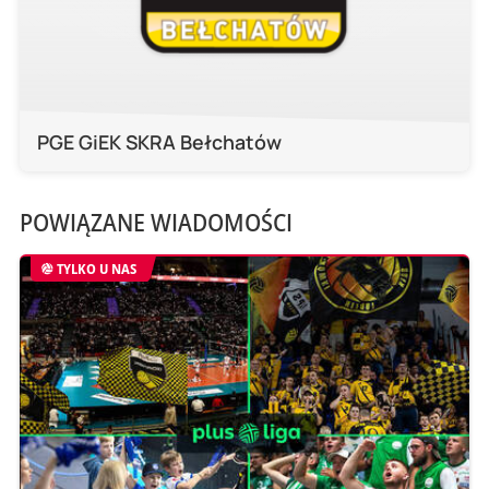
PGE GiEK SKRA Bełchatów
POWIĄZANE WIADOMOŚCI
TYLKO U NAS