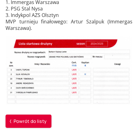
1. Immergas Warszawa
2. PSG Stal Nysa
3. Indykpol AZS Olsztyn
MVP turnieju finałowego: Artur Szalpuk (Immergas
Warszawa).
Powrót do listy