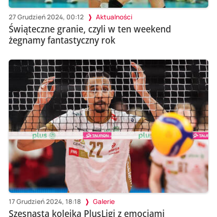
27 Grudzień 2024, 00:12
Aktualności
Świąteczne granie, czyli w ten weekend
żegnamy fantastyczny rok
17 Grudzień 2024, 18:18
Galerie
Szesnasta kolejka PlusLigi z emocjami