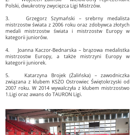
Polski, dwukrotny zwycięzca Ligi Mistrzów.
3. Grzegorz Szymański – srebrny medalista
mistrzostw świata z 2006 roku oraz zdobywca złotych
medali mistrzostw świata i mistrzostw Europy w
kategorii juniorów.
4. Joanna Kaczor-Bednarska – brązowa medalistka
mistrzostw Europy, a także mistrzyni Europy w
kategorii juniorek.
5. Katarzyna Brojek (Żalińska) – zawodniczka
związana z klubem KSZO Ostrowiec Świętokrzyski od
2007 roku. W 2014 wywalczyła z klubem mistrzostwo
1.Ligi oraz awans do TAURON Ligi.