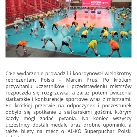
Całe wydarzenie prowadził i koordynował wielokrotny
reprezentant Polski – Marcin Prus. Po krótkim
przywitaniu uczestników i przedstawieniu mistrzów
rozpoczęła się rozgrzewka, a zaraz potem ćwiczenia
siatkarskie i konkurencje sportowe wraz z mistrzami.
Po krótkiej przerwie na odpoczynek i poczęstunek
odbyło się spotkanie z siatkarskimi gośćmi, którym
każdy mógł zadać pytania. Na koniec wszyscy
uczestnicy dostali medale oraz drobne upominki, a
także bilety na mecz o AL-KO Superpuchar Polski