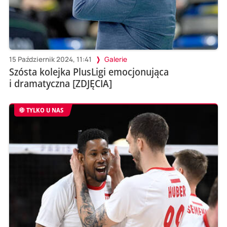
15 Październik 2024, 11:41
Galerie
Szósta kolejka PlusLigi emocjonująca
i dramatyczna [ZDJĘCIA]
TYLKO U NAS