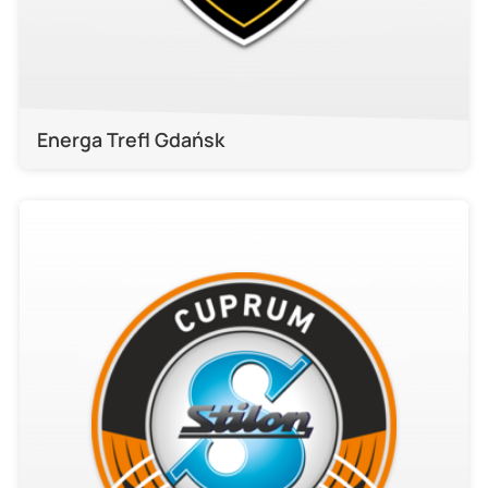
Energa Trefl Gdańsk