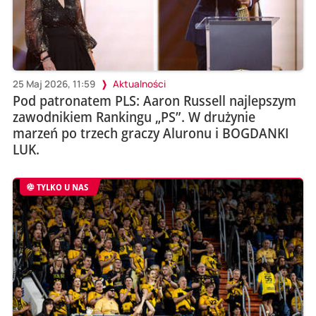
25 Maj 2026, 11:59
Aktualności
Pod patronatem PLS: Aaron Russell najlepszym
zawodnikiem Rankingu „PS”. W drużynie
marzeń po trzech graczy Aluronu i BOGDANKI
LUK.
TYLKO U NAS