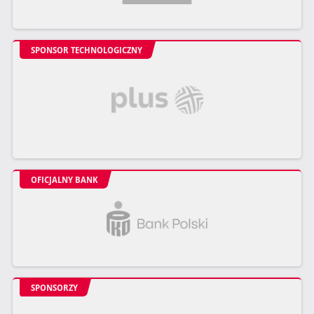
SPONSOR TECHNOLOGICZNY
OFICJALNY BANK
SPONSORZY