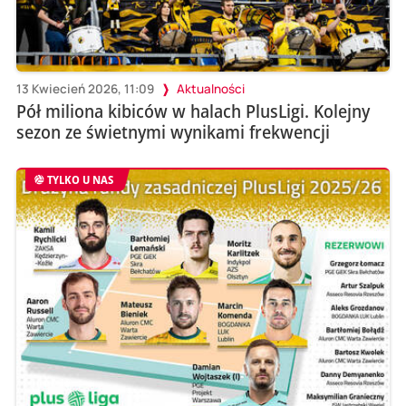
13 Kwiecień 2026, 11:09
Aktualności
Pół miliona kibiców w halach PlusLigi. Kolejny
sezon ze świetnymi wynikami frekwencji
TYLKO U NAS