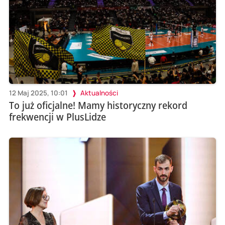
12 Maj 2025, 10:01
Aktualności
To już oficjalne! Mamy historyczny rekord
frekwencji w PlusLidze