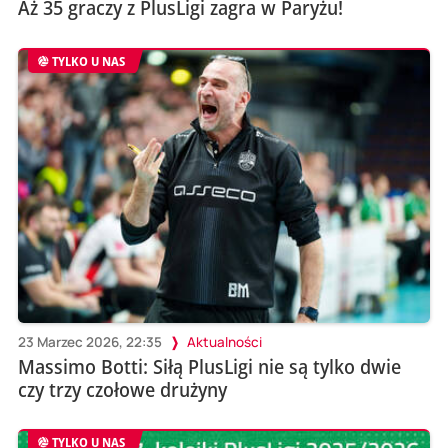
Aż 35 graczy z PlusLigi zagra w Paryżu!
TYLKO U NAS
23 Marzec 2026, 22:35
Aktualności
Massimo Botti: Siłą PlusLigi nie są tylko dwie
czy trzy czołowe drużyny
TYLKO U NAS