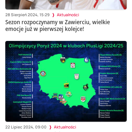
28 Sierpień 2024, 15:29
Aktualności
Sezon rozpoczynamy w Zawierciu, wielkie
emocje już w pierwszej kolejce!
22 Lipiec 2024, 09:00
Aktualności