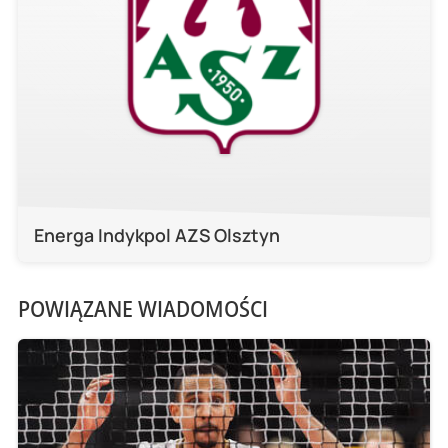
Energa Indykpol AZS Olsztyn
POWIĄZANE WIADOMOŚCI