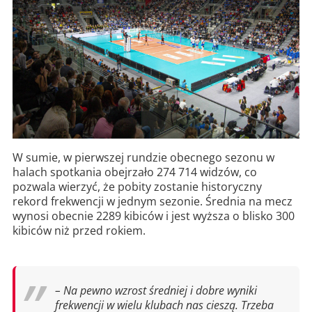
W sumie, w pierwszej rundzie obecnego sezonu w
halach spotkania obejrzało 274 714 widzów, co
pozwala wierzyć, że pobity zostanie historyczny
rekord frekwencji w jednym sezonie. Średnia na mecz
wynosi obecnie 2289 kibiców i jest wyższa o blisko 300
kibiców niż przed rokiem.
– Na pewno wzrost średniej i dobre wyniki
frekwencji w wielu klubach nas cieszą. Trzeba