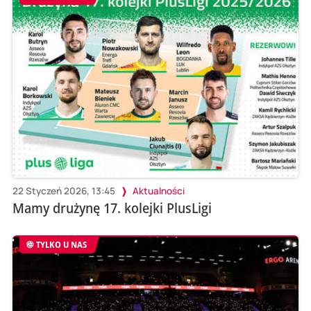
22 Styczeń 2026, 13:45
Aktualności
Mamy drużynę 17. kolejki PlusLigi
TYLKO U NAS