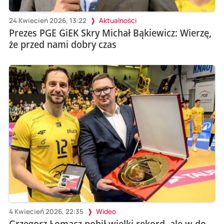
24 Kwiecień 2026, 13:22
Aktualności
Prezes PGE GiEK Skry Michał Bąkiewicz: Wierzę,
że przed nami dobry czas
4 Kwiecień 2026, 22:35
Wideo
Grzegorz Łomacz pobił wielki rekord, ale w do