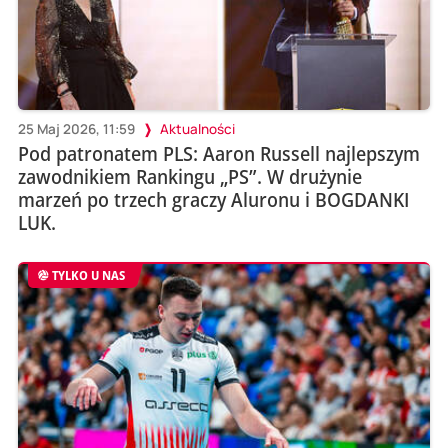
25 Maj 2026, 11:59
Aktualności
Pod patronatem PLS: Aaron Russell najlepszym
zawodnikiem Rankingu „PS”. W drużynie
marzeń po trzech graczy Aluronu i BOGDANKI
LUK.
TYLKO U NAS