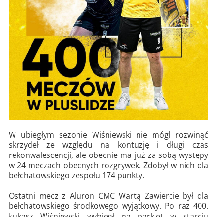
W ubiegłym sezonie Wiśniewski nie mógł rozwinąć
skrzydeł ze względu na kontuzję i długi czas
rekonwalescencji, ale obecnie ma już za sobą występy
w 24 meczach obecnych rozgrywek. Zdobył w nich dla
bełchatowskiego zespołu 174 punkty.
Ostatni mecz z Aluron CMC Wartą Zawiercie był dla
bełchatowskiego środkowego wyjątkowy. Po raz 400.
Łukasz Wiśniewski wybiegł na parkiet w starciu