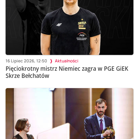
16 Lipiec 2026, 12:50
Aktualności
Pięciokrotny mistrz Niemiec zagra w PGE GiEK
Skrze Bełchatów