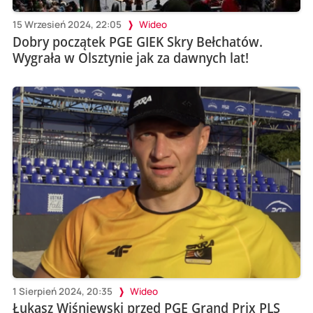
15 Wrzesień 2024, 22:05
Wideo
Dobry początek PGE GIEK Skry Bełchatów.
Wygrała w Olsztynie jak za dawnych lat!
1 Sierpień 2024, 20:35
Wideo
Łukasz Wiśniewski przed PGE Grand Prix PLS