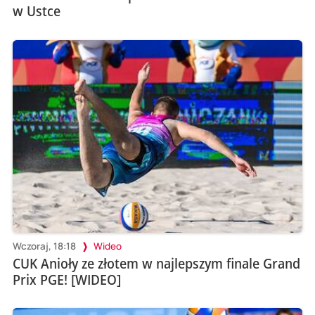
w Ustce
Wczoraj, 18:18
Wideo
CUK Anioły ze złotem w najlepszym finale Grand
Prix PGE! [WIDEO]