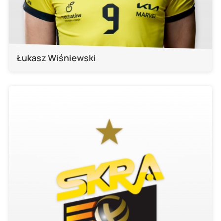
Łukasz Wiśniewski