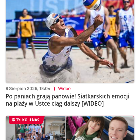
8 Sierpień 2026, 18:04
Wideo
Po paniach grają panowie! Siatkarskich emocji
na plaży w Ustce ciąg dalszy [WIDEO]
TYLKO U NAS