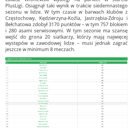
PlusLigi. Osiągnął taki wynik w trakcie siedemnastego
sezonu w lidze. W tym czasie w barwach klubów z
Częstochowy, Kędzierzyna-Koźla, Jastrzębia-Zdroju i
Bełchatowa zdobył 3170 punktów – w tym 757 blokiem
i 280 asami serwisowymi. W tym sezonie ma szansę
wejść do grona 20 siatkarzy, którzy mają najwięcej
występów w zawodowej lidze – musi jednak zagrać
jeszcze w minimum 8 meczach.