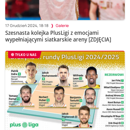
17 Grudzień 2024, 18:18
Galerie
Szesnasta kolejka PlusLigi z emocjami
wypełniającymi siatkarskie areny [ZDJĘCIA]
TYLKO U NAS