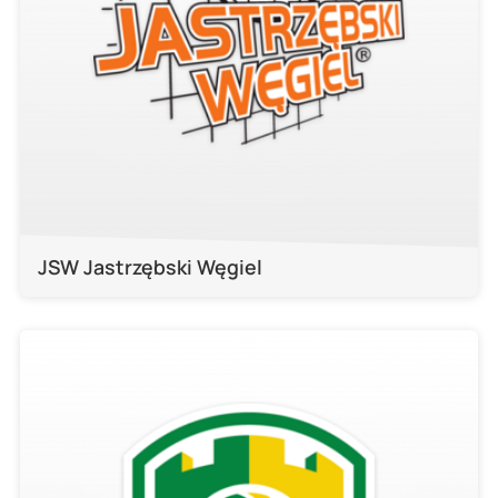
JSW Jastrzębski Węgiel