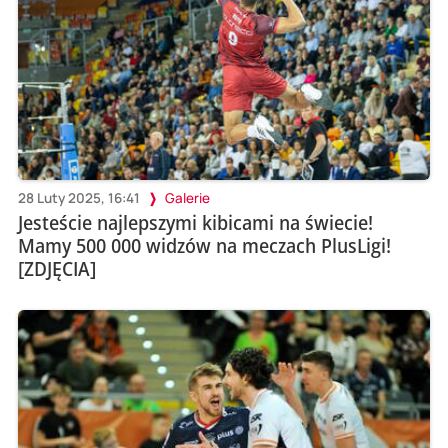
28 Luty 2025, 16:41
Galerie
Jesteście najlepszymi kibicami na świecie!
Mamy 500 000 widzów na meczach PlusLigi!
[ZDJĘCIA]