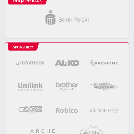
OFICJALNY BANK
SPONSORZY