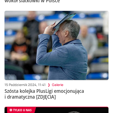
wokół siatkówki w Polsce
15 Październik 2024, 11:41
Galerie
Szósta kolejka PlusLigi emocjonująca
i dramatyczna [ZDJĘCIA]
TYLKO U NAS