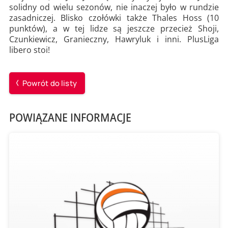
solidny od wielu sezonów, nie inaczej było w rundzie
zasadniczej. Blisko czołówki także Thales Hoss (10
punktów), a w tej lidze są jeszcze przecież Shoji,
Czunkiewicz, Granieczny, Hawryluk i inni. PlusLiga
libero stoi!
Powrót do listy
POWIĄZANE INFORMACJE