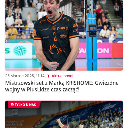
25 Marzec 2025, 11:14
Aktualności
Mistrzowski set z Marką KRISHOME: Gwiezdne
wojny w PlusLidze czas zacząć!
TYLKO U NAS