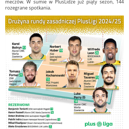
meczów. W sumie w PlusLidze już piąty sezon, 144
rozegrane spotkania.