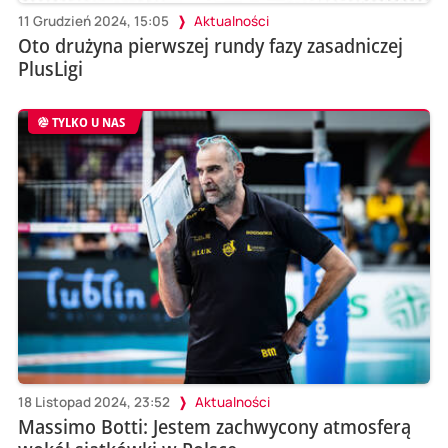
11 Grudzień 2024, 15:05
Aktualności
Oto drużyna pierwszej rundy fazy zasadniczej
PlusLigi
TYLKO U NAS
18 Listopad 2024, 23:52
Aktualności
Massimo Botti: Jestem zachwycony atmosferą