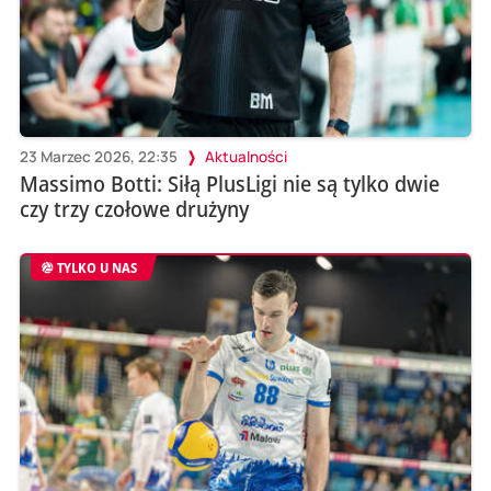
23 Marzec 2026, 22:35
Aktualności
Massimo Botti: Siłą PlusLigi nie są tylko dwie
czy trzy czołowe drużyny
TYLKO U NAS