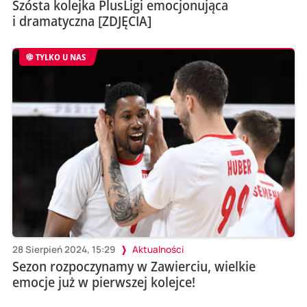
Szósta kolejka PlusLigi emocjonująca
i dramatyczna [ZDJĘCIA]
TYLKO U NAS
28 Sierpień 2024, 15:29
Aktualności
Sezon rozpoczynamy w Zawierciu, wielkie
emocje już w pierwszej kolejce!