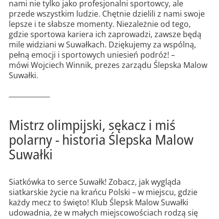
nami nie tylko jako profesjonalni sportowcy, ale
przede wszystkim ludzie. Chętnie dzielili z nami swoje
lepsze i te słabsze momenty. Niezależnie od tego,
gdzie sportowa kariera ich zaprowadzi, zawsze będą
mile widziani w Suwałkach. Dziękujemy za wspólną,
pełną emocji i sportowych uniesień podróż! –
mówi Wojciech Winnik, prezes zarządu Ślepska Malow
Suwałki.
____________
Mistrz olimpijski, sękacz i miś
polarny - historia Ślepska Malow
Suwałki
Siatkówka to serce Suwałk! Zobacz, jak wygląda
siatkarskie życie na krańcu Polski – w miejscu, gdzie
każdy mecz to święto! Klub Ślepsk Malow Suwałki
udowadnia, że w małych miejscowościach rodzą się