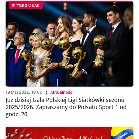
TYLKO U NAS
19 Maj 2026, 19:00
Aktualności
Już dzisiaj Gala Polskiej Ligi Siatkówki sezonu
2025/2026. Zapraszamy do Polsatu Sport 1 od
godz. 20