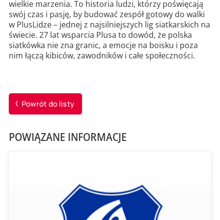
wielkie marzenia. To historia ludzi, którzy poświęcają
swój czas i pasję, by budować zespół gotowy do walki
w PlusLidze – jednej z najsilniejszych lig siatkarskich na
świecie. 27 lat wsparcia Plusa to dowód, że polska
siatkówka nie zna granic, a emocje na boisku i poza
nim łączą kibiców, zawodników i całe społeczności.
Powrót do listy
POWIĄZANE INFORMACJE