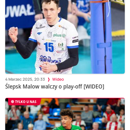
4 Marzec 2025, 20:33
Wideo
Ślepsk Malow walczy o play-off [WIDEO]
TYLKO U NAS