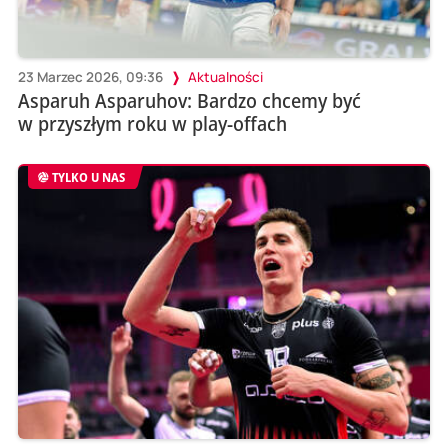
23 Marzec 2026, 09:36
Aktualności
Asparuh Asparuhov: Bardzo chcemy być
w przyszłym roku w play-offach
TYLKO U NAS