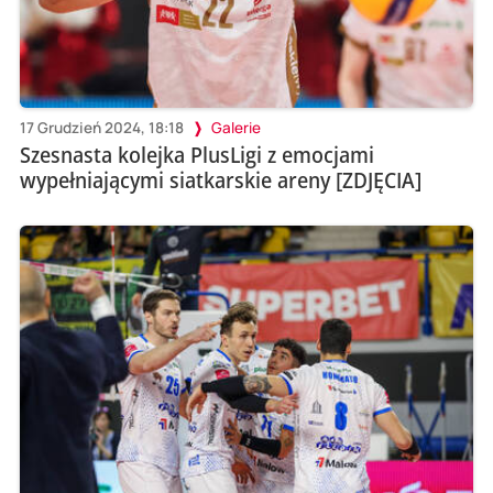
17 Grudzień 2024, 18:18
Galerie
Szesnasta kolejka PlusLigi z emocjami
wypełniającymi siatkarskie areny [ZDJĘCIA]