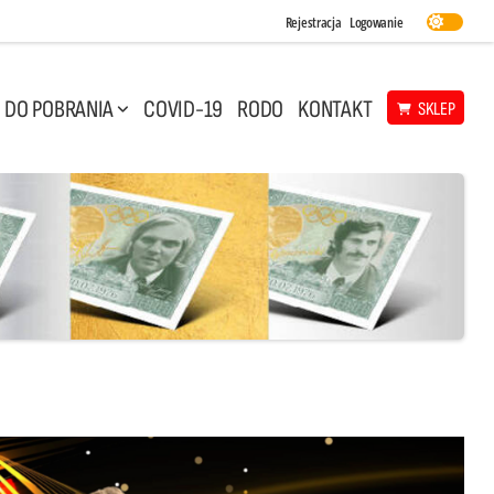
Rejestracja
Logowanie
DO POBRANIA
COVID-19
RODO
KONTAKT
SKLEP