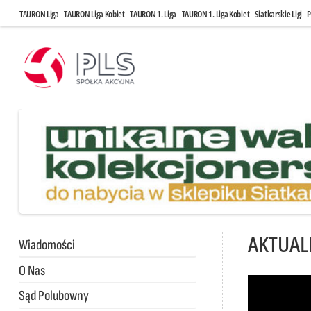
TAURON Liga
TAURON Liga Kobiet
TAURON 1. Liga
TAURON 1. Liga Kobiet
Siatkarskie Ligi
P
AKTUAL
Wiadomości
O Nas
Sąd Polubowny