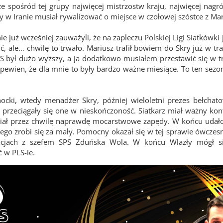
że spośród tej grupy najwięcej mistrzostw kraju, najwięcej nag
ry w Iranie musiał rywalizować o miejsce w czołowej szóstce z M
e już wcześniej zauważyli, że na zapleczu Polskiej Ligi Siatkówki j
ć, ale… chwilę to trwało. Mariusz trafił bowiem do Skry już w t
 był dużo wyższy, a ja dodatkowo musiałem przestawić się w t
m pewien, że dla mnie to były bardzo ważne miesiące. To ten sez
ocki, wtedy menadżer Skry, później wieloletni prezes bełchat
e przeciągały się one w nieskończoność. Siatkarz miał ważny kon
ał przez chwilę naprawdę mocarstwowe zapędy. W końcu udało s
iego zrobi się za mały. Pomocny okazał się w tej sprawie ówczes
acjach z szefem SPS Zduńska Wola. W końcu Wlazły mógł si
 w PLS-ie.