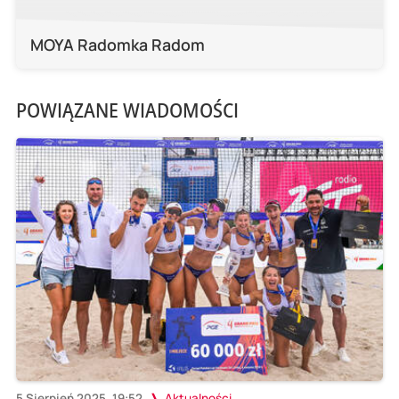
MOYA Radomka Radom
POWIĄZANE WIADOMOŚCI
5 Sierpień 2025, 19:52
Aktualności