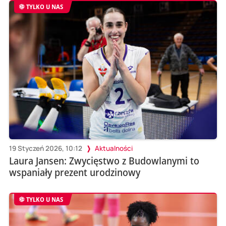
TYLKO U NAS
19 Styczeń 2026, 10:12
Aktualności
Laura Jansen: Zwycięstwo z Budowlanymi to
wspaniały prezent urodzinowy
TYLKO U NAS