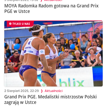
MOYA Radomka Radom gotowa na Grand Prix
PGE w Ustce
TYLKO U NAS
2 Sierpień 2025, 22:29
Aktualności
Grand Prix PGE. Medalistki mistrzostw Polski
zagrają w Ustce