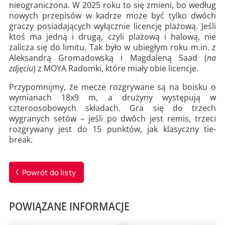
nieograniczona. W 2025 roku to się zmieni, bo według
nowych przepisów w kadrze może być tylko dwóch
graczy posiadających wyłącznie licencję plażową. Jeśli
ktoś ma jedną i drugą, czyli plażową i halową, nie
zalicza się do limitu. Tak było w ubiegłym roku m.in. z
Aleksandrą Gromadowską i Magdaleną Saad (
na
zdjęciu
) z MOYA Radomki, które miały obie licencje.
Przypomnijmy, że mecze rozgrywane są na boisku o
wymianach 18x9 m, a drużyny występują w
czteroosobowych składach. Gra się do trzech
wygranych setów – jeśli po dwóch jest remis, trzeci
rozgrywany jest do 15 punktów, jak klasyczny tie-
break.
Powrót do listy
POWIĄZANE INFORMACJE