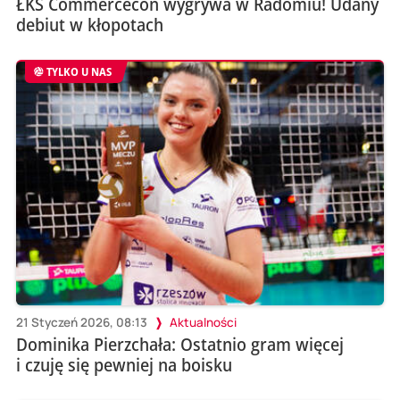
ŁKS Commercecon wygrywa w Radomiu! Udany
debiut w kłopotach
TYLKO U NAS
21 Styczeń 2026, 08:13
Aktualności
Dominika Pierzchała: Ostatnio gram więcej
i czuję się pewniej na boisku