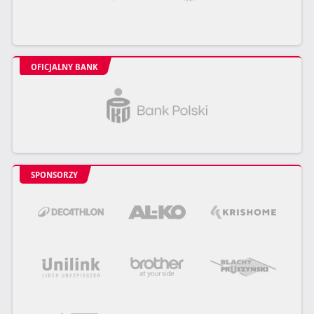
OFICJALNY BANK
SPONSORZY