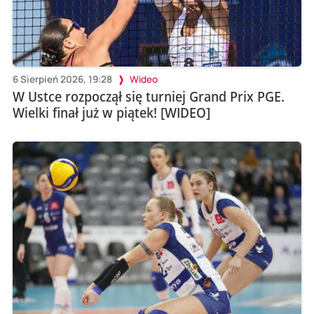
6 Sierpień 2026, 19:28
Wideo
W Ustce rozpoczął się turniej Grand Prix PGE.
Wielki finał już w piątek! [WIDEO]