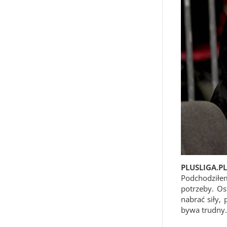
PLUSLIGA.PL:
Podchodziłem
potrzeby. Os
nabrać siły,
bywa trudny.