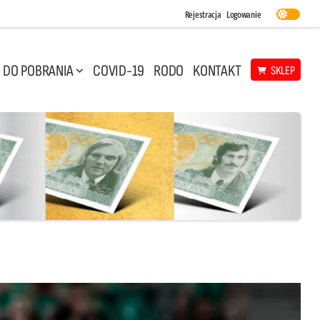
Rejestracja
Logowanie
DO POBRANIA
COVID-19
RODO
KONTAKT
SKLEP