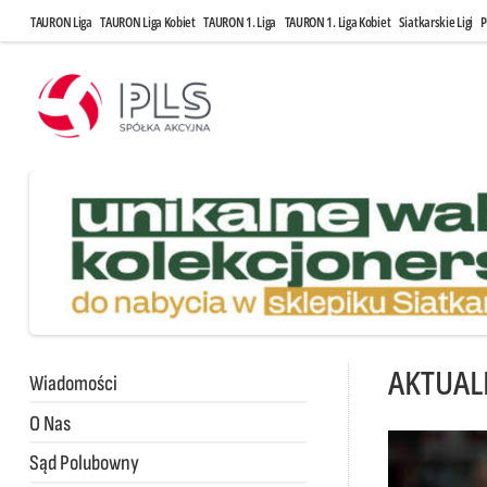
TAURON Liga
TAURON Liga Kobiet
TAURON 1. Liga
TAURON 1. Liga Kobiet
Siatkarskie Ligi
P
AKTUAL
Wiadomości
O Nas
Sąd Polubowny