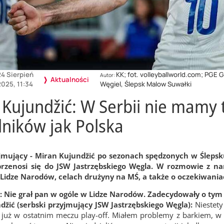
24 Sierpień
KK; fot. volleyballworld.com; PGE 
Autor:
Aktualności
2025, 11:34
Węgiel, Ślepsk Malow Suwałki
Kujundžić: W Serbii nie mamy 
ników jak Polska
yjmujący - Miran Kujund
žić po sezonach spędzonych w Ślepsk
rzenosi się do JSW Jastrzębskiego Węgla. W rozmowie z nam
Lidze Narodów, celach drużyny na MŚ, a także o oczekiwaniac
: Nie grał pan w ogóle w Lidze Narodów. Zadecydowały o ty
nd
žić (serbski przyjmujący JSW Jastrzębskiego Węgla):
Niestety
 już w ostatnim meczu play-off. Miałem problemy z barkiem, w