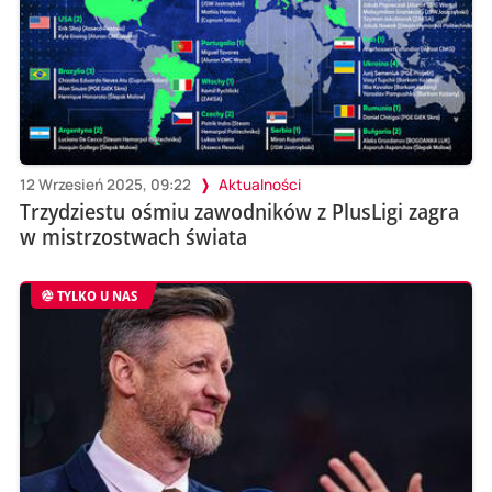
12 Wrzesień 2025, 09:22
Aktualności
Trzydziestu ośmiu zawodników z PlusLigi zagra
w mistrzostwach świata
TYLKO U NAS