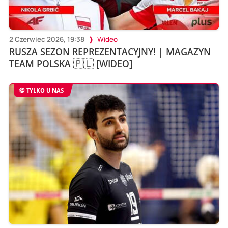
2 Czerwiec 2026, 19:38
Wideo
RUSZA SEZON REPREZENTACYJNY! | MAGAZYN
TEAM POLSKA 🇵🇱 [WIDEO]
TYLKO U NAS