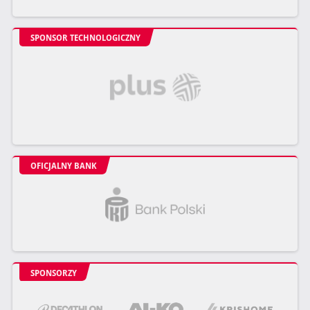
SPONSOR TECHNOLOGICZNY
OFICJALNY BANK
SPONSORZY