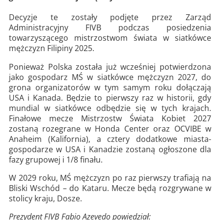
Decyzje te zostały podjęte przez Zarząd
Administracyjny FIVB podczas posiedzenia
towarzyszącego mistrzostwom świata w siatkówce
mężczyzn Filipiny 2025.
Ponieważ Polska została już wcześniej potwierdzona
jako gospodarz MŚ w siatkówce mężczyzn 2027, do
grona organizatorów w tym samym roku dołączają
USA i Kanada. Będzie to pierwszy raz w historii, gdy
mundial w siatkówce odbędzie się w tych krajach.
Finałowe mecze Mistrzostw Świata Kobiet 2027
zostaną rozegrane w Honda Center oraz OCVIBE w
Anaheim (Kalifornia), a cztery dodatkowe miasta-
gospodarze w USA i Kanadzie zostaną ogłoszone dla
fazy grupowej i 1/8 finału.
W 2029 roku, MŚ mężczyzn po raz pierwszy trafiają na
Bliski Wschód – do Kataru. Mecze będą rozgrywane w
stolicy kraju, Dosze.
Prezydent FIVB Fabio Azevedo powiedział: