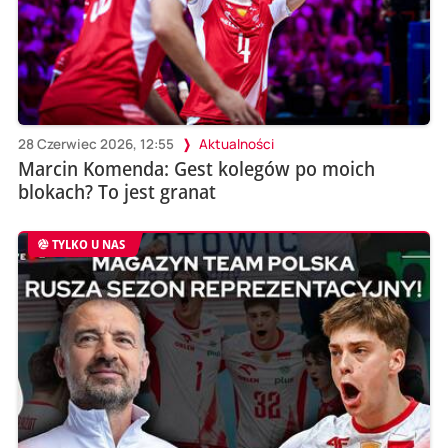
28 Czerwiec 2026, 12:55
Aktualności
Marcin Komenda: Gest kolegów po moich
blokach? To jest granat
TYLKO U NAS