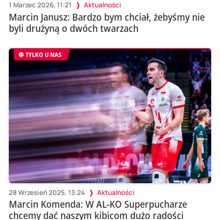
1 Marzec 2026, 11:21
Aktualności
Marcin Janusz: Bardzo bym chciał, żebyśmy nie
byli drużyną o dwóch twarzach
TYLKO U NAS
28 Wrzesień 2025, 13:24
Aktualności
Marcin Komenda: W AL-KO Superpucharze
chcemy dać naszym kibicom dużo radości