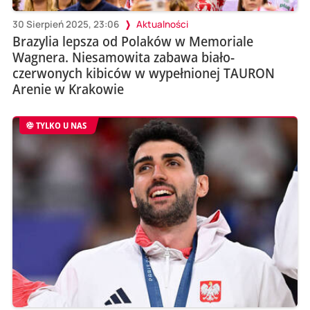
30 Sierpień 2025, 23:06
Aktualności
Brazylia lepsza od Polaków w Memoriale
Wagnera. Niesamowita zabawa biało-
czerwonych kibiców w wypełnionej TAURON
Arenie w Krakowie
TYLKO U NAS