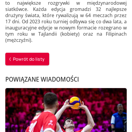
to największe rozgrywki w międzynarodowej
siatkówce. Każda edycja gromadzi 32 najlepsze
drużyny świata, które rywalizują w 64 meczach przez
17 dni. Od 2023 roku turniej odbywa się co dwa lata, a
inauguracyjne edycje w nowym formacie rozegrano w
tym roku w Tajlandii (kobiety) oraz na Filipinach
(mężczyźni).
Powrót do listy
POWIĄZANE WIADOMOŚCI