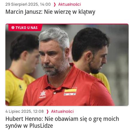
29 Sierpień 2025, 14:00
Aktualności
Marcin Janusz: Nie wierzę w klątwy
TYLKO U NAS
4 Lipiec 2025, 12:08
Aktualności
Hubert Henno: Nie obawiam się o grę moich
synów w PlusLidze