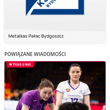
Metalkas Pałac Bydgoszcz
POWIĄZANE WIADOMOŚCI
TYLKO U NAS