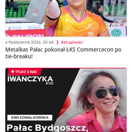
4 Październik 2024, 20:46
Aktualności
Metalkas Pałac pokonał ŁKS Commercecon po
tie-breaku!
TYLKO U NAS