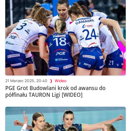
21 Marzec 2025, 20:40
Wideo
PGE Grot Budowlani krok od awansu do
półfinału TAURON Ligi [WIDEO]