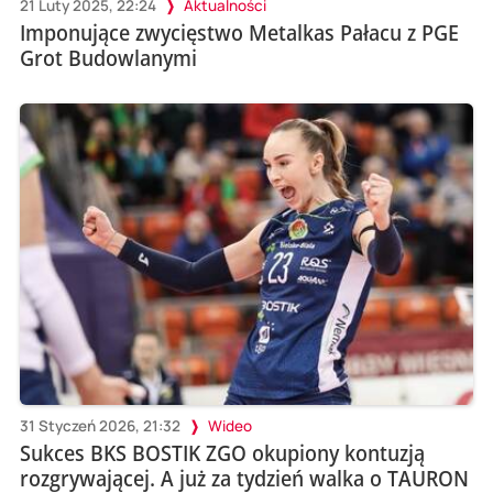
21 Luty 2025, 22:24
Aktualności
Imponujące zwycięstwo Metalkas Pałacu z PGE
Grot Budowlanymi
31 Styczeń 2026, 21:32
Wideo
Sukces BKS BOSTIK ZGO okupiony kontuzją
rozgrywającej. A już za tydzień walka o TAURON