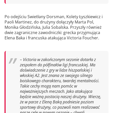
Po odejściu Swietłany Dorsman, Kolety Łyszkiewicz i
Paoli Martinez, do drużyny dołączyły Marta Pol,
Monika Głodzińska, Julia Sobalska. Przyszły również
dwie zagraniczne zawodniczki: grecka przyjmująca
Elena Baka i francuska atakująca Victoria Foucher.
– Victoria w zakończonym sezonie dotarła z
zespołem do półfinałów ligi francuskiej. Ma
doświadczenie z gry w lidze hiszpańskiej i
włoskiej A2. Jest znana ze swojego silnego
boiskowego charakteru, twardej mentalności.
Takie cechy mogą nam pomóc w
najważniejszych meczach. Jako atakująca
będzie ważną postacią naszej drużyny. Wierzę,
że w parze z Eleną Baką podniesie poziom
sportowy drużyny, co pozwoli nam realizować
nasze cele w nowym sezonie – chwali