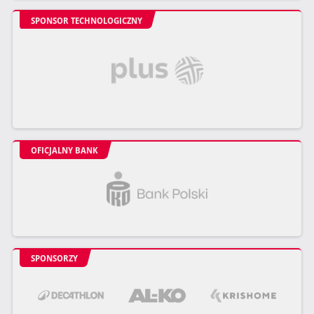
SPONSOR TECHNOLOGICZNY
OFICJALNY BANK
SPONSORZY