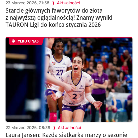
23 Marzec 2026, 21:58
Aktualności
Starcie głównych faworytów do złota
z najwyższą oglądalnością! Znamy wyniki
TAURON Ligi do końca stycznia 2026
TYLKO U NAS
22 Marzec 2026, 08:39
Aktualności
Laura Jansen: Każda siatkarka marzy o sezonie