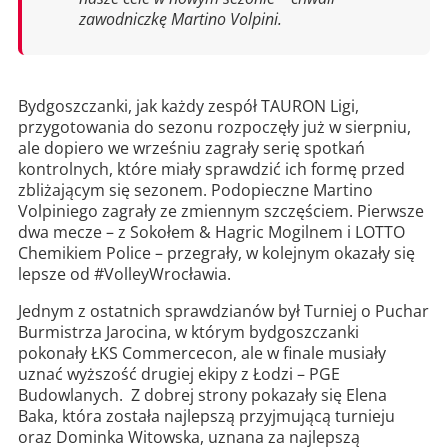
zawodniczkę Martino Volpini.
Bydgoszczanki, jak każdy zespół TAURON Ligi,
przygotowania do sezonu rozpoczęły już w sierpniu,
ale dopiero we wrześniu zagrały serię spotkań
kontrolnych, które miały sprawdzić ich formę przed
zbliżającym się sezonem. Podopieczne Martino
Volpiniego zagrały ze zmiennym szczęściem. Pierwsze
dwa mecze – z Sokołem & Hagric Mogilnem i LOTTO
Chemikiem Police – przegrały, w kolejnym okazały się
lepsze od #VolleyWrocławia.
Jednym z ostatnich sprawdzianów był Turniej o Puchar
Burmistrza Jarocina, w którym bydgoszczanki
pokonały ŁKS Commercecon, ale w finale musiały
uznać wyższość drugiej ekipy z Łodzi – PGE
Budowlanych. Z dobrej strony pokazały się Elena
Baka, która została najlepszą przyjmującą turnieju
oraz Dominka Witowska, uznana za najlepszą