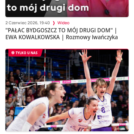
2 Czerwiec 2026, 19:40
Wideo
"PAŁAC BYDGOSZCZ TO MÓJ DRUGI DOM" |
EWA KOWALKOWSKA | Rozmowy Iwańczyka
TYLKO U NAS