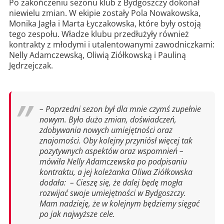
Po zakończeniu sezonu klub z Bydgoszczy dokonał
niewielu zmian. W ekipie zostały Pola Nowakowska,
Monika Jagła i Marta Łyczakowska, które były ostoją
tego zespołu. Władze klubu przedłużyły również
kontrakty z młodymi i utalentowanymi zawodniczkami:
Nelly Adamczewską, Oliwią Ziółkowską i Pauliną
Jędrzejczak.
– Poprzedni sezon był dla mnie czymś zupełnie
nowym. Było dużo zmian, doświadczeń,
zdobywania nowych umiejętności oraz
znajomości. Oby kolejny przyniósł więcej tak
pozytywnych aspektów oraz wspomnień –
mówiła Nelly Adamczewska po podpisaniu
kontraktu, a jej koleżanka Oliwa Ziółkowska
dodała: – Cieszę się, że dalej będę mogła
rozwijać swoje umiejętności w Bydgoszczy.
Mam nadzieję, że w kolejnym będziemy sięgać
po jak najwyższe cele.