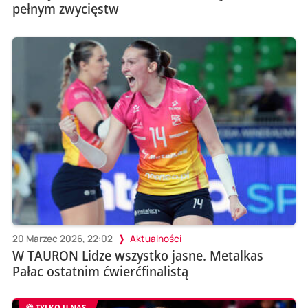
pełnym zwycięstw
20 Marzec 2026, 22:02
Aktualności
W TAURON Lidze wszystko jasne. Metalkas
Pałac ostatnim ćwierćfinalistą
TYLKO U NAS