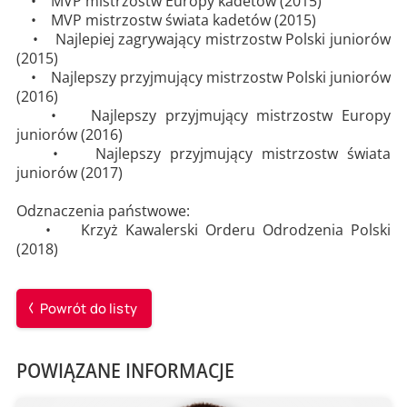
• MVP mistrzostw Europy kadetów (2015)
• MVP mistrzostw świata kadetów (2015)
• Najlepiej zagrywający mistrzostw Polski juniorów
(2015)
• Najlepszy przyjmujący mistrzostw Polski juniorów
(2016)
• Najlepszy przyjmujący mistrzostw Europy
juniorów (2016)
• Najlepszy przyjmujący mistrzostw świata
juniorów (2017)
Odznaczenia państwowe:
• Krzyż Kawalerski Orderu Odrodzenia Polski
(2018)
Powrót do listy
POWIĄZANE INFORMACJE