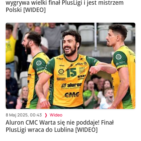
wygrywa wielki finał PlusLigi i jest mistrzem
Polski [WIDEO]
8 Maj 2025, 00:43
Wideo
Aluron CMC Warta się nie poddaje! Finał
PlusLigi wraca do Lublina [WIDEO]