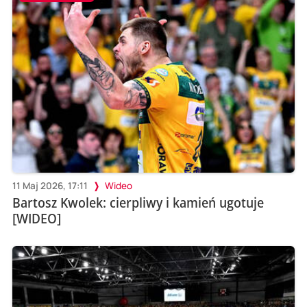
11 Maj 2026, 17:11
Wideo
Bartosz Kwolek: cierpliwy i kamień ugotuje
[WIDEO]