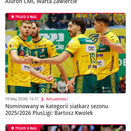
Aluron CMC Warta Zawiercie
TYLKO U NAS
15 Maj 2026, 14:17
Aktualności
Nominowany w kategorii siatkarz sezonu
2025/2026 PlusLigi: Bartosz Kwolek
TYLKO U NAS