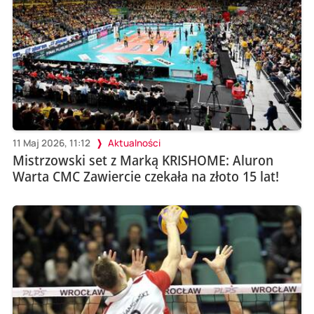
11 Maj 2026, 11:12
Aktualności
Mistrzowski set z Marką KRISHOME: Aluron
Warta CMC Zawiercie czekała na złoto 15 lat!