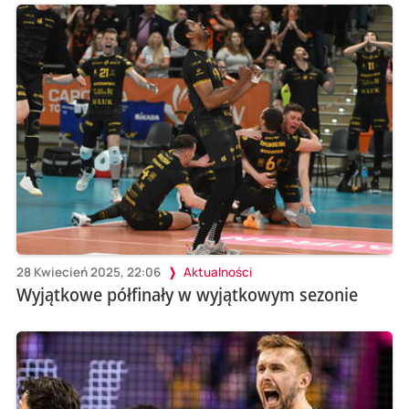
28 Kwiecień 2025, 22:06
Aktualności
Wyjątkowe półfinały w wyjątkowym sezonie