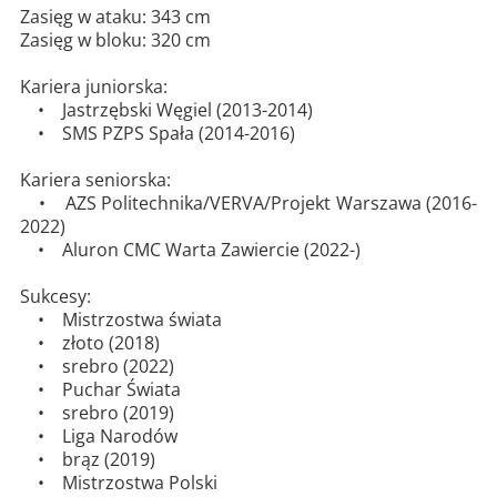
Zasięg w ataku: 343 cm
Zasięg w bloku: 320 cm
Kariera juniorska:
• Jastrzębski Węgiel (2013-2014)
• SMS PZPS Spała (2014-2016)
Kariera seniorska:
• AZS Politechnika/VERVA/Projekt Warszawa (2016-
2022)
• Aluron CMC Warta Zawiercie (2022-)
Sukcesy:
• Mistrzostwa świata
• złoto (2018)
• srebro (2022)
• Puchar Świata
• srebro (2019)
• Liga Narodów
• brąz (2019)
• Mistrzostwa Polski