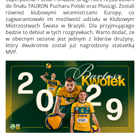
do finału TAURON Pucharu Polski oraz PlusLigi. Zostali
również klubowymi wicemistrzami Europy, co
zagwarantowało im możliwość udziału w Klubowym
Mistrzostwach Świata w Brazylii. Dla przyjmującego
będzie to debiut w tych rozgrywkach. Warto dodać, że
w obecnym sezonie jest jednym z liderów drużyny,
który dwukrotnie został już nagrodzony statuetką
MVP.