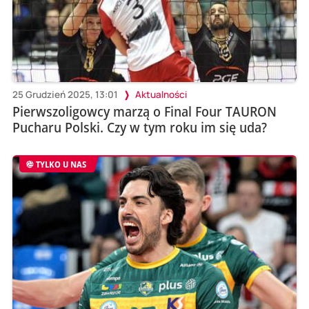
25 Grudzień 2025, 13:01
Aktualności
Pierwszoligowcy marzą o Final Four TAURON
Pucharu Polski. Czy w tym roku im się uda?
TYLKO U NAS