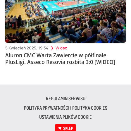
5 Kwiecień 2025, 19:34
Wideo
Aluron CMC Warta Zawiercie w półfinale
PlusLigi. Asseco Resovia rozbita 3:0 [WIDEO]
REGULAMIN SERWISU
POLITYKA PRYWATNOŚCI I POLITYKA COOKIES
USTAWIENIA PLIKÓW COOKIE
SKLEP