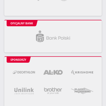
OFICJALNY BANK
SPONSORZY