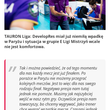
TAURON Liga: DevelopRes miał już niemiłą wpadkę
w Paryżu i sytuacja w grupie E Ligi Mistrzyń wcale
nie jest komfortowa.
Tak i można powiedzieć, że od tego momentu
dla nas każdy mecz jest już finałem. Po
porażce w Paryżu nie możemy przegrać
kolejnych meczów. Jest to więc dla nas swego
rodzaju finał. Negatywa presja nam tutaj
jednak nie pomoże. Musimy jak najszybciej
wejść w nasz rytm gry. Oczywiście presja nam
towarzyszy, bo chcemy wygrywać. Jako trener
chcę wygrać wszystkie mecze. Czasami jednak