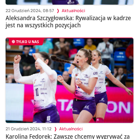
22 Grudzień 2024, 08:57
Aktualności
Aleksandra Szczygłowska: Rywalizacja w kadrze
jest na wszystkich pozycjach
TYLKO U NAS
21 Grudzień 2024, 11:12
Aktualności
Karolina Fedorek: Zawsze chcemy wygrywać za