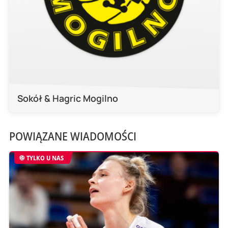
Sokół & Hagric Mogilno
POWIĄZANE WIADOMOŚCI
TYLKO U NAS