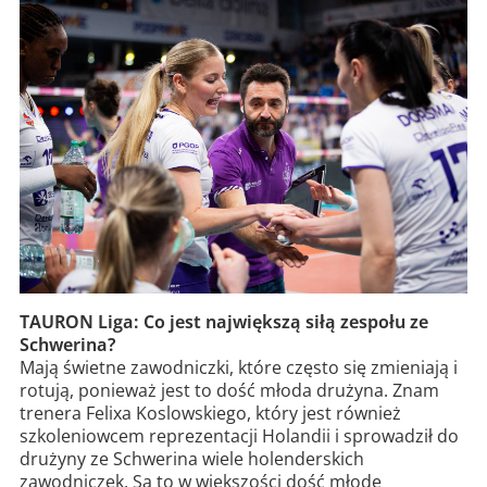
TAURON Liga: Co jest największą siłą zespołu ze
Schwerina?
Mają świetne zawodniczki, które często się zmieniają i
rotują, ponieważ jest to dość młoda drużyna. Znam
trenera Felixa Koslowskiego, który jest również
szkoleniowcem reprezentacji Holandii i sprowadził do
drużyny ze Schwerina wiele holenderskich
zawodniczek. Są to w większości dość młode