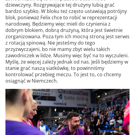
dziewczyny. Rozgrywające tej drużyny lubią grać
bardzo szybko. W bloku też często ustawiają potrójny
blok, ponieważ Felix chce to robić w reprezentacji
narodowej. Będziemy więc mieli do czynienia z
dobrym blokiem, dobrą drużyną, która jest świetnie
zorganizowana. Poza tym ich mocną stroną jest serwis
z rotacją spinową. Nie jesteśmy do tego
przyzwyczajeni, bo nie mamy zbyt wielu takich
zawodniczek w lidze. Musimy więc być na to wyczuleni.
Myślę, że więcej zależy jednak od nas. Jeśli będziemy w
stanie grać naszą siatkówkę, to powinniśmy
kontrolować przebieg meczu. To jest to, co chcemy
osiągnąć w Niemczech.