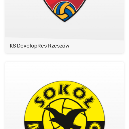
KS DevelopRes Rzeszów