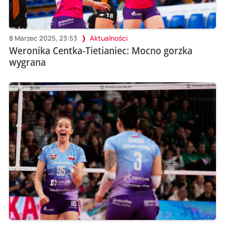
8 Marzec 2025, 23:53
Aktualności
Weronika Centka-Tietianiec: Mocno gorzka
wygrana