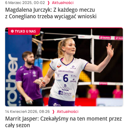
6 Marzec 2025, 00:02
Aktualności
Magdalena Jurczyk: Z każdego meczu
z Conegliano trzeba wyciągać wnioski
TYLKO U NAS
14 Kwiecień 2026, 08:26
Aktualności
Marrit Jasper: Czekałyśmy na ten moment przez
cały sezon