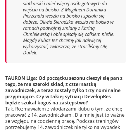
siatkarski i mieć więcej osób gotowych do
wejścia na boisko. Z Mogilnem Dominika
Pierzchała weszła na boisko i spisała się
dobrze. Oliwia Sieradzka weszła na boisko w
ramach podwójnej zmiany z Kariną
Chmielewską i obie spisały się całkiem nieźle.
Magdę Kubas też chcemy jak najwięcej
wykorzystać, zwłaszcza, że straciliśmy Olę
Dudek.
TAURON Liga: Od początku sezonu cieszył się pan z
tego, że ma szeroki skład, z czternastką
zawodniczek, a teraz zostały tylko trzy nominalne
przyjmujące. Czy w takiej sytuacji DevelopRes
będzie szukał kogoś na zastępstwo?
Tak. Rozmawiałem z włodarzami klubu o tym, że chcę
pracować z 14. zawodniczkami. Dla mnie jest to ważne
ze względu na codzienną pracę. Podczas treningów
potrzebujemy 14. zawodniczek nie tylko na wypadek