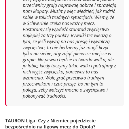
przeciwnicy grają naprawdę dobrze i sprawiają
nam kłopoty. Musimy więc wiedzieć, jak radzić
sobie w takich trudnych sytuacjach. Wiemy, że
w Schwerinie czeka nas ważny mecz.
Postaramy się wywieźć stamtąd zwycięstwo
najlepiej za trzy punkty. Rywalki też wiedzą o
tym, że jeśli wywrą na nas presję i wywalczą
zwycięstwo, to nie będziemy już mogli liczyć
tylko na siebie, aby zająć pierwsze miejsce w
grupie. Na pewno będzie to twarda walka, ale
ja lubię, kiedy toczymy takie walki i potrafimy z
nich wyjść zwycięsko, ponieważ to nas
wzmacnia. Wolę grać przeciwko trudnym
przeciwnikom i czuć presję, bo na tym to
polega, żeby walczyć mocno o zwycięstwo i
pokonywać trudności.
TAURON Liga: Czy z Niemiec pojedziecie
bezpośrednio na ligowy mecz do Opola?