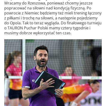
Wracamy do Rzeszowa, ponieważ chcemy jeszcze
popracować na siłowni nad kondycją fizyczną. Po
powrocie z Niemiec będziemy też mieli trening łączony
z piłkami i trochę na siłowni, a następnie pojedziemy
do Opola. Tak to teraz wygląda. Do finałowego turnieju
o TAURON Puchar Polski mamy cztery tygodnie i
musimy dobrze wykorzystać ten czas.