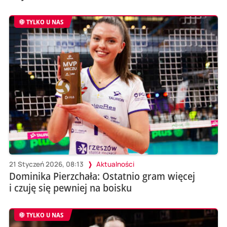
TYLKO U NAS
21 Styczeń 2026, 08:13
Aktualności
Dominika Pierzchała: Ostatnio gram więcej
i czuję się pewniej na boisku
TYLKO U NAS