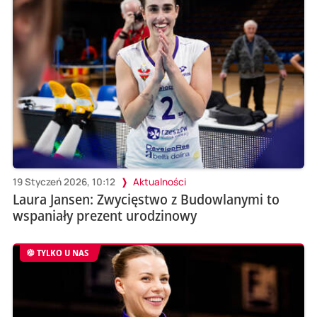
19 Styczeń 2026, 10:12
Aktualności
Laura Jansen: Zwycięstwo z Budowlanymi to
wspaniały prezent urodzinowy
TYLKO U NAS