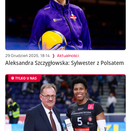
29 Grudzień 2025, 18:14
Aktualności
Aleksandra Szczygłowska: Sylwester z Polsatem
TYLKO U NAS