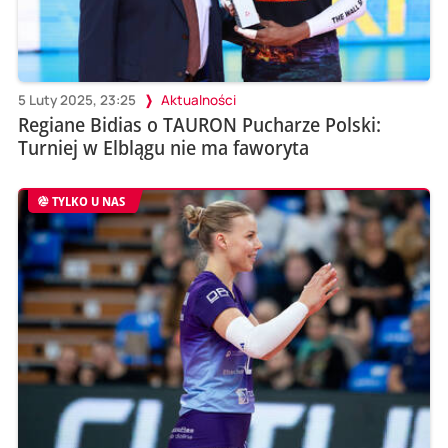
5 Luty 2025, 23:25
Aktualności
Regiane Bidias o TAURON Pucharze Polski:
Turniej w Elblągu nie ma faworyta
TYLKO U NAS