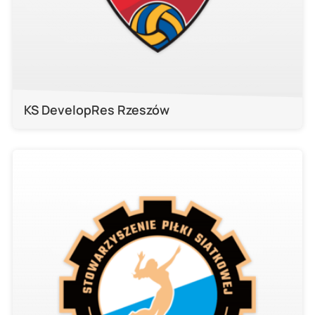
KS DevelopRes Rzeszów