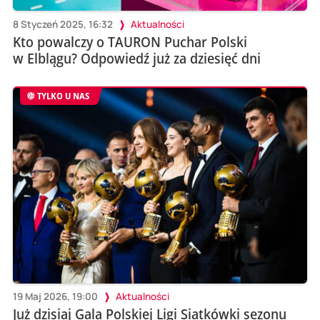
8 Styczeń 2025, 16:32
Aktualności
Kto powalczy o TAURON Puchar Polski
w Elblągu? Odpowiedź już za dziesięć dni
TYLKO U NAS
19 Maj 2026, 19:00
Aktualności
Już dzisiaj Gala Polskiej Ligi Siatkówki sezonu