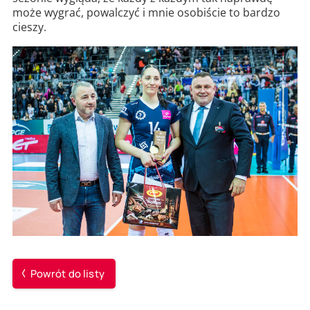
może wygrać, powalczyć i mnie osobiście to bardzo
cieszy.
Powrót do listy