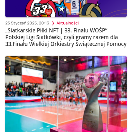
25 Styczeń 2025, 20:13
Aktualności
„Siatkarskie Piłki NFT | 33. Finału WOŚP”
Polskiej Ligi Siatkówki, czyli gramy razem dla
33.Finału Wielkiej Orkiestry Świątecznej Pomocy