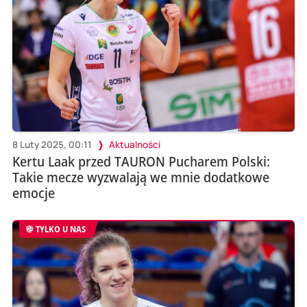
8 Luty 2025, 00:11
Aktualności
Kertu Laak przed TAURON Pucharem Polski:
Takie mecze wyzwalają we mnie dodatkowe
emocje
TYLKO U NAS