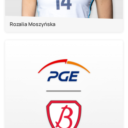
Rozalia Moszyńska