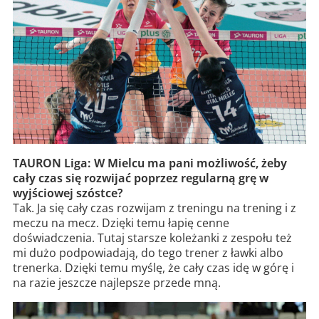
TAURON Liga: W Mielcu ma pani możliwość, żeby
cały czas się rozwijać poprzez regularną grę w
wyjściowej szóstce?
Tak. Ja się cały czas rozwijam z treningu na trening i z
meczu na mecz. Dzięki temu łapię cenne
doświadczenia. Tutaj starsze koleżanki z zespołu też
mi dużo podpowiadają, do tego trener z ławki albo
trenerka. Dzięki temu myślę, że cały czas idę w górę i
na razie jeszcze najlepsze przede mną.