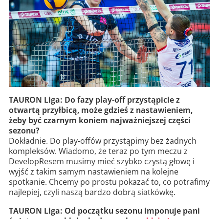
TAURON Liga: Do fazy play-off przystąpicie z
otwartą przyłbicą, może gdzieś z nastawieniem,
żeby być czarnym koniem najważniejszej części
sezonu?
Dokładnie. Do play-offów przystąpimy bez żadnych
kompleksów. Wiadomo, że teraz po tym meczu z
DevelopResem musimy mieć szybko czystą głowę i
wyjść z takim samym nastawieniem na kolejne
spotkanie. Chcemy po prostu pokazać to, co potrafimy
najlepiej, czyli naszą bardzo dobrą siatkówkę.
TAURON Liga: Od początku sezonu imponuje pani