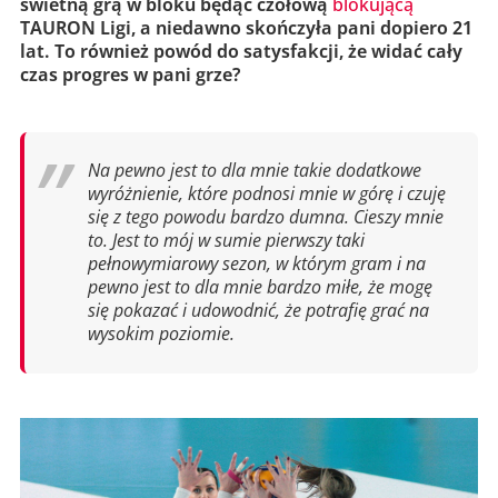
świetną grą w bloku będąc czołową
blokującą
TAURON Ligi, a niedawno skończyła pani dopiero 21
lat. To również powód do satysfakcji, że widać cały
czas progres w pani grze?
Na pewno jest to dla mnie takie dodatkowe
wyróżnienie, które podnosi mnie w górę i czuję
się z tego powodu bardzo dumna. Cieszy mnie
to. Jest to mój w sumie pierwszy taki
pełnowymiarowy sezon, w którym gram i na
pewno jest to dla mnie bardzo miłe, że mogę
się pokazać i udowodnić, że potrafię grać na
wysokim poziomie.