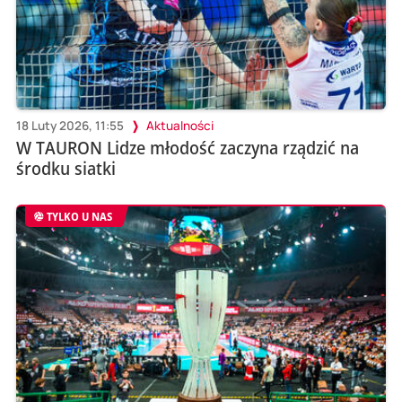
18 Luty 2026, 11:55
Aktualności
W TAURON Lidze młodość zaczyna rządzić na
środku siatki
TYLKO U NAS