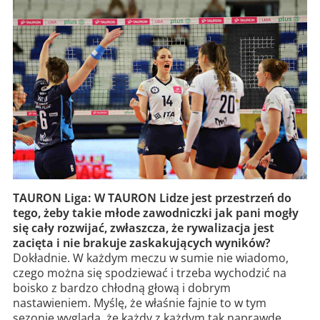
TAURON Liga: W TAURON Lidze jest przestrzeń do
tego, żeby takie młode zawodniczki jak pani mogły
się cały rozwijać, zwłaszcza, że rywalizacja jest
zacięta i nie brakuje zaskakujących wyników?
Dokładnie. W każdym meczu w sumie nie wiadomo,
czego można się spodziewać i trzeba wychodzić na
boisko z bardzo chłodną głową i dobrym
nastawieniem. Myślę, że właśnie fajnie to w tym
sezonie wygląda, że każdy z każdym tak naprawdę