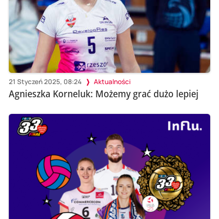
21 Styczeń 2025, 08:24
Aktualności
Agnieszka Korneluk: Możemy grać dużo lepiej