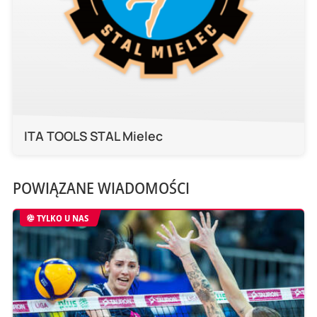
ITA TOOLS STAL Mielec
POWIĄZANE WIADOMOŚCI
TYLKO U NAS