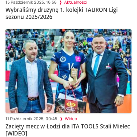
15 Październik 2025, 16:58
Aktualności
Wybraliśmy drużynę 1. kolejki TAURON Ligi
sezonu 2025/2026
11 Październik 2025, 00:45
Wideo
Zacięty mecz w Łodzi dla ITA TOOLS Stali Mielec
[WIDEO]