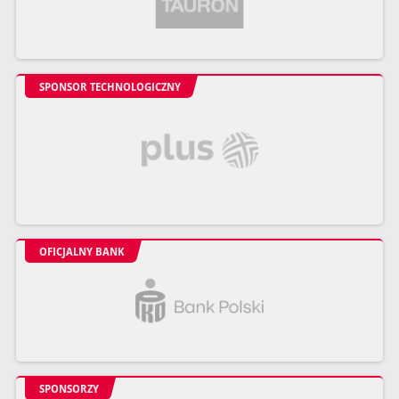
SPONSOR TECHNOLOGICZNY
OFICJALNY BANK
SPONSORZY