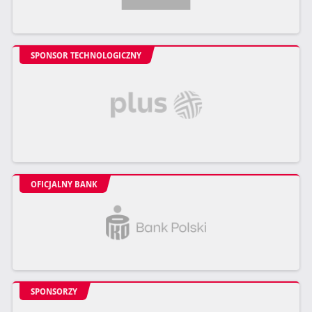
SPONSOR TECHNOLOGICZNY
OFICJALNY BANK
SPONSORZY