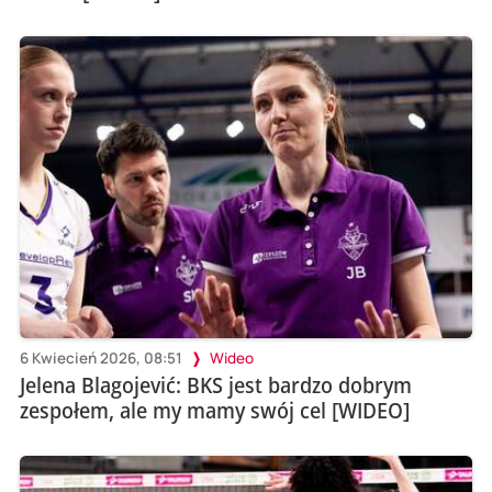
6 Kwiecień 2026, 08:51
Wideo
Jelena Blagojević: BKS jest bardzo dobrym
zespołem, ale my mamy swój cel [WIDEO]