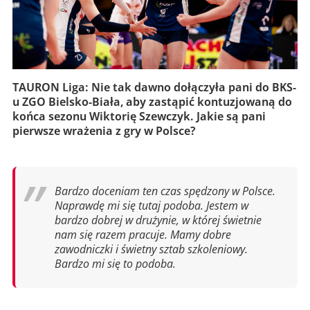
TAURON Liga: Nie tak dawno dołączyła pani do BKS-
u ZGO Bielsko-Biała, aby zastąpić kontuzjowaną do
końca sezonu Wiktorię Szewczyk. Jakie są pani
pierwsze wrażenia z gry w Polsce?
Bardzo doceniam ten czas spędzony w Polsce.
Naprawdę mi się tutaj podoba. Jestem w
bardzo dobrej w drużynie, w której świetnie
nam się razem pracuje. Mamy dobre
zawodniczki i świetny sztab szkoleniowy.
Bardzo mi się to podoba.