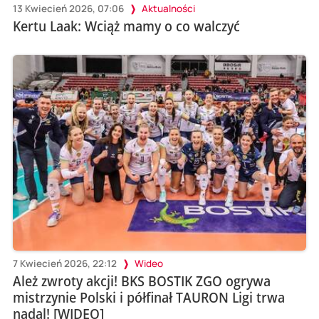
13 Kwiecień 2026, 07:06
Aktualności
Kertu Laak: Wciąż mamy o co walczyć
7 Kwiecień 2026, 22:12
Wideo
Ależ zwroty akcji! BKS BOSTIK ZGO ogrywa
mistrzynie Polski i półfinał TAURON Ligi trwa
nadal! [WIDEO]