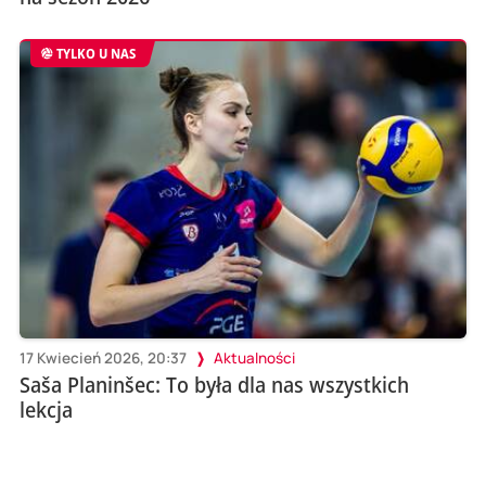
TYLKO U NAS
17 Kwiecień 2026, 20:37
Aktualności
Saša Planinšec: To była dla nas wszystkich
lekcja