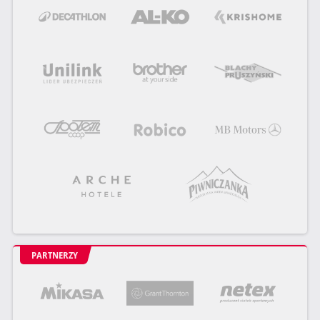
PARTNERZY