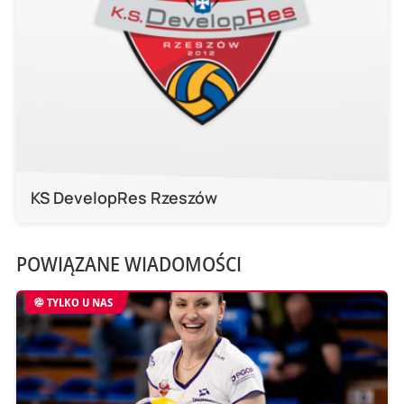
KS DevelopRes Rzeszów
POWIĄZANE WIADOMOŚCI
TYLKO U NAS