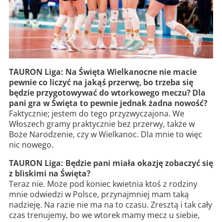
TAURON Liga: Na Święta Wielkanocne nie macie
pewnie co liczyć na jakąś przerwę, bo trzeba się
będzie przygotowywać do wtorkowego meczu? Dla
pani gra w Święta to pewnie jednak żadna nowość?
Faktycznie; jestem do tego przyzwyczajona. We
Włoszech gramy praktycznie bez przerwy, także w
Boże Narodzenie, czy w Wielkanoc. Dla mnie to więc
nic nowego.
TAURON Liga: Będzie pani miała okazję zobaczyć się
z bliskimi na Święta?
Teraz nie. Może pod koniec kwietnia ktoś z rodziny
mnie odwiedzi w Polsce, przynajmniej mam taką
nadzieję. Na razie nie ma na to czasu. Zresztą i tak cały
czas trenujemy, bo we wtorek mamy mecz u siebie,