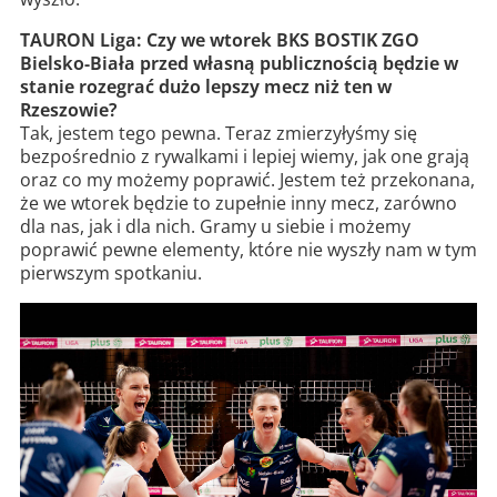
TAURON Liga: Czy we wtorek BKS BOSTIK ZGO
Bielsko-Biała przed własną publicznością będzie w
stanie rozegrać dużo lepszy mecz niż ten w
Rzeszowie?
Tak, jestem tego pewna. Teraz zmierzyłyśmy się
bezpośrednio z rywalkami i lepiej wiemy, jak one grają
oraz co my możemy poprawić. Jestem też przekonana,
że we wtorek będzie to zupełnie inny mecz, zarówno
dla nas, jak i dla nich. Gramy u siebie i możemy
poprawić pewne elementy, które nie wyszły nam w tym
pierwszym spotkaniu.