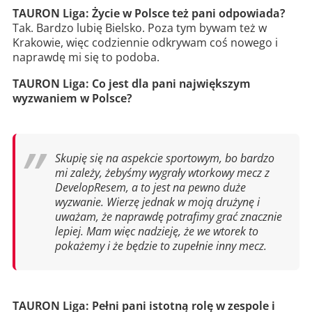
TAURON Liga: Życie w Polsce też pani odpowiada?
Tak. Bardzo lubię Bielsko. Poza tym bywam też w
Krakowie, więc codziennie odkrywam coś nowego i
naprawdę mi się to podoba.
TAURON Liga: Co jest dla pani największym
wyzwaniem w Polsce?
Skupię się na aspekcie sportowym, bo bardzo
mi zależy, żebyśmy wygrały wtorkowy mecz z
DevelopResem, a to jest na pewno duże
wyzwanie. Wierzę jednak w moją drużynę i
uważam, że naprawdę potrafimy grać znacznie
lepiej. Mam więc nadzieję, że we wtorek to
pokażemy i że będzie to zupełnie inny mecz.
TAURON Liga: Pełni pani istotną rolę w zespole i