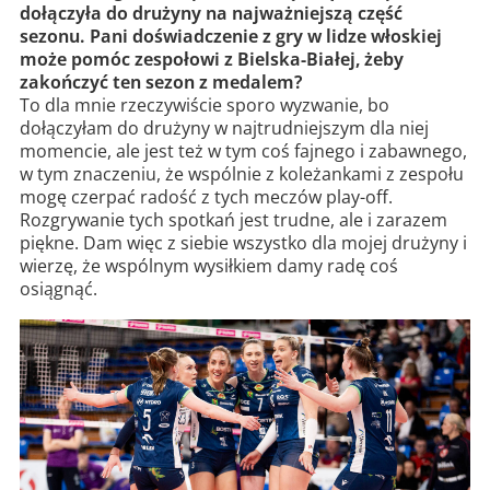
dołączyła do drużyny na najważniejszą część
sezonu. Pani doświadczenie z gry w lidze włoskiej
może pomóc zespołowi z Bielska-Białej, żeby
zakończyć ten sezon z medalem?
To dla mnie rzeczywiście sporo wyzwanie, bo
dołączyłam do drużyny w najtrudniejszym dla niej
momencie, ale jest też w tym coś fajnego i zabawnego,
w tym znaczeniu, że wspólnie z koleżankami z zespołu
mogę czerpać radość z tych meczów play-off.
Rozgrywanie tych spotkań jest trudne, ale i zarazem
piękne. Dam więc z siebie wszystko dla mojej drużyny i
wierzę, że wspólnym wysiłkiem damy radę coś
osiągnąć.