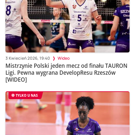
3 Kwiecień 2026, 19:40
Wideo
Mistrzynie Polski jeden mecz od finału TAURON
Ligi. Pewna wygrana DevelopResu Rzeszów
[WIDEO]
TYLKO U NAS