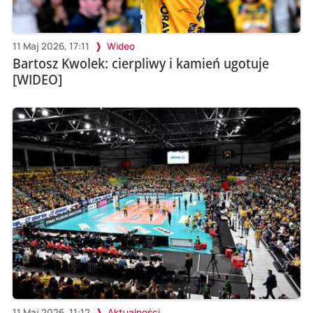
11 Maj 2026, 17:11
Wideo
Bartosz Kwolek: cierpliwy i kamień ugotuje
[WIDEO]
11 Maj 2026, 11:12
Aktualności