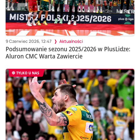
9 Czerwiec 2026, 12:47
Aktualności
Podsumowanie sezonu 2025/2026 w PlusLidze:
Aluron CMC Warta Zawiercie
TYLKO U NAS