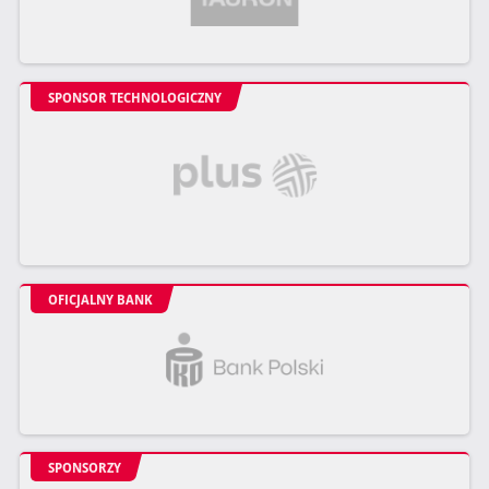
SPONSOR TECHNOLOGICZNY
OFICJALNY BANK
SPONSORZY