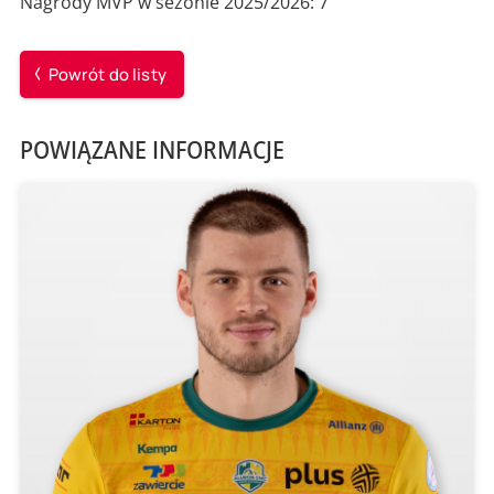
Nagrody MVP w sezonie 2025/2026: 7
Powrót do listy
POWIĄZANE INFORMACJE