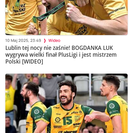
10 Maj 2025, 23:49
Wideo
Lublin tej nocy nie zaśnie! BOGDANKA LUK
wygrywa wielki finał PlusLigi i jest mistrzem
Polski [WIDEO]