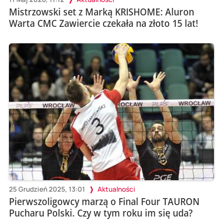
Mistrzowski set z Marką KRISHOME: Aluron
Warta CMC Zawiercie czekała na złoto 15 lat!
25 Grudzień 2025, 13:01
Aktualności
Pierwszoligowcy marzą o Final Four TAURON
Pucharu Polski. Czy w tym roku im się uda?