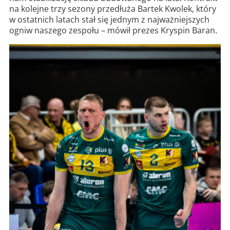
na kolejne trzy sezony przedłuża Bartek Kwolek, który
w ostatnich latach stał się jednym z najważniejszych
ogniw naszego zespołu – mówił prezes Kryspin Baran.