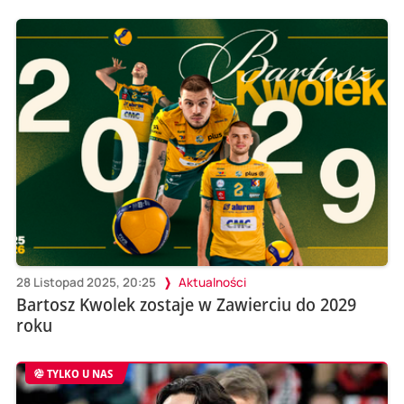
28 Listopad 2025, 20:25
Aktualności
Bartosz Kwolek zostaje w Zawierciu do 2029
roku
TYLKO U NAS