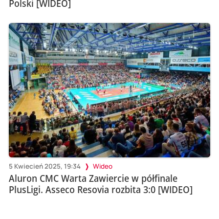
Polski [WIDEO]
5 Kwiecień 2025, 19:34
Wideo
Aluron CMC Warta Zawiercie w półfinale
PlusLigi. Asseco Resovia rozbita 3:0 [WIDEO]