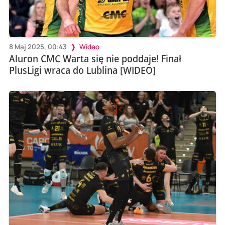
8 Maj 2025, 00:43
Wideo
Aluron CMC Warta się nie poddaje! Finał
PlusLigi wraca do Lublina [WIDEO]