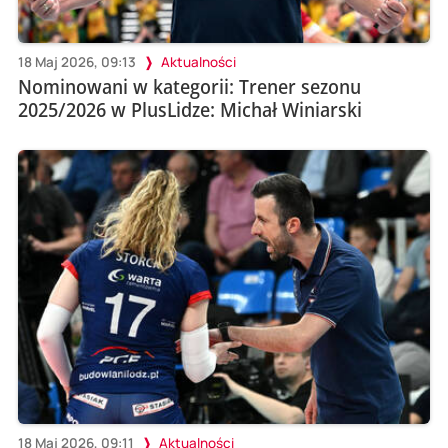
18 Maj 2026, 09:13
Aktualności
Nominowani w kategorii: Trener sezonu
2025/2026 w PlusLidze: Michał Winiarski
18 Maj 2026, 09:11
Aktualności