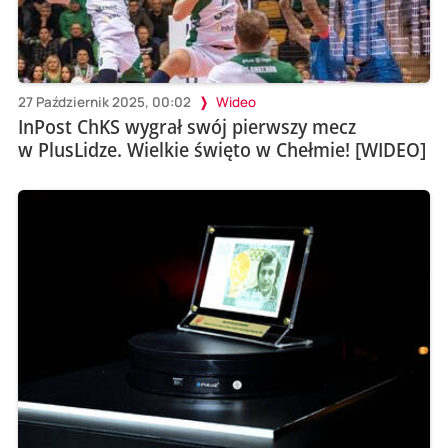
27 Październik 2025, 00:02
Wideo
InPost ChKS wygrał swój pierwszy mecz
w PlusLidze. Wielkie święto w Chełmie! [WIDEO]