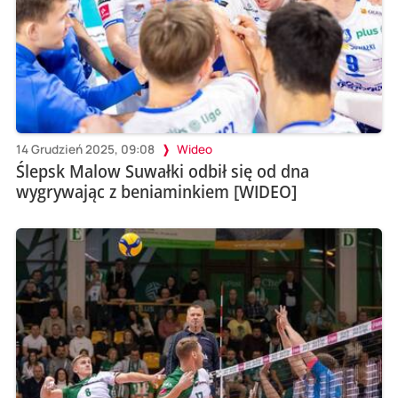
14 Grudzień 2025, 09:08
Wideo
Ślepsk Malow Suwałki odbił się od dna
wygrywając z beniaminkiem [WIDEO]