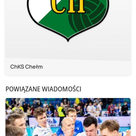
ChKS Chełm
POWIĄZANE WIADOMOŚCI