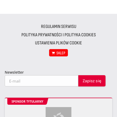
REGULAMIN SERWISU
POLITYKA PRYWATNOŚCI I POLITYKA COOKIES
USTAWIENIA PLIKÓW COOKIE
SKLEP
Newsletter
SPONSOR TYTULARNY