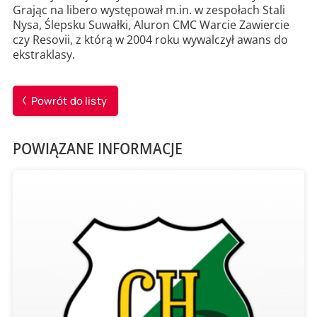
Grając na libero występował m.in. w zespołach Stali
Nysa, Ślepsku Suwałki, Aluron CMC Warcie Zawiercie
czy Resovii, z którą w 2004 roku wywalczył awans do
ekstraklasy.
Powrót do listy
POWIĄZANE INFORMACJE