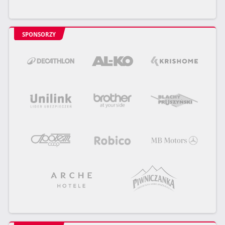
SPONSORZY