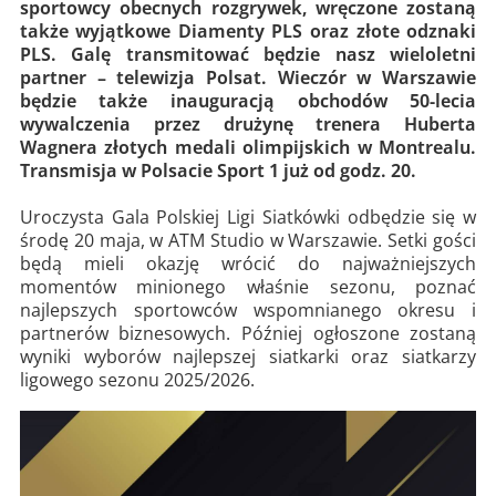
sportowcy obecnych rozgrywek, wręczone zostaną
także wyjątkowe Diamenty PLS oraz złote odznaki
PLS. Galę transmitować będzie nasz wieloletni
partner – telewizja Polsat. Wieczór w Warszawie
będzie także inauguracją obchodów 50-lecia
wywalczenia przez drużynę trenera Huberta
Wagnera złotych medali olimpijskich w Montrealu.
Transmisja w Polsacie Sport 1 już od godz. 20.
Uroczysta Gala Polskiej Ligi Siatkówki odbędzie się w
środę 20 maja, w ATM Studio w Warszawie. Setki gości
będą mieli okazję wrócić do najważniejszych
momentów minionego właśnie sezonu, poznać
najlepszych sportowców wspomnianego okresu i
partnerów biznesowych. Później ogłoszone zostaną
wyniki wyborów najlepszej siatkarki oraz siatkarzy
ligowego sezonu 2025/2026.