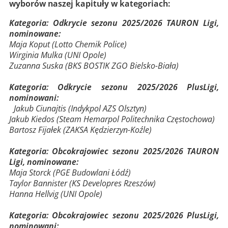
wyborów naszej kapituły w kategoriach:
Kategoria: Odkrycie sezonu 2025/2026 TAURON Ligi,
nominowane:
Maja Koput (Lotto Chemik Police)
Wirginia Mulka (UNI Opole)
Zuzanna Suska (BKS BOSTIK ZGO Bielsko-Biała)
Kategoria: Odkrycie sezonu 2025/2026 PlusLigi,
nominowani:
Jakub Ciunajtis (Indykpol AZS Olsztyn)
Jakub Kiedos (Steam Hemarpol Politechnika Częstochowa)
Bartosz Fijałek (ZAKSA Kędzierzyn-Koźle)
Kategoria: Obcokrajowiec sezonu 2025/2026 TAURON
Ligi, nominowane:
Maja Storck (PGE Budowlani Łódź)
Taylor Bannister (KS Developres Rzeszów)
Hanna Hellvig (UNI Opole)
Kategoria: Obcokrajowiec sezonu 2025/2026 PlusLigi,
nominowani: