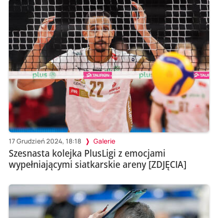
17 Grudzień 2024, 18:18
Galerie
Szesnasta kolejka PlusLigi z emocjami
wypełniającymi siatkarskie areny [ZDJĘCIA]