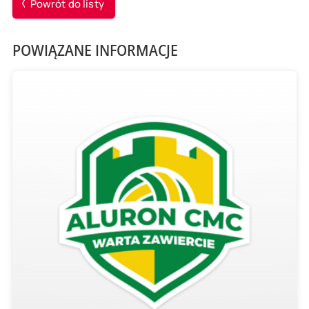
Powrót do listy
POWIĄZANE INFORMACJE