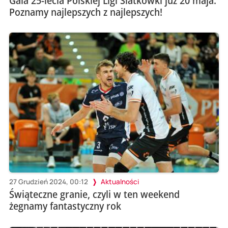
Gala 25-lecia Polskiej Ligi Siatkówki już 20 maja.
Poznamy najlepszych z najlepszych!
27 Grudzień 2024, 00:12
Aktualności
Świąteczne granie, czyli w ten weekend
żegnamy fantastyczny rok