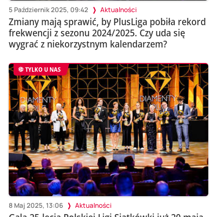
5 Październik 2025, 09:42
Aktualności
Zmiany mają sprawić, by PlusLiga pobiła rekord
frekwencji z sezonu 2024/2025. Czy uda się
wygrać z niekorzystnym kalendarzem?
TYLKO U NAS
8 Maj 2025, 13:06
Aktualności