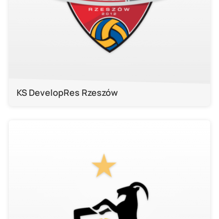
KS DevelopRes Rzeszów