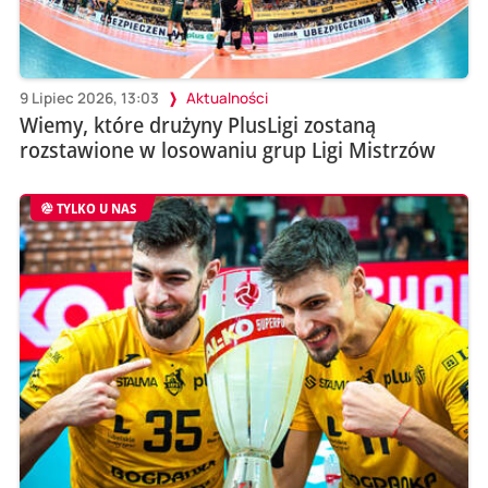
9 Lipiec 2026, 13:03
Aktualności
Wiemy, które drużyny PlusLigi zostaną
rozstawione w losowaniu grup Ligi Mistrzów
TYLKO U NAS