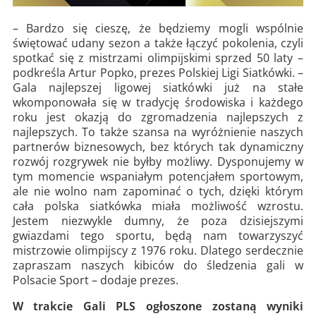
– Bardzo się cieszę, że będziemy mogli wspólnie
świętować udany sezon a także łączyć pokolenia, czyli
spotkać się z mistrzami olimpijskimi sprzed 50 laty –
podkreśla Artur Popko, prezes Polskiej Ligi Siatkówki. –
Gala najlepszej ligowej siatkówki już na stałe
wkomponowała się w tradycję środowiska i każdego
roku jest okazją do zgromadzenia najlepszych z
najlepszych. To także szansa na wyróżnienie naszych
partnerów biznesowych, bez których tak dynamiczny
rozwój rozgrywek nie byłby możliwy. Dysponujemy w
tym momencie wspaniałym potencjałem sportowym,
ale nie wolno nam zapominać o tych, dzięki którym
cała polska siatkówka miała możliwość wzrostu.
Jestem niezwykle dumny, że poza dzisiejszymi
gwiazdami tego sportu, będą nam towarzyszyć
mistrzowie olimpijscy z 1976 roku. Dlatego serdecznie
zapraszam naszych kibiców do śledzenia gali w
Polsacie Sport – dodaje prezes.
W trakcie Gali PLS ogłoszone zostaną wyniki