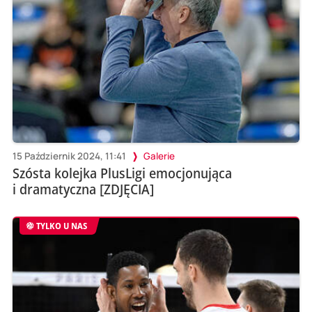
15 Październik 2024, 11:41
Galerie
Szósta kolejka PlusLigi emocjonująca
i dramatyczna [ZDJĘCIA]
TYLKO U NAS