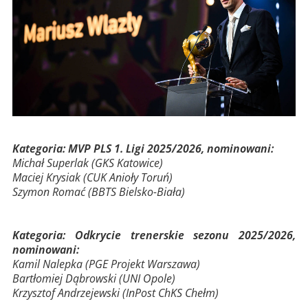
Kategoria: MVP PLS 1. Ligi 2025/2026, nominowani:
Michał Superlak (GKS Katowice)
Maciej Krysiak (CUK Anioły Toruń)
Szymon Romać (BBTS Bielsko-Biała)
Kategoria: Odkrycie trenerskie sezonu 2025/2026,
nominowani:
Kamil Nalepka (PGE Projekt Warszawa)
Bartłomiej Dąbrowski (UNI Opole)
Krzysztof Andrzejewski (InPost ChKS Chełm)