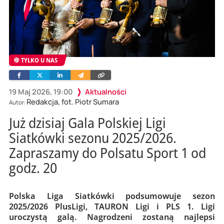
TYLKO U NAS
Facebook
Twitter
Linkedin
Wyślij
Skopiuj
e-
link
mailem
19 Maj 2026, 19:00
Aktualności
Redakcja, fot. Piotr Sumara
Autor:
Już dzisiaj Gala Polskiej Ligi
Siatkówki sezonu 2025/2026.
Zapraszamy do Polsatu Sport 1 od
godz. 20
Polska Liga Siatkówki podsumowuje sezon
2025/2026 PlusLigi, TAURON Ligi i PLS 1. Ligi
uroczystą galą. Nagrodzeni zostaną najlepsi