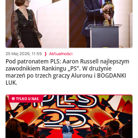
25 Maj 2026, 11:59
Aktualności
Pod patronatem PLS: Aaron Russell najlepszym
zawodnikiem Rankingu „PS”. W drużynie
marzeń po trzech graczy Aluronu i BOGDANKI
LUK.
TYLKO U NAS