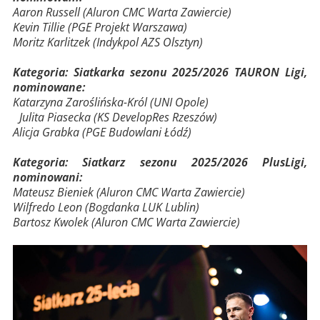
Aaron Russell (Aluron CMC Warta Zawiercie)
Kevin Tillie (PGE Projekt Warszawa)
Moritz Karlitzek (Indykpol AZS Olsztyn)
Kategoria: Siatkarka sezonu 2025/2026 TAURON Ligi,
nominowane:
Katarzyna Zaroślińska-Król (UNI Opole)
Julita Piasecka (KS DevelopRes Rzeszów)
Alicja Grabka (PGE Budowlani Łódź)
Kategoria: Siatkarz sezonu 2025/2026 PlusLigi,
nominowani:
Mateusz Bieniek (Aluron CMC Warta Zawiercie)
Wilfredo Leon (Bogdanka LUK Lublin)
Bartosz Kwolek (Aluron CMC Warta Zawiercie)