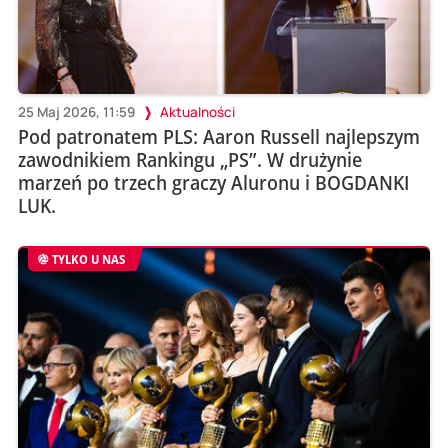
25 Maj 2026, 11:59
Aktualności
Pod patronatem PLS: Aaron Russell najlepszym
zawodnikiem Rankingu „PS”. W drużynie
marzeń po trzech graczy Aluronu i BOGDANKI
LUK.
TYLKO U NAS