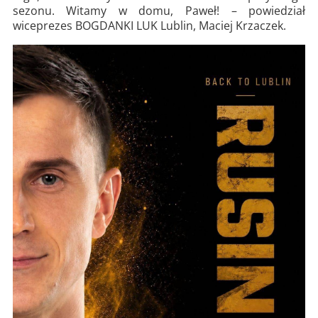
sezonu. Witamy w domu, Paweł! – powiedział
wiceprezes BOGDANKI LUK Lublin, Maciej Krzaczek.