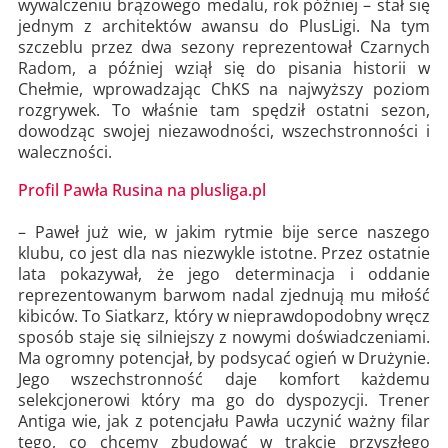
wywalczeniu brązowego medalu, rok później – stał się
jednym z architektów awansu do PlusLigi. Na tym
szczeblu przez dwa sezony reprezentował Czarnych
Radom, a później wziął się do pisania historii w
Chełmie, wprowadzając ChKS na najwyższy poziom
rozgrywek. To właśnie tam spędził ostatni sezon,
dowodząc swojej niezawodności, wszechstronności i
waleczności.
Profil Pawła Rusina na plusliga.pl
– Paweł już wie, w jakim rytmie bije serce naszego
klubu, co jest dla nas niezwykle istotne. Przez ostatnie
lata pokazywał, że jego determinacja i oddanie
reprezentowanym barwom nadal zjednują mu miłość
kibiców. To Siatkarz, który w nieprawdopodobny wręcz
sposób staje się silniejszy z nowymi doświadczeniami.
Ma ogromny potencjał, by podsycać ogień w Drużynie.
Jego wszechstronność daje komfort każdemu
selekcjonerowi który ma go do dyspozycji. Trener
Antiga wie, jak z potencjału Pawła uczynić ważny filar
tego, co chcemy zbudować w trakcie przyszłego