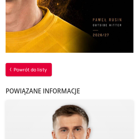
Powrót do listy
POWIĄZANE INFORMACJE