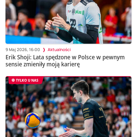
9 Maj 2026, 16:00
Aktualności
Erik Shoji: Lata spędzone w Polsce w pewnym
sensie zmieniły moją karierę
TYLKO U NAS