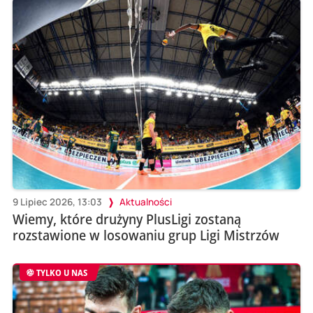
9 Lipiec 2026, 13:03
Aktualności
Wiemy, które drużyny PlusLigi zostaną
rozstawione w losowaniu grup Ligi Mistrzów
TYLKO U NAS