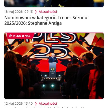
18 Maj 2026, 09:13
Aktualności
Nominowani w kategorii: Trener Sezonu
2025/2026: Stephane Antiga
TYLKO U NAS
12 Maj 2026, 13:40
Aktualności