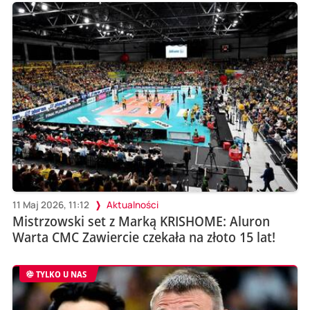
11 Maj 2026, 11:12
Aktualności
Mistrzowski set z Marką KRISHOME: Aluron
Warta CMC Zawiercie czekała na złoto 15 lat!
TYLKO U NAS