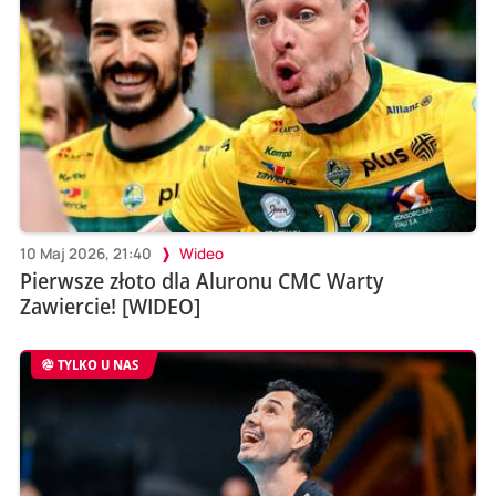
10 Maj 2026, 21:40
Wideo
Pierwsze złoto dla Aluronu CMC Warty
Zawiercie! [WIDEO]
TYLKO U NAS