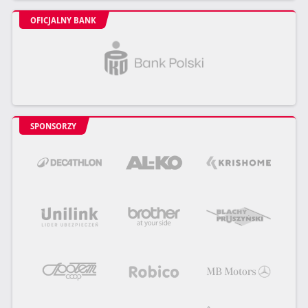
OFICJALNY BANK
SPONSORZY