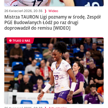
26 Kwiecień 2026, 20:36
Wideo
Mistrza TAURON Ligi poznamy w środę. Zespół
PGE Budowlanych Łódź po raz drugi
doprowadził do remisu [WIDEO]
TYLKO U NAS