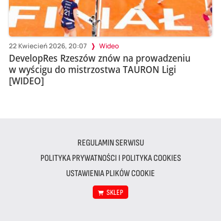
22 Kwiecień 2026, 20:07
Wideo
DevelopRes Rzeszów znów na prowadzeniu
w wyścigu do mistrzostwa TAURON Ligi
[WIDEO]
REGULAMIN SERWISU
POLITYKA PRYWATNOŚCI I POLITYKA COOKIES
USTAWIENIA PLIKÓW COOKIE
SKLEP