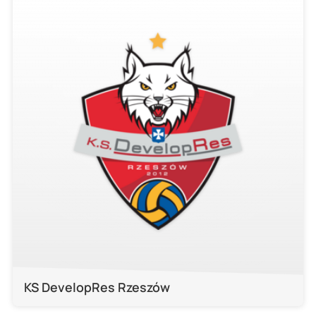
KS DevelopRes Rzeszów