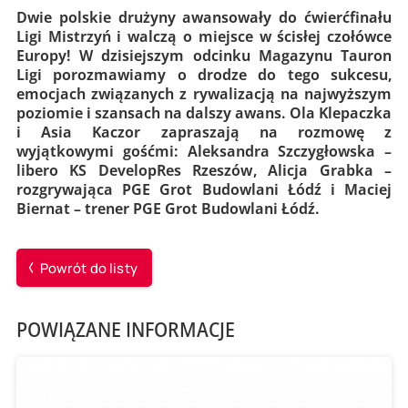
Dwie polskie drużyny awansowały do ćwierćfinału
Ligi Mistrzyń i walczą o miejsce w ścisłej czołówce
Europy! W dzisiejszym odcinku Magazynu Tauron
Ligi porozmawiamy o drodze do tego sukcesu,
emocjach związanych z rywalizacją na najwyższym
poziomie i szansach na dalszy awans. Ola Klepaczka
i Asia Kaczor zapraszają na rozmowę z
wyjątkowymi gośćmi: Aleksandra Szczygłowska –
libero KS DevelopRes Rzeszów, Alicja Grabka –
rozgrywająca PGE Grot Budowlani Łódź i Maciej
Biernat – trener PGE Grot Budowlani Łódź.
Powrót do listy
POWIĄZANE INFORMACJE