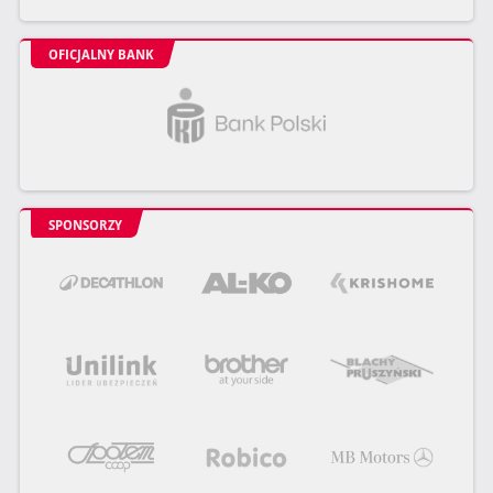
OFICJALNY BANK
SPONSORZY