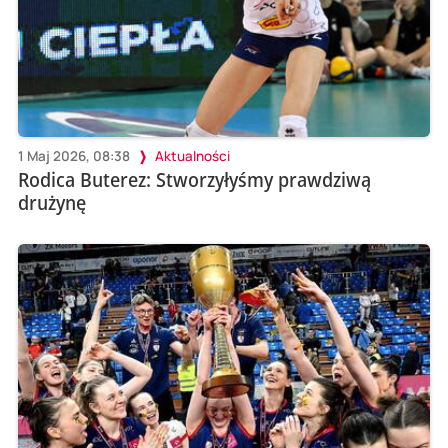
1 Maj 2026, 08:38
Aktualności
Rodica Buterez: Stworzyłyśmy prawdziwą
drużynę