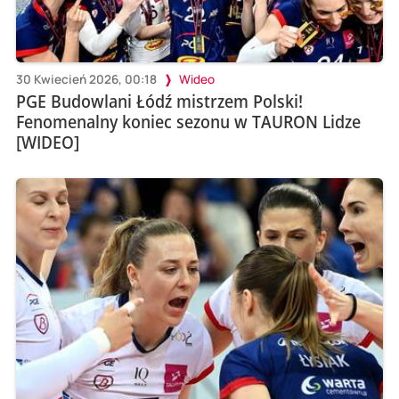
30 Kwiecień 2026, 00:18
Wideo
PGE Budowlani Łódź mistrzem Polski!
Fenomenalny koniec sezonu w TAURON Lidze
[WIDEO]