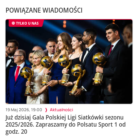
POWIĄZANE WIADOMOŚCI
TYLKO U NAS
19 Maj 2026, 19:00
Aktualności
Już dzisiaj Gala Polskiej Ligi Siatkówki sezonu
2025/2026. Zapraszamy do Polsatu Sport 1 od
godz. 20