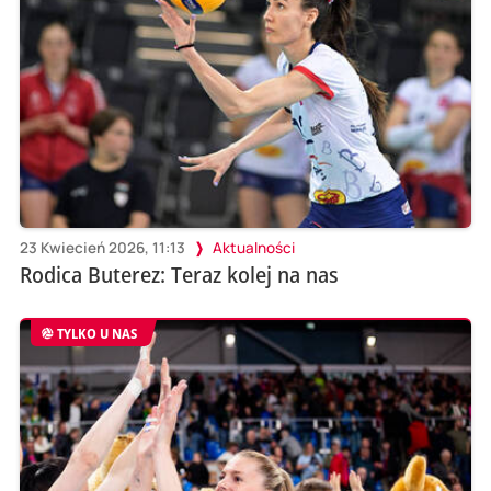
23 Kwiecień 2026, 11:13
Aktualności
Rodica Buterez: Teraz kolej na nas
TYLKO U NAS