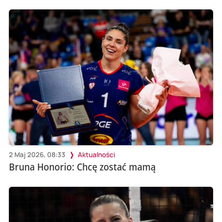
2 Maj 2026, 08:33
Aktualności
Bruna Honorio: Chcę zostać mamą