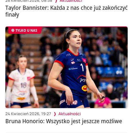
26 Kwiecień 2026, 08:38
Aktualności
Taylor Bannister: Każda z nas chce już zakończyć
finały
TYLKO U NAS
24 Kwiecień 2026, 19:27
Aktualności
Bruna Honorio: Wszystko jest jeszcze możliwe