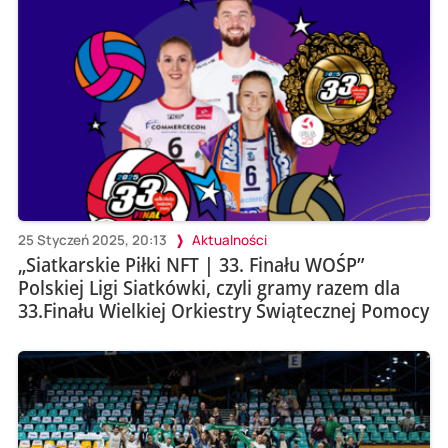
25 Styczeń 2025, 20:13
Aktualności
„Siatkarskie Piłki NFT | 33. Finału WOŚP”
Polskiej Ligi Siatkówki, czyli gramy razem dla
33.Finału Wielkiej Orkiestry Świątecznej Pomocy