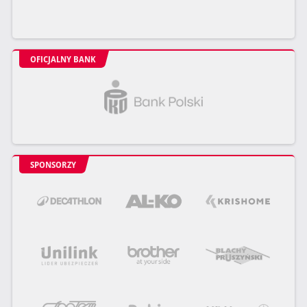
OFICJALNY BANK
SPONSORZY