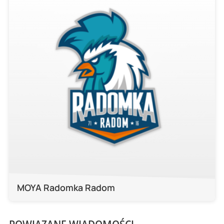
MOYA Radomka Radom
POWIĄZANE WIADOMOŚCI