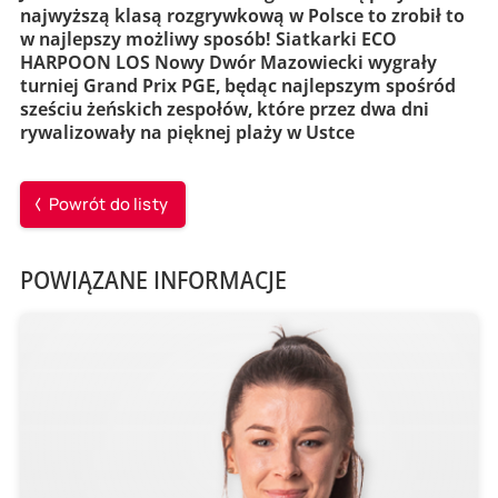
najwyższą klasą rozgrywkową w Polsce to zrobił to
w najlepszy możliwy sposób! Siatkarki ECO
HARPOON LOS Nowy Dwór Mazowiecki wygrały
turniej Grand Prix PGE, będąc najlepszym spośród
sześciu żeńskich zespołów, które przez dwa dni
rywalizowały na pięknej plaży w Ustce
Powrót do listy
POWIĄZANE INFORMACJE