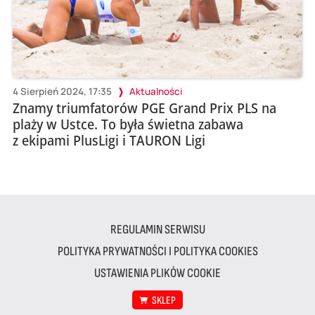
4 Sierpień 2024, 17:35
Aktualności
Znamy triumfatorów PGE Grand Prix PLS na
plaży w Ustce. To była świetna zabawa
z ekipami PlusLigi i TAURON Ligi
REGULAMIN SERWISU
POLITYKA PRYWATNOŚCI I POLITYKA COOKIES
USTAWIENIA PLIKÓW COOKIE
SKLEP