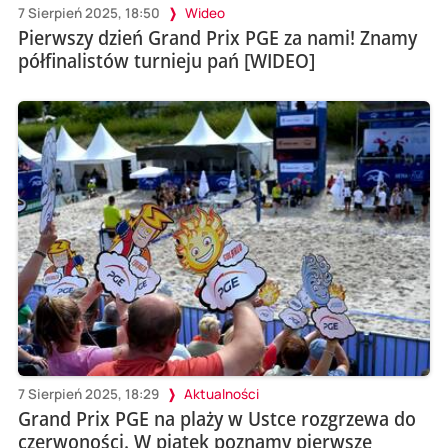
7 Sierpień 2025, 18:50
Wideo
Pierwszy dzień Grand Prix PGE za nami! Znamy
półfinalistów turnieju pań [WIDEO]
7 Sierpień 2025, 18:29
Aktualności
Grand Prix PGE na plaży w Ustce rozgrzewa do
czerwoności. W piątek poznamy pierwsze