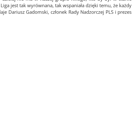
iga jest tak wyrównana, tak wspaniała dzięki temu, że każdy
daje Dariusz Gadomski, członek Rady Nadzorczej PLS i prezes