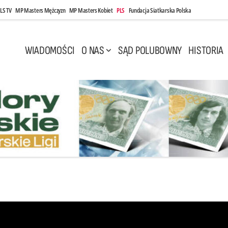
LS TV
MP Masters Mężczyzn
MP Masters Kobiet
PLS
Fundacja Siatkarska Polska
WIADOMOŚCI
O NAS
SĄD POLUBOWNY
HISTORIA