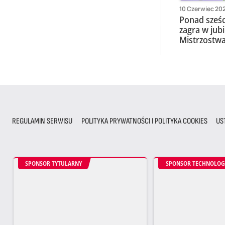
10 Czerwiec 202
Ponad sześci
zagra w ju
Mistrzostwa
REGULAMIN SERWISU
POLITYKA PRYWATNOŚCI I POLITYKA COOKIES
US
SPONSOR TYTULARNY
SPONSOR TECHNOLOG