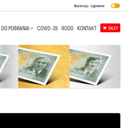
Rejestracja
Logowanie
DO POBRANIA
COVID-19
RODO
KONTAKT
SKLEP