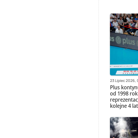
23 Lipiec 2026,
Plus kontyn
od 1998 ro
reprezentac
kolejne 4 l