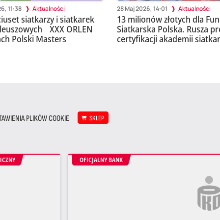
6, 11:38
Aktualności
28 Maj 2026, 14:01
Aktualności
uset siatkarzy i siatkarek
13 milionów złotych dla Fun
bileuszowych XXX ORLEN
Siatkarska Polska. Rusza p
ch Polski Masters
certyfikacji akademii siatka
TAWIENIA PLIKÓW COOKIE
SKLEP
ICZNY
OFICJALNY BANK