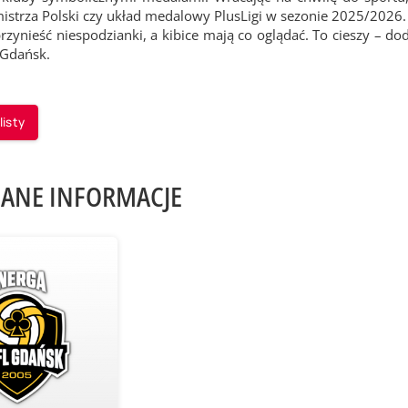
strza Polski czy układ medalowy PlusLigi w sezonie 2025/2026. L
zynieść niespodzianki, a kibice mają co oglądać. To cieszy – do
 Gdańsk.
listy
ANE INFORMACJE