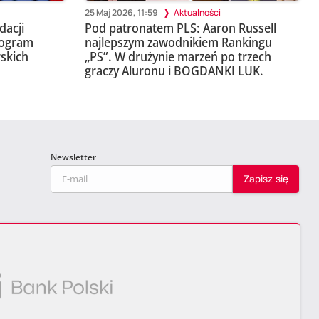
25 Maj 2026, 11:59
Aktualności
dacji
Pod patronatem PLS: Aaron Russell
rogram
najlepszym zawodnikiem Rankingu
rskich
„PS”. W drużynie marzeń po trzech
graczy Aluronu i BOGDANKI LUK.
Newsletter