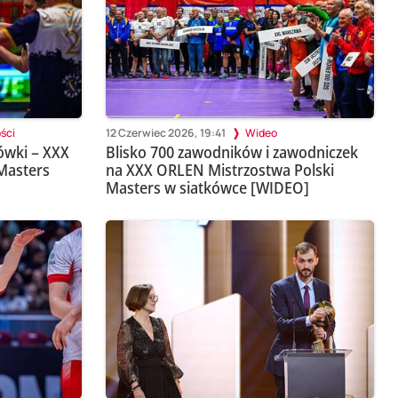
ści
12 Czerwiec 2026, 19:41
Wideo
ówki – XXX
Blisko 700 zawodników i zawodniczek
Masters
na XXX ORLEN Mistrzostwa Polski
Masters w siatkówce [WIDEO]