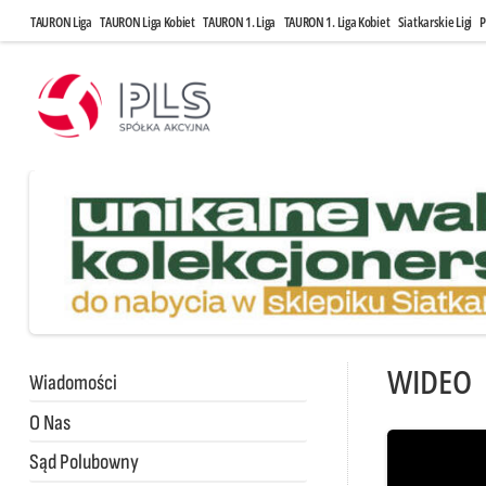
TAURON Liga
TAURON Liga Kobiet
TAURON 1. Liga
TAURON 1. Liga Kobiet
Siatkarskie Ligi
P
WIDEO
Wiadomości
O Nas
Sąd Polubowny