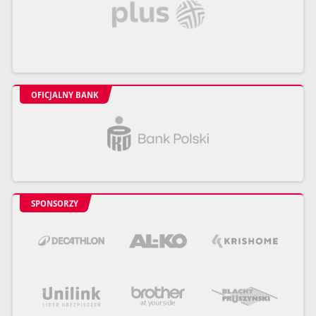
OFICJALNY BANK
SPONSORZY