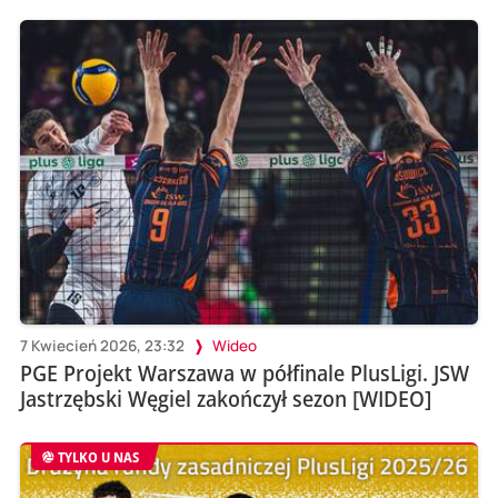
7 Kwiecień 2026, 23:32
Wideo
PGE Projekt Warszawa w półfinale PlusLigi. JSW
Jastrzębski Węgiel zakończył sezon [WIDEO]
TYLKO U NAS