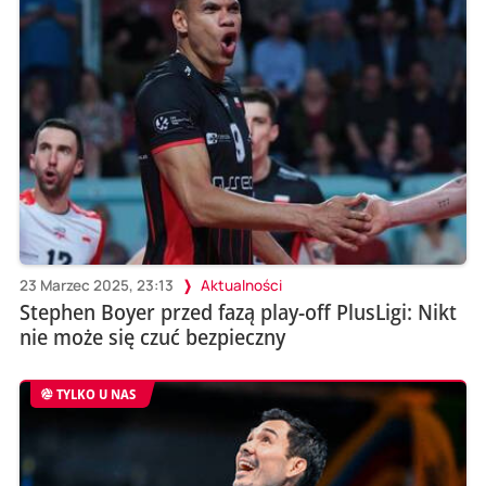
23 Marzec 2025, 23:13
Aktualności
Stephen Boyer przed fazą play-off PlusLigi: Nikt
nie może się czuć bezpieczny
TYLKO U NAS