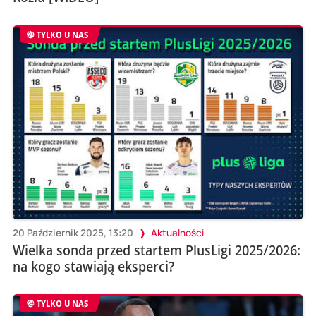
TYLKO U NAS
20 Październik 2025, 13:20
Aktualności
Wielka sonda przed startem PlusLigi 2025/2026:
na kogo stawiają eksperci?
TYLKO U NAS