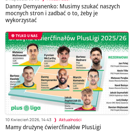
Danny Demyanenko: Musimy szukać naszych
mocnych stron i zadbać o to, żeby je
wykorzystać
TYLKO U NAS
10 Kwiecień 2026, 14:43
Aktualności
Mamy drużynę ćwierćfinałów PlusLigi