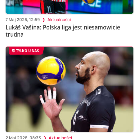
7 Maj 2026, 12:59
Aktualności
Lukáš Vašina: Polska liga jest niesamowicie
trudna
TYLKO U NAS
2 Maj 2026, 08:33
Aktualności