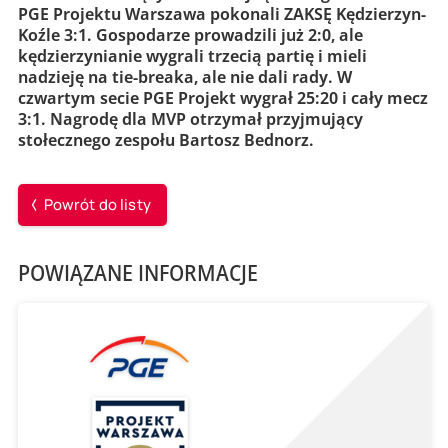
PGE Projektu Warszawa pokonali ZAKSĘ Kędzierzyn-
Koźle 3:1. Gospodarze prowadzili już 2:0, ale
kędzierzynianie wygrali trzecią partię i mieli
nadzieję na tie-breaka, ale nie dali rady. W
czwartym secie PGE Projekt wygrał 25:20 i cały mecz
3:1. Nagrodę dla MVP otrzymał przyjmujący
stołecznego zespołu Bartosz Bednorz.
Powrót do listy
POWIĄZANE INFORMACJE