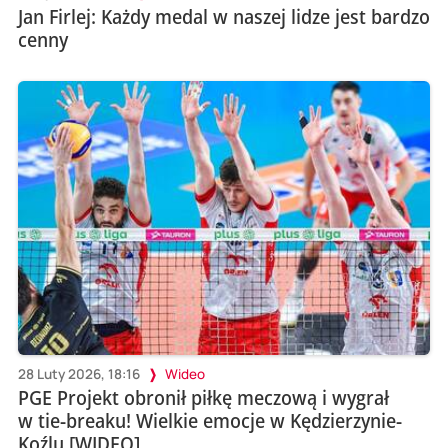
Jan Firlej: Każdy medal w naszej lidze jest bardzo
cenny
28 Luty 2026, 18:16
Wideo
PGE Projekt obronił piłkę meczową i wygrał
w tie-breaku! Wielkie emocje w Kędzierzynie-
Koźlu [WIDEO]