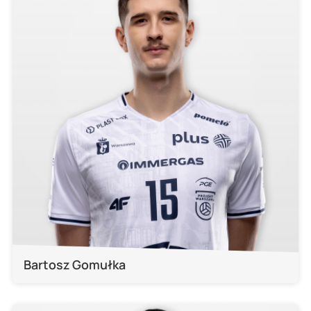
Bartosz Gomułka