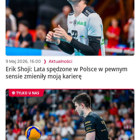
9 Maj 2026, 16:00
Aktualności
Erik Shoji: Lata spędzone w Polsce w pewnym
sensie zmieniły moją karierę
TYLKO U NAS