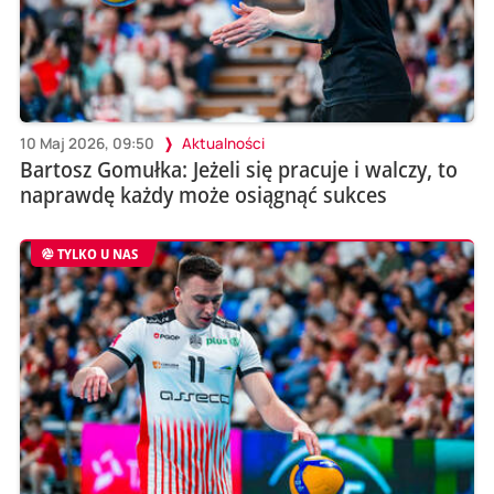
10 Maj 2026, 09:50
Aktualności
Bartosz Gomułka: Jeżeli się pracuje i walczy, to
naprawdę każdy może osiągnąć sukces
TYLKO U NAS