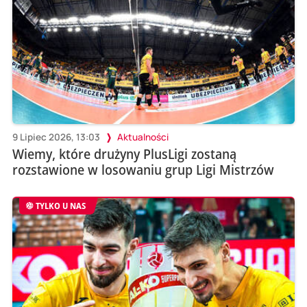
9 Lipiec 2026, 13:03
Aktualności
Wiemy, które drużyny PlusLigi zostaną
rozstawione w losowaniu grup Ligi Mistrzów
TYLKO U NAS