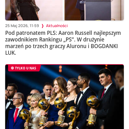
25 Maj 2026, 11:59
Aktualności
Pod patronatem PLS: Aaron Russell najlepszym
zawodnikiem Rankingu „PS”. W drużynie
marzeń po trzech graczy Aluronu i BOGDANKI
LUK.
TYLKO U NAS