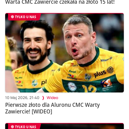
Warta CMC Zawiercie czekała na złoto 15 lat!
TYLKO U NAS
10 Maj 2026, 21:40
Wideo
Pierwsze złoto dla Aluronu CMC Warty
Zawiercie! [WIDEO]
TYLKO U NAS