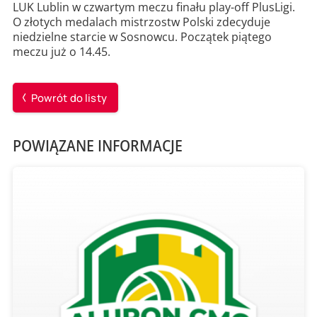
LUK Lublin w czwartym meczu finału play-off PlusLigi.
O złotych medalach mistrzostw Polski zdecyduje
niedzielne starcie w Sosnowcu. Początek piątego
meczu już o 14.45.
Powrót do listy
POWIĄZANE INFORMACJE