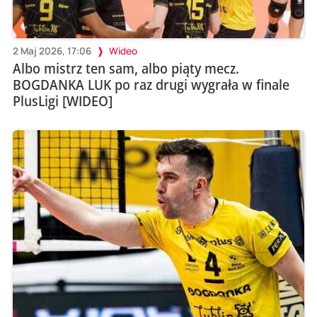
2 Maj 2026, 17:06
Wideo
Albo mistrz ten sam, albo piąty mecz.
BOGDANKA LUK po raz drugi wygrała w finale
PlusLigi [WIDEO]