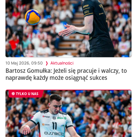
10 Maj 2026, 09:50
Aktualności
Bartosz Gomułka: Jeżeli się pracuje i walczy, to
naprawdę każdy może osiągnąć sukces
TYLKO U NAS