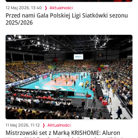
12 Maj 2026, 13:40
Aktualności
Przed nami Gala Polskiej Ligi Siatkówki sezonu
2025/2026
11 Maj 2026, 11:12
Aktualności
Mistrzowski set z Marką KRISHOME: Aluron