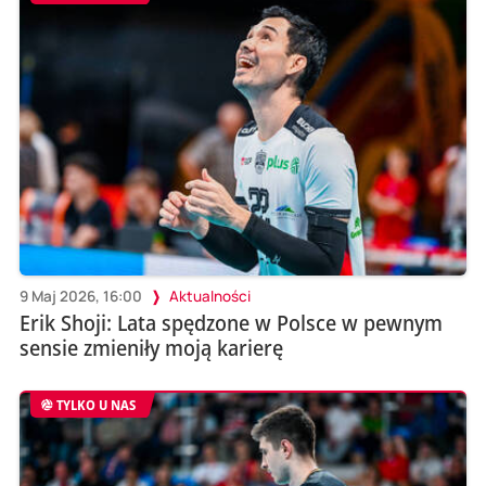
9 Maj 2026, 16:00
Aktualności
Erik Shoji: Lata spędzone w Polsce w pewnym
sensie zmieniły moją karierę
TYLKO U NAS