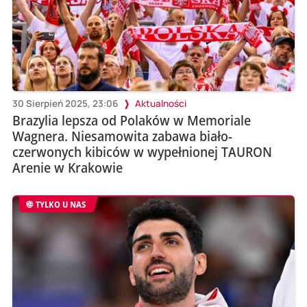
30 Sierpień 2025, 23:06
Aktualności
Brazylia lepsza od Polaków w Memoriale
Wagnera. Niesamowita zabawa biało-
czerwonych kibiców w wypełnionej TAURON
Arenie w Krakowie
TYLKO U NAS