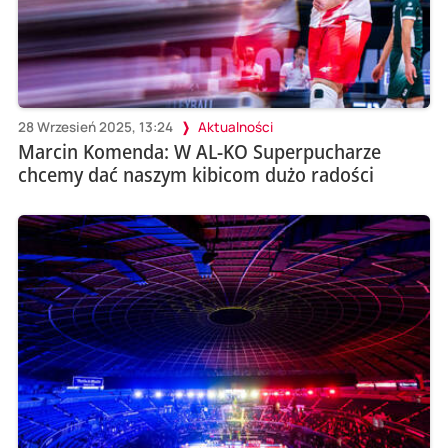
28 Wrzesień 2025, 13:24
Aktualności
Marcin Komenda: W AL-KO Superpucharze
chcemy dać naszym kibicom dużo radości