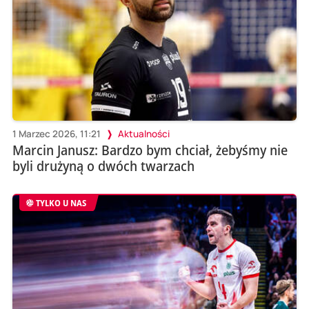
1 Marzec 2026, 11:21
Aktualności
Marcin Janusz: Bardzo bym chciał, żebyśmy nie
byli drużyną o dwóch twarzach
TYLKO U NAS