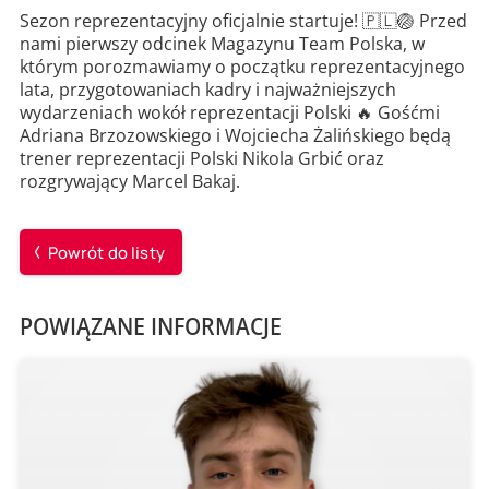
Sezon reprezentacyjny oficjalnie startuje! 🇵🇱🏐 Przed
nami pierwszy odcinek Magazynu Team Polska, w
którym porozmawiamy o początku reprezentacyjnego
lata, przygotowaniach kadry i najważniejszych
wydarzeniach wokół reprezentacji Polski 🔥 Gośćmi
Adriana Brzozowskiego i Wojciecha Żalińskiego będą
trener reprezentacji Polski Nikola Grbić oraz
rozgrywający Marcel Bakaj.
Powrót do listy
POWIĄZANE INFORMACJE