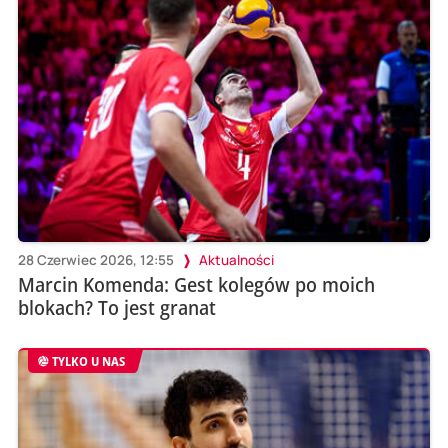
28 Czerwiec 2026, 12:55
Aktualności
Marcin Komenda: Gest kolegów po moich
blokach? To jest granat
TYLKO U NAS