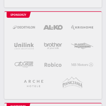
SPONSORZY