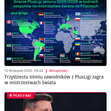
12 Wrzesień 2025, 09:22
Aktualności
Trzydziestu ośmiu zawodników z PlusLigi zagra
w mistrzostwach świata
TYLKO U NAS