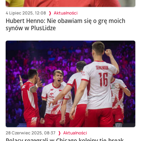
4 Lipiec 2025, 12:08
Aktualności
Hubert Henno: Nie obawiam się o grę moich
synów w PlusLidze
28 Czerwiec 2025, 08:37
Aktualności
Polacy rozegrali w Chicago kolejny tie-break,