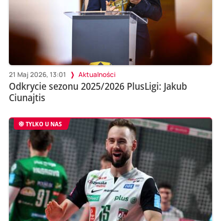
21 Maj 2026, 13:01
Aktualności
Odkrycie sezonu 2025/2026 PlusLigi: Jakub
Ciunajtis
TYLKO U NAS