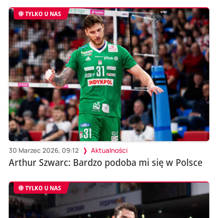
TYLKO U NAS
30 Marzec 2026, 09:12
Aktualności
Arthur Szwarc: Bardzo podoba mi się w Polsce
TYLKO U NAS