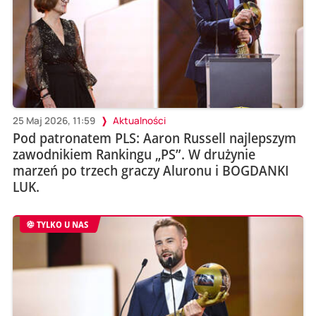
25 Maj 2026, 11:59
Aktualności
Pod patronatem PLS: Aaron Russell najlepszym
zawodnikiem Rankingu „PS”. W drużynie
marzeń po trzech graczy Aluronu i BOGDANKI
LUK.
TYLKO U NAS