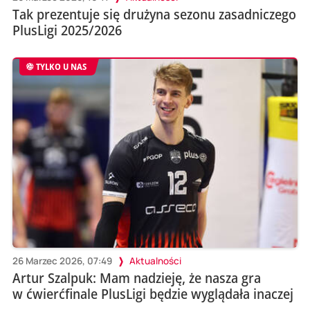
Tak prezentuje się drużyna sezonu zasadniczego
PlusLigi 2025/2026
TYLKO U NAS
26 Marzec 2026, 07:49
Aktualności
Artur Szalpuk: Mam nadzieję, że nasza gra
w ćwierćfinale PlusLigi będzie wyglądała inaczej