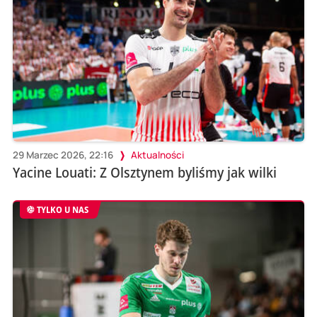
29 Marzec 2026, 22:16
Aktualności
Yacine Louati: Z Olsztynem byliśmy jak wilki
TYLKO U NAS