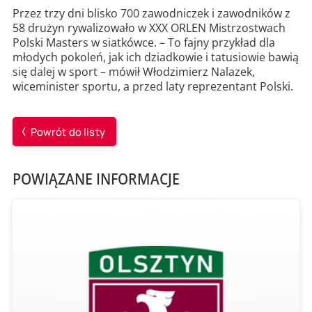
Przez trzy dni blisko 700 zawodniczek i zawodników z
58 drużyn rywalizowało w XXX ORLEN Mistrzostwach
Polski Masters w siatkówce. – To fajny przykład dla
młodych pokoleń, jak ich dziadkowie i tatusiowie bawią
się dalej w sport – mówił Włodzimierz Nalazek,
wiceminister sportu, a przed laty reprezentant Polski.
Powrót do listy
POWIĄZANE INFORMACJE