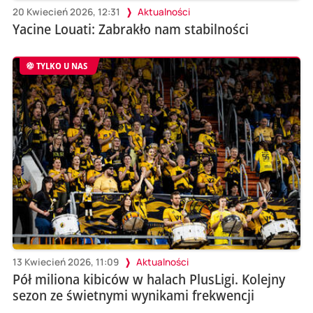
20 Kwiecień 2026, 12:31
Aktualności
Yacine Louati: Zabrakło nam stabilności
TYLKO U NAS
13 Kwiecień 2026, 11:09
Aktualności
Pół miliona kibiców w halach PlusLigi. Kolejny
sezon ze świetnymi wynikami frekwencji