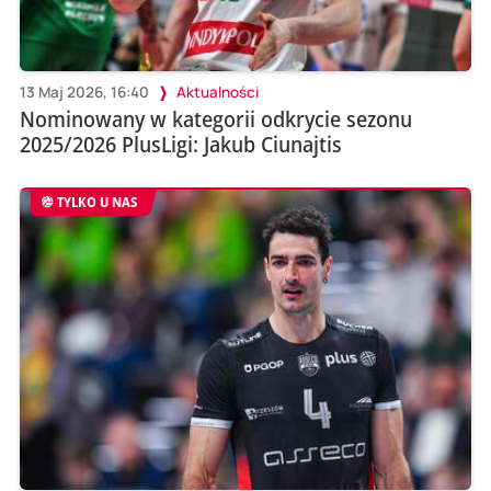
13 Maj 2026, 16:40
Aktualności
Nominowany w kategorii odkrycie sezonu
2025/2026 PlusLigi: Jakub Ciunajtis
TYLKO U NAS