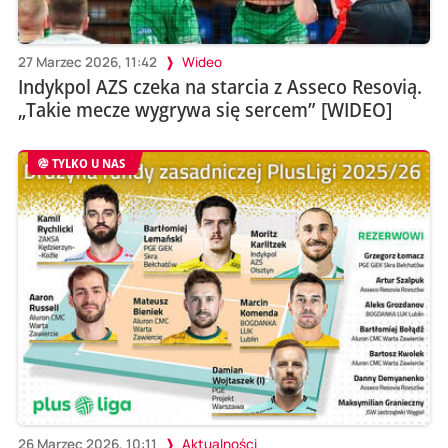
27 Marzec 2026, 11:42
Wideo
Indykpol AZS czeka na starcia z Asseco Resovią.
„Takie mecze wygrywa się sercem” [WIDEO]
TYLKO U NAS
26 Marzec 2026, 10:11
Aktualności