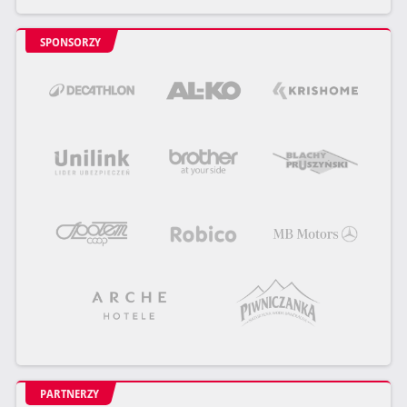
SPONSORZY
PARTNERZY