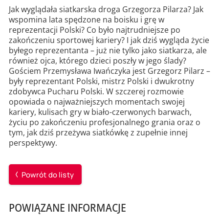
Jak wyglądała siatkarska droga Grzegorza Pilarza? Jak
wspomina lata spędzone na boisku i grę w
reprezentacji Polski? Co było najtrudniejsze po
zakończeniu sportowej kariery? I jak dziś wygląda życie
byłego reprezentanta – już nie tylko jako siatkarza, ale
również ojca, którego dzieci poszły w jego ślady?
Gościem Przemysława Iwańczyka jest Grzegorz Pilarz –
były reprezentant Polski, mistrz Polski i dwukrotny
zdobywca Pucharu Polski. W szczerej rozmowie
opowiada o najważniejszych momentach swojej
kariery, kulisach gry w biało-czerwonych barwach,
życiu po zakończeniu profesjonalnego grania oraz o
tym, jak dziś przeżywa siatkówkę z zupełnie innej
perspektywy.
Powrót do listy
POWIĄZANE INFORMACJE