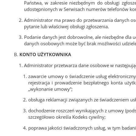
Państwa, w zakresie niezbędnym do obsługi zgłosze
udostępnionych w Serwisach numerów telefonów kontak
Administrator ma prawo do przetwarzania danych oso
pytanie lub właściwej obsługi zgłoszenia.
Podanie danych jest dobrowolne, ale niezbędne dla ud
danych osobowych może być brak możliwości udzieleni
KONTO UŻYTKOWNIKA
Administrator przetwarza dane osobowe w następując
zawarcie umowy o świadczenie usług elektronicznych
rejestracja i prowadzenie bezpłatnego konta użyt
„wykonanie umowy”;
obsługa reklamacji związanych ze świadczeniem usłu
dochodzenie roszczeń wynikających z umowy (podsta
szczegółowo określa Kodeks cywilny;
poprawa jakości świadczonych usług, w tym badanie 