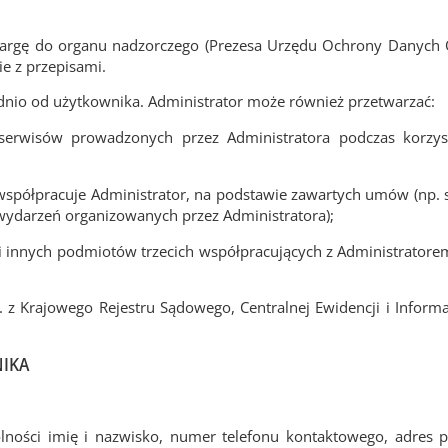
skargę do organu nadzorczego (Prezesa Urzędu Ochrony Danyc
e z przepisami.
dnio od użytkownika. Administrator może również przetwarzać:
erwisów prowadzonych przez Administratora podczas korzysta
spółpracuje Administrator, na podstawie zawartych umów (np.
wydarzeń organizowanych przez Administratora);
innych podmiotów trzecich współpracujących z Administratorem
 z Krajowego Rejestru Sądowego, Centralnej Ewidencji i Informac
IKA
ności imię i nazwisko, numer telefonu kontaktowego, adres po