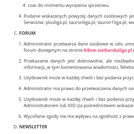
czas do momentu wyrażenia sprzeciwu.
Podanie wskazanych powyżej danych osobowych jest
Serwisów: plusliga.pl, tauronliga.pl, tauron1liga.pl, www
FORUM
Administrator przetwarza dane osobowe w celu umo
forum dostępnym na stronie
kibice.siatkarskaliga.pl
(
Przekazanie danych jest dobrowolne, ale niezbę
informacji, w tym komentowania wiadomości, felieto
Użytkownik może w każdej chwili i bez podania przyc
Administrator ma prawo do przetwarzania danych o
Użytkownik może w każdej chwili i bez podania prz
Administratorem lub IOD (za pośrednictwem wskaza
Wycofanie zgody nie ma wpływu na zgodność z prawe
NEWSLETTER