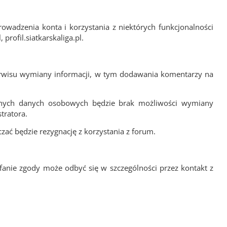
adzenia konta i korzystania z niektórych funkcjonalności
 profil.siatkarskaliga.pl.
rwisu wymiany informacji, w tym dodawania komentarzy na
ganych danych osobowych będzie brak możliwości wymiany
tratora.
ać będzie rezygnację z korzystania z forum.
anie zgody może odbyć się w szczególności przez kontakt z