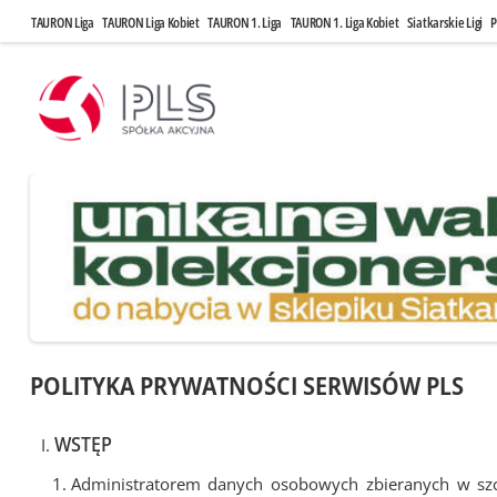
TAURON Liga
TAURON Liga Kobiet
TAURON 1. Liga
TAURON 1. Liga Kobiet
Siatkarskie Ligi
P
POLITYKA PRYWATNOŚCI SERWISÓW PLS
WSTĘP
Administratorem danych osobowych zbieranych w sz