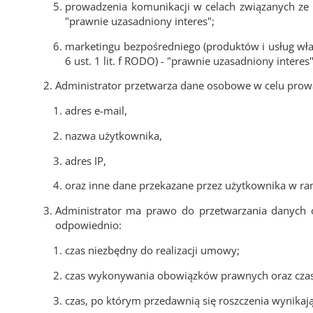
prowadzenia komunikacji w celach związanych ze 
"prawnie uzasadniony interes";
marketingu bezpośredniego (produktów i usług wła
6 ust. 1 lit. f RODO) - "prawnie uzasadniony interes"
Administrator przetwarza dane osobowe w celu prowa
adres e-mail,
nazwa użytkownika,
adres IP,
oraz inne dane przekazane przez użytkownika w ram
Administrator ma prawo do przetwarzania danych o
odpowiednio:
czas niezbędny do realizacji umowy;
czas wykonywania obowiązków prawnych oraz czas
czas, po którym przedawnią się roszczenia wynika