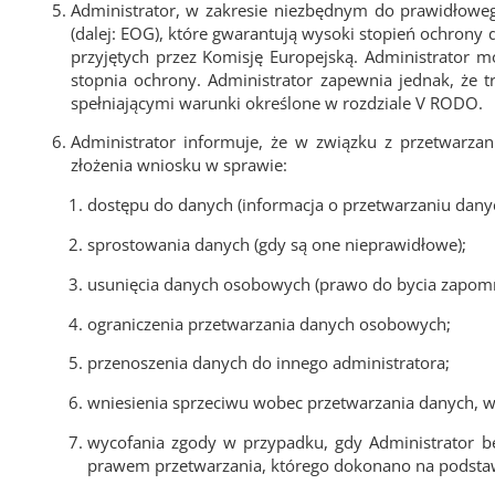
Administrator, w zakresie niezbędnym do prawidło
(dalej: EOG), które gwarantują wysoki stopień ochron
przyjętych przez Komisję Europejską. Administrator
stopnia ochrony. Administrator zapewnia jednak, że 
spełniającymi warunki określone w rozdziale V RODO.
Administrator informuje, że w związku z przetwarz
złożenia wniosku w sprawie:
dostępu do danych (informacja o przetwarzaniu dany
sprostowania danych (gdy są one nieprawidłowe);
usunięcia danych osobowych (prawo do bycia zapom
ograniczenia przetwarzania danych osobowych;
przenoszenia danych do innego administratora;
wniesienia sprzeciwu wobec przetwarzania danych, w 
wycofania zgody w przypadku, gdy Administrator 
prawem przetwarzania, którego dokonano na podstaw