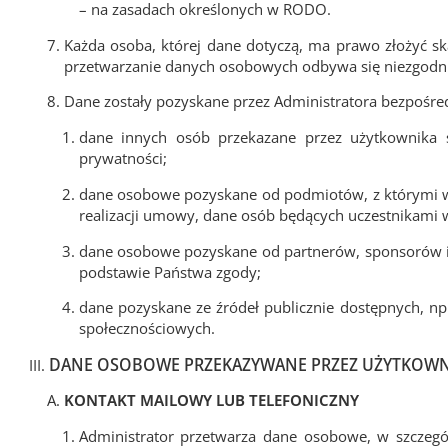
– na zasadach określonych w RODO.
Każda osoba, której dane dotyczą, ma prawo złożyć 
przetwarzanie danych osobowych odbywa się niezgodni
Dane zostały pozyskane przez Administratora bezpośre
dane innych osób przekazane przez użytkownika s
prywatności;
dane osobowe pozyskane od podmiotów, z którymi w
realizacji umowy, dane osób będących uczestnikami 
dane osobowe pozyskane od partnerów, sponsorów i 
podstawie Państwa zgody;
dane pozyskane ze źródeł publicznie dostępnych, np.
społecznościowych.
DANE OSOBOWE PRZEKAZYWANE PRZEZ UŻYTKOWN
KONTAKT MAILOWY LUB TELEFONICZNY
Administrator przetwarza dane osobowe, w szczegól