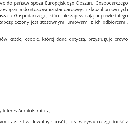
we do państw spoza Europejskiego Obszaru Gospodarczego
 zobowiązania do stosowania standardowych klauzul umownych
bszaru Gospodarczego, które nie zapewniają odpowiedniego
i zabezpieczony jest stosownymi umowami z ich odbiorcami,
w każdej osobie, której dane dotyczą, przysługuje prawo
 interes Administratora;
nym czasie i w dowolny sposób, bez wpływu na zgodność z