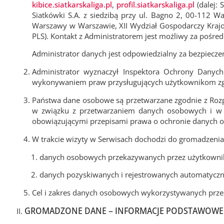
kibice.siatkarskaliga.pl
,
profil.siatkarskaliga.pl
(dalej: 
Siatkówki S.A. z siedzibą przy ul. Bagno 2, 00-112 
Warszawy w Warszawie, XII Wydział Gospodarczy Kra
PLS). Kontakt z Administratorem jest możliwy za pośre
Administrator danych jest odpowiedzialny za bezpiecz
Administrator wyznaczył Inspektora Ochrony Danyc
wykonywaniem praw przysługujących użytkownikom zgo
Państwa dane osobowe są przetwarzane zgodnie z Rozp
w związku z przetwarzaniem danych osobowych i w s
obowiązującymi przepisami prawa o ochronie danych 
W trakcie wizyty w Serwisach dochodzi do gromadzenia
danych osobowych przekazywanych przez użytkowni
danych pozyskiwanych i rejestrowanych automatyczn
Cel i zakres danych osobowych wykorzystywanych przez 
GROMADZONE DANE – INFORMACJE PODSTAWOWE