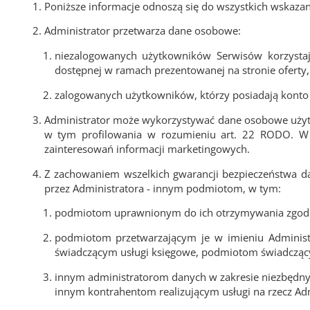
Poniższe informacje odnoszą się do wszystkich wskaza
Administrator przetwarza dane osobowe:
niezalogowanych użytkowników Serwisów korzystają
dostępnej w ramach prezentowanej na stronie oferty, 
zalogowanych użytkowników, którzy posiadają konto
Administrator może wykorzystywać dane osobowe uży
w tym profilowania w rozumieniu art. 22 RODO. W 
zainteresowań informacji marketingowych.
Z zachowaniem wszelkich gwarancji bezpieczeństwa
przez Administratora - innym podmiotom, w tym:
podmiotom uprawnionym do ich otrzymywania zgodni
podmiotom przetwarzającym je w imieniu Administ
świadczącym usługi księgowe, podmiotom świadczący
innym administratorom danych w zakresie niezbędny
innym kontrahentom realizującym usługi na rzecz Ad