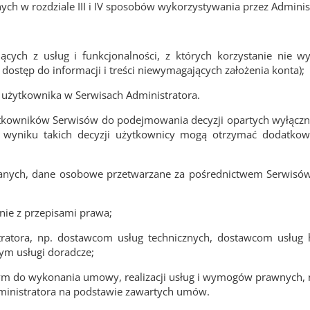
nych w rozdziale III i IV sposobów wykorzystywania przez Admin
cych z usług i funkcjonalności, z których korzystanie nie 
dostęp do informacji i treści niewymagających założenia konta);
 użytkownika w Serwisach Administratora.
tkowników Serwisów do podejmowania decyzji opartych wyłącz
wyniku takich decyzji użytkownicy mogą otrzymać dodatkow
 danych, dane osobowe przetwarzane za pośrednictwem Serwi
e z przepisami prawa;
ratora, np. dostawcom usług technicznych, dostawcom usług
m usługi doradcze;
m do wykonania umowy, realizacji usług i wymogów prawnych, n
ministratora na podstawie zawartych umów.