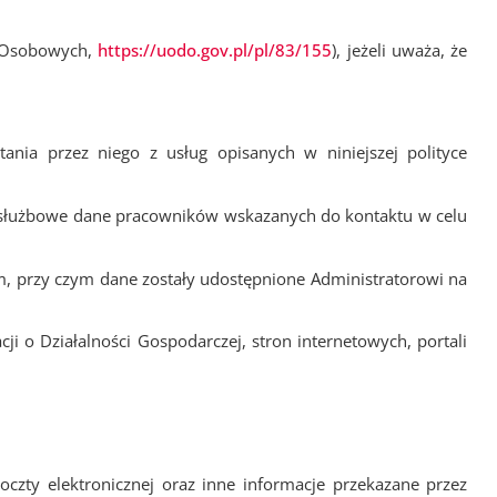
h Osobowych,
https://uodo.gov.pl/pl/83/155
), jeżeli uważa, że
nia przez niego z usług opisanych w niniejszej polityce
 służbowe dane pracowników wskazanych do kontaktu w celu
, przy czym dane zostały udostępnione Administratorowi na
ji o Działalności Gospodarczej, stron internetowych, portali
czty elektronicznej oraz inne informacje przekazane przez