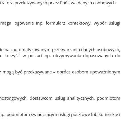
istratora przekazywanych przez Państwa danych osobowych.
wymaga logowania (np. formularz kontaktowy, wybór usługi
nie na zautomatyzowanym przetwarzaniu danych osobowych,
e korzyści w postaci np. otrzymywania dopasowanych do
sów mogą być przekazywane – oprócz osobom upoważnionym
 hostingowych, dostawcom usług analitycznych, podmiotom
p. podmiotom świadczącym usługi pocztowe lub kurierskie i