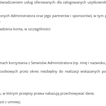
świadczeniem usług oferowanych dla zalogowanych użytkowników
snych Administratora oraz jego partnerów i sponsorów), w tym p
.
dzenia konta, w szczególności:
ach korzystania z Serwisów Administratora (np. imię i nazwisko,
sobowych przez okres niezbędny do realizacji wskazanych po
, w którym przepisy prawa nakazują przechowywać dane;
jące z umowy;