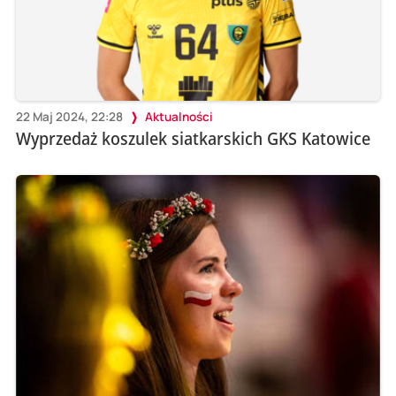
22 Maj 2024, 22:28
Aktualności
Wyprzedaż koszulek siatkarskich GKS Katowice