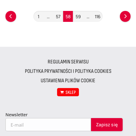
1
…
57
58
59
…
116
REGULAMIN SERWISU
POLITYKA PRYWATNOŚCI I POLITYKA COOKIES
USTAWIENIA PLIKÓW COOKIE
SKLEP
Newsletter