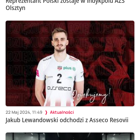
Reprezentant Polski zostaje w Indykpolu AZS
Olsztyn
22 Maj 2024, 11:49
Aktualności
Jakub Lewandowski odchodzi z Asseco Resovii