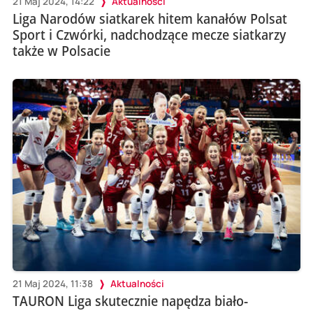
21 Maj 2024, 14:22
Aktualności
Liga Narodów siatkarek hitem kanałów Polsat
Sport i Czwórki, nadchodzące mecze siatkarzy
także w Polsacie
21 Maj 2024, 11:38
Aktualności
TAURON Liga skutecznie napędza biało-