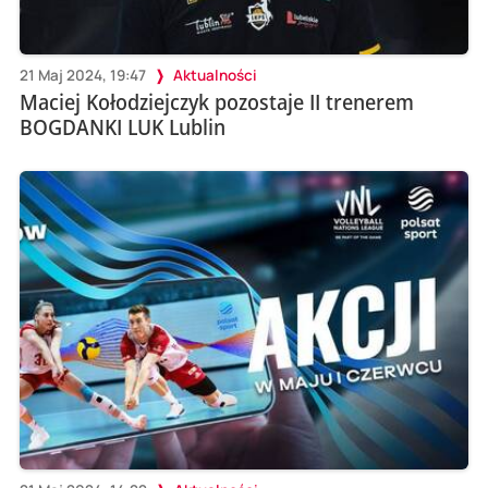
21 Maj 2024, 19:47
Aktualności
Maciej Kołodziejczyk pozostaje II trenerem
BOGDANKI LUK Lublin