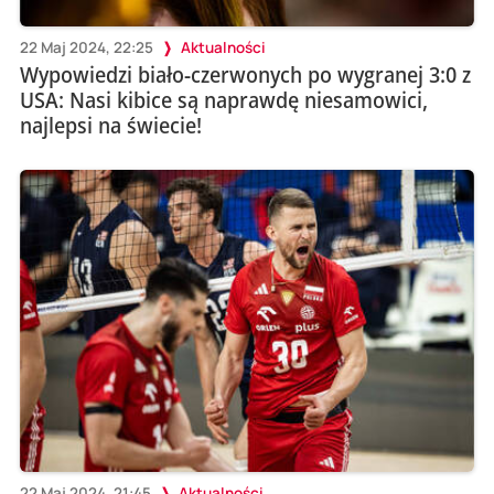
22 Maj 2024, 22:25
Aktualności
Wypowiedzi biało-czerwonych po wygranej 3:0 z
USA: Nasi kibice są naprawdę niesamowici,
najlepsi na świecie!
22 Maj 2024, 21:45
Aktualności