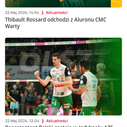
22 Maj 2024, 14:54
Aktualności
Thibault Rossard odchodzi z Aluronu CMC
Warty
22 Maj 2024, 12:04
Aktualności