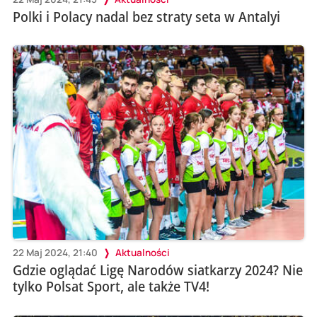
Polki i Polacy nadal bez straty seta w Antalyi
22 Maj 2024, 21:40
Aktualności
Gdzie oglądać Ligę Narodów siatkarzy 2024? Nie
tylko Polsat Sport, ale także TV4!