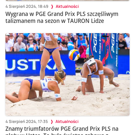
4 Sierpień 2024, 18:49
Aktualności
Wygrana w PGE Grand Prix PLS szczęśliwym
talizmanem na sezon w TAURON Lidze
4 Sierpień 2024, 17:35
Aktualności
Znamy triumfatorów PGE Grand Prix PLS na