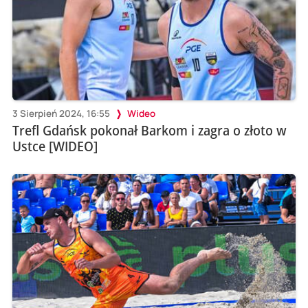
3 Sierpień 2024, 16:55
Wideo
Trefl Gdańsk pokonał Barkom i zagra o złoto w
Ustce [WIDEO]