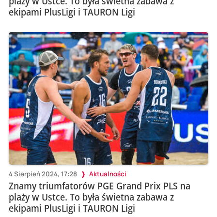
plaży w Ustce. To była świetna zabawa z
ekipami PlusLigi i TAURON Ligi
4 Sierpień 2024, 17:28
Aktualności
Znamy triumfatorów PGE Grand Prix PLS na
plaży w Ustce. To była świetna zabawa z
ekipami PlusLigi i TAURON Ligi