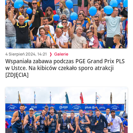
4 Sierpień 2024, 14:21
Galerie
Wspaniała zabawa podczas PGE Grand Prix PLS
w Ustce. Na kibiców czekało sporo atrakcji
[ZDJĘCIA]