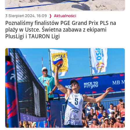
3 Sierpień 2024, 16:09
Aktualności
Poznaliśmy finalistów PGE Grand Prix PLS na
plaży w Ustce. Świetna zabawa z ekipami
PlusLigi i TAURON Ligi