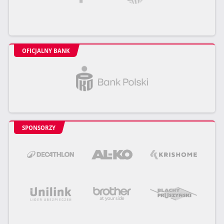
OFICJALNY BANK
SPONSORZY