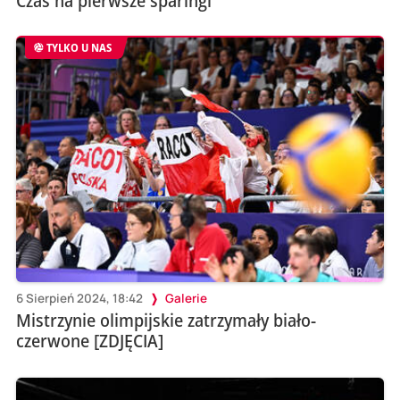
Czas na pierwsze sparingi
TYLKO U NAS
6 Sierpień 2024, 18:42
Galerie
Mistrzynie olimpijskie zatrzymały biało-
czerwone [ZDJĘCIA]