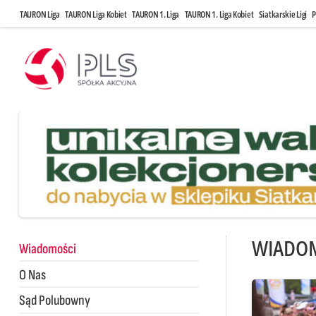
TAURON Liga
TAURON Liga Kobiet
TAURON 1. Liga
TAURON 1. Liga Kobiet
Siatkarskie Ligi
P
WIADO
Wiadomości
O Nas
Sąd Polubowny