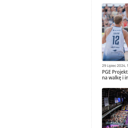
29 Lipiec 2024, 
PGE Projekt
na walkę i i