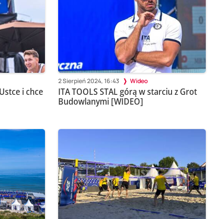
2 Sierpień 2024, 16:43
Wideo
Ustce i chce
ITA TOOLS STAL górą w starciu z Grot
Budowlanymi [WIDEO]