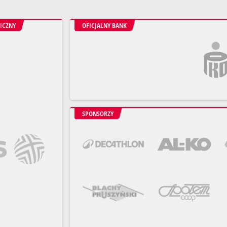
ICZNY
OFICJALNY BANK
SPONSORZY