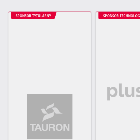
SPONSOR TYTULARNY
SPONSOR TECHNOLOG