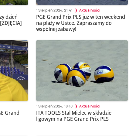
1 Sierpień 2024, 21:41
Aktualności
zy dzień
PGE Grand Prix PLS już w ten weekend
 [ZDJĘCIA]
na plaży w Ustce. Zapraszamy do
wspólnej zabawy!
1 Sierpień 2024, 18:18
Aktualności
GE Grand
ITA TOOLS Stal Mielec w składzie
ligowym na PGE Grand Prix PLS