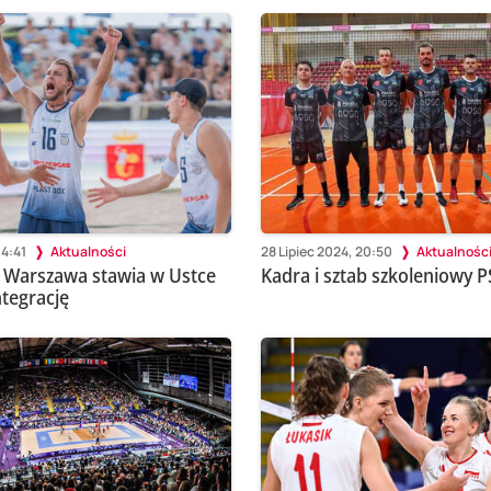
14:41
Aktualności
28 Lipiec 2024, 20:50
Aktualnośc
 Warszawa stawia w Ustce
Kadra i sztab szkoleniowy P
ntegrację