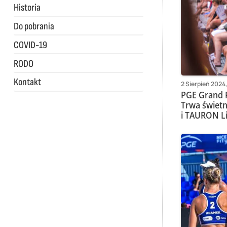
Historia
Do pobrania
COVID-19
RODO
Kontakt
2 Sierpień 2024,
PGE Grand P
Trwa świetn
i TAURON Li