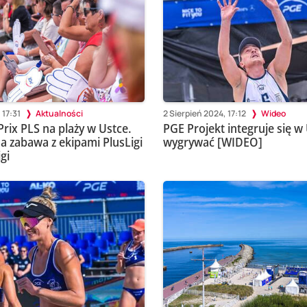
 17:31
Aktualności
2 Sierpień 2024, 17:12
Wideo
rix PLS na plaży w Ustce.
PGE Projekt integruje się w 
a zabawa z ekipami PlusLigi
wygrywać [WIDEO]
gi