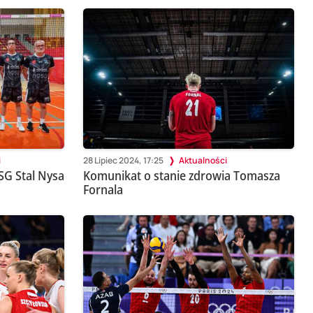
i
28 Lipiec 2024, 17:25
Aktualności
SG Stal Nysa
Komunikat o stanie zdrowia Tomasza
Fornala