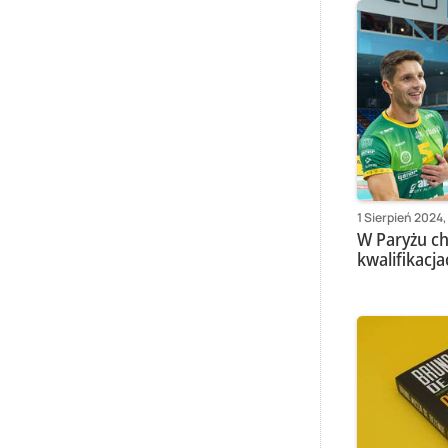
1 Sierpień 2024,
W Paryżu ch
kwalifikacja