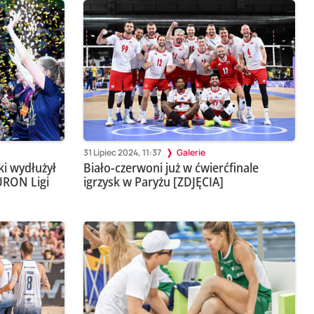
31 Lipiec 2024, 11:37
Galerie
ki wydłużył
Biało-czerwoni już w ćwierćfinale
URON Ligi
igrzysk w Paryżu [ZDJĘCIA]