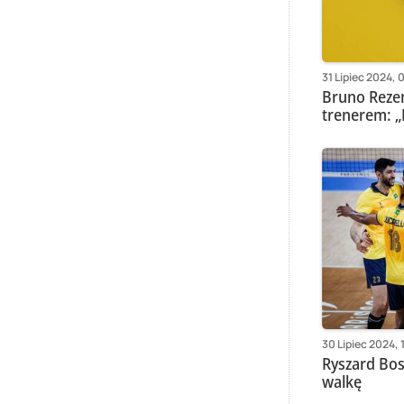
31 Lipiec 2024, 
Bruno Rezen
trenerem: „
30 Lipiec 2024, 
Ryszard Bos
walkę