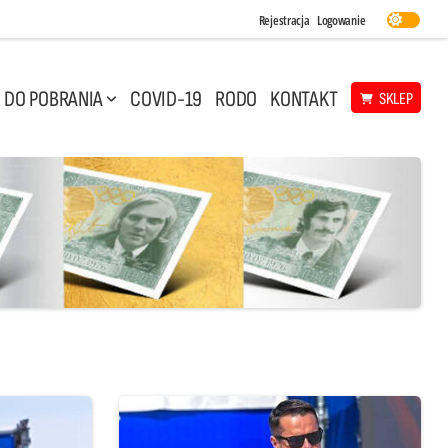
Rejestracja
Logowanie
DO POBRANIA
COVID-19
RODO
KONTAKT
SKLEP