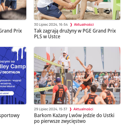
30 Lipiec 2024, 16:54
Aktualności
Grand Prix
Tak zagrają drużyny w PGE Grand Prix
PLS w Ustce
29 Lipiec 2024, 15:37
Aktualności
 sportowy
Barkom Każany Lwów jedzie do Ustki
po pierwsze zwycięstwo