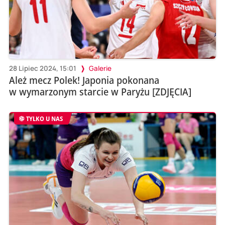
28 Lipiec 2024, 15:01
Galerie
Ależ mecz Polek! Japonia pokonana
w wymarzonym starcie w Paryżu [ZDJĘCIA]
TYLKO U NAS