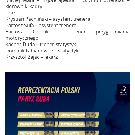
Maciej Mata – fizjoterapeuta Szymon Szlendak –
kierownik kadry
oraz
Krystian Pachliński – asystent trenera
Bartosz Sufa – asystent trenera
Bartosz Groffik – trener przygotowania
motorycznego
Kacper Duda – trener-statystyk
Dominik Fabianowicz – statystyk
Krzysztof Zając – lekarz