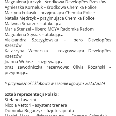
Magdalena Jurczyk – środkowa DevelopRes Rzeszów
Agnieszka Korneluk – środkowa Chemika Police
Martyna Łukasik – przyjmująca Chemika Police
Natalia Mędrzyk – przyjmująca Chemika Police
Malwina Smarzek – atakująca
Maria Stenzel – libero MOYA Radomka Radom
Magdalena Stysiak – atakująca
Aleksandra Szczygłowska – libero DevelopRes
Rzeszów
Katarzyna Wenerska – rozgrywająca DevelopRes
Rzeszów
Joanna Wołosz – rozgrywająca
oraz zawodniczka rezerwowa: Olivia Różański –
przyjmująca
* przynależność klubowa w sezonie ligowym 2023/2024
Sztab reprezentacji Polski:
Stefano Lavarini
Nicola Vettori - asystent trenera
Dominika Bogaczyk – fizjoterapeuta