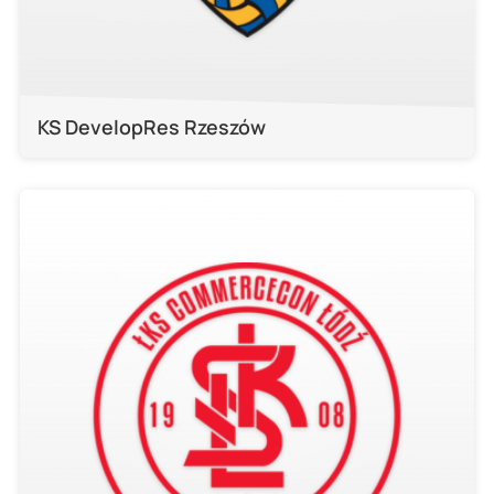
KS DevelopRes Rzeszów