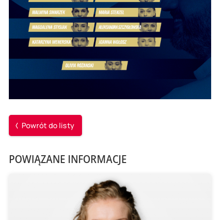
Powrót do listy
POWIĄZANE INFORMACJE