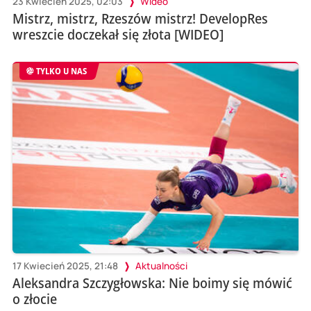
23 Kwiecień 2025, 02:03
Wideo
Mistrz, mistrz, Rzeszów mistrz! DevelopRes
wreszcie doczekał się złota [WIDEO]
TYLKO U NAS
17 Kwiecień 2025, 21:48
Aktualności
Aleksandra Szczygłowska: Nie boimy się mówić
o złocie