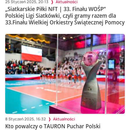
25 Styczeń 2025, 20:13
Aktualności
„Siatkarskie Piłki NFT | 33. Finału WOŚP”
Polskiej Ligi Siatkówki, czyli gramy razem dla
33.Finału Wielkiej Orkiestry Świątecznej Pomocy
8 Styczeń 2025, 16:32
Aktualności
Kto powalczy o TAURON Puchar Polski