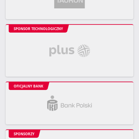
SPONSOR TECHNOLOGICZNY
OFICJALNY BANK
SPONSORZY