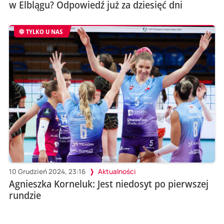
w Elblągu? Odpowiedź już za dziesięć dni
TYLKO U NAS
10 Grudzień 2024, 23:16
Aktualności
Agnieszka Korneluk: Jest niedosyt po pierwszej
rundzie