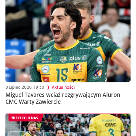
8 Lipiec 2026, 19:30
Aktualności
Miguel Tavares wciąż rozgrywającym Aluron
CMC Warty Zawiercie
TYLKO U NAS