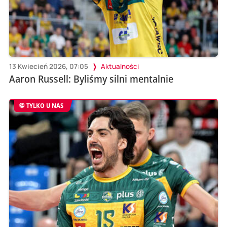
13 Kwiecień 2026, 07:05
Aktualności
Aaron Russell: Byliśmy silni mentalnie
TYLKO U NAS