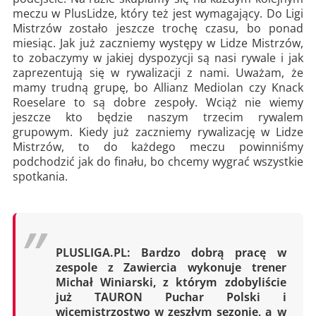
meczu w PlusLidze, który też jest wymagający. Do Ligi
Mistrzów zostało jeszcze trochę czasu, bo ponad
miesiąc. Jak już zaczniemy występy w Lidze Mistrzów,
to zobaczymy w jakiej dyspozycji są nasi rywale i jak
zaprezentują się w rywalizacji z nami. Uważam, że
mamy trudną grupę, bo Allianz Mediolan czy Knack
Roeselare to są dobre zespoły. Wciąż nie wiemy
jeszcze kto będzie naszym trzecim rywalem
grupowym. Kiedy już zaczniemy rywalizację w Lidze
Mistrzów, to do każdego meczu powinniśmy
podchodzić jak do finału, bo chcemy wygrać wszystkie
spotkania.
PLUSLIGA.PL: Bardzo dobrą pracę w
zespole z Zawiercia wykonuje trener
Michał Winiarski, z którym zdobyliście
już TAURON Puchar Polski i
wicemistrzostwo w zeszłym sezonie, a w