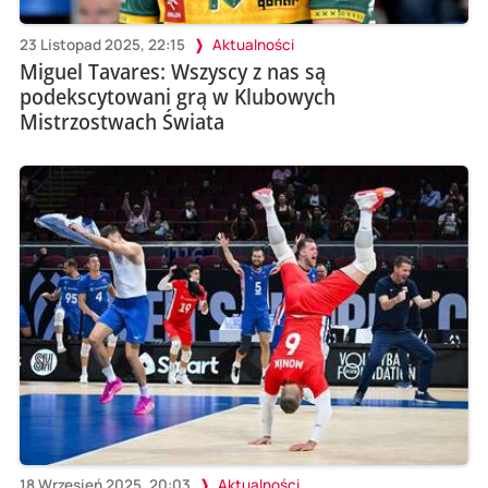
23 Listopad 2025, 22:15
Aktualności
Miguel Tavares: Wszyscy z nas są
podekscytowani grą w Klubowych
Mistrzostwach Świata
18 Wrzesień 2025, 20:03
Aktualności