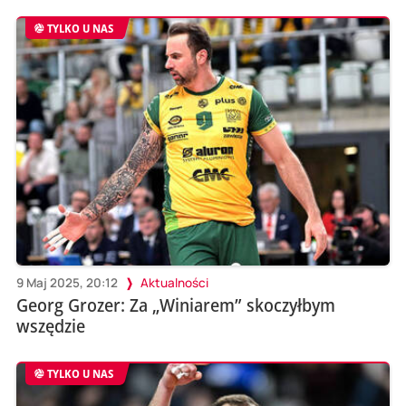
TYLKO U NAS
9 Maj 2025, 20:12
Aktualności
Georg Grozer: Za „Winiarem” skoczyłbym
wszędzie
TYLKO U NAS