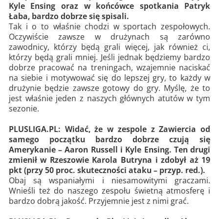
Kyle Ensing oraz w końcówce spotkania Patryk
Łaba, bardzo dobrze się spisali.
Tak i o to właśnie chodzi w sportach zespołowych.
Oczywiście zawsze w drużynach są zarówno
zawodnicy, którzy będą grali więcej, jak również ci,
którzy będą grali mniej. Jeśli jednak będziemy bardzo
dobrze pracować na treningach, wzajemnie naciskać
na siebie i motywować się do lepszej gry, to każdy w
drużynie będzie zawsze gotowy do gry. Myślę, że to
jest właśnie jeden z naszych głównych atutów w tym
sezonie.
PLUSLIGA.PL: Widać, że w zespole z Zawiercia od
samego początku bardzo dobrze czują się
Amerykanie – Aaron Russell i Kyle Ensing. Ten drugi
zmienił w Rzeszowie Karola Butryna i zdobył aż 19
pkt (przy 50 proc. skuteczności ataku – przyp. red.).
Obaj są wspaniałymi i niesamowitymi graczami.
Wnieśli też do naszego zespołu świetną atmosferę i
bardzo dobrą jakość. Przyjemnie jest z nimi grać.