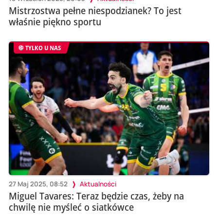
Mistrzostwa pełne niespodzianek? To jest
właśnie piękno sportu
TYLKO U NAS
27 Maj 2025, 08:52
Aktualności
Miguel Tavares: Teraz będzie czas, żeby na
chwilę nie myśleć o siatkówce