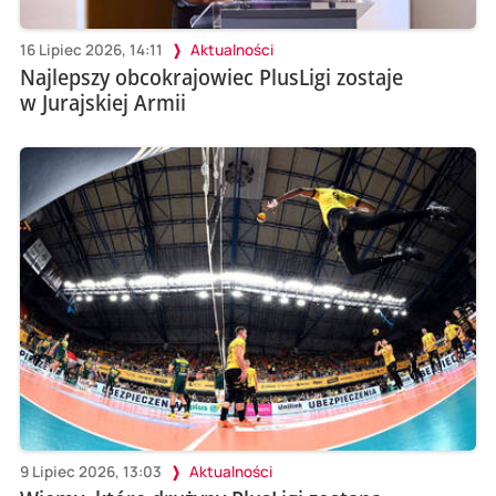
16 Lipiec 2026, 14:11
Aktualności
Najlepszy obcokrajowiec PlusLigi zostaje
w Jurajskiej Armii
9 Lipiec 2026, 13:03
Aktualności