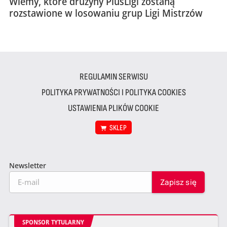
Wiemy, które drużyny PlusLigi zostaną
rozstawione w losowaniu grup Ligi Mistrzów
REGULAMIN SERWISU
POLITYKA PRYWATNOŚCI I POLITYKA COOKIES
USTAWIENIA PLIKÓW COOKIE
SKLEP
Newsletter
SPONSOR TYTULARNY