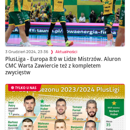
3 Grudzień 2024, 23:36
Aktualności
PlusLiga - Europa 8:0 w Lidze Mistrzów. Aluron
CMC Warta Zawiercie też z kompletem
zwycięstw
TYLKO U NAS