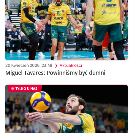
20 Kwiecień 2026, 23:48
Aktualności
Miguel Tavares: Powinniśmy być dumni
TYLKO U NAS