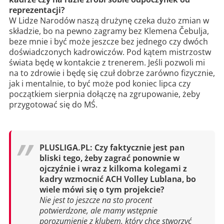
reprezentacji?
W Lidze Narodów naszą drużynę czeka dużo zmian w
składzie, bo na pewno zagramy bez Klemena Čebulja,
beze mnie i być może jeszcze bez jednego czy dwóch
doświadczonych kadrowiczów. Pod kątem mistrzostw
świata będę w kontakcie z trenerem. Jeśli pozwoli mi
na to zdrowie i będę się czuł dobrze zarówno fizycznie,
jak i mentalnie, to być może pod koniec lipca czy
początkiem sierpnia dołączę na zgrupowanie, żeby
przygotować się do MŚ.
PLUSLIGA.PL: Czy faktycznie jest pan
bliski tego, żeby zagrać ponownie w
ojczyźnie i wraz z kilkoma kolegami z
kadry wzmocnić ACH Volley Lublana, bo
wiele mówi się o tym projekcie?
Nie jest to jeszcze na sto procent
potwierdzone, ale mamy wstępnie
porozumienie z klubem, który chce stworzyć