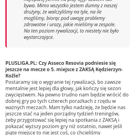
bywa. Mimo wszystko jestem dumny z naszej
drużyny, że walczyliśmy na tyle, na ile
mogliśmy, biorąc pod uwagę problemy
zdrowotne i urazy, jakie mieliśmy w zespole.
Na ten poziom rywalizacji, to niestety nie było
wystarczające.
PLUSLIGA.PL: Czy Asseco Resovia podniesie się
jeszcze na mecze o 5. miejsce z ZAKSĄ Kędzierzyn-
Koźle?
Postaramy się o wygranie tej rywalizacji, bo zawsze
mentalnie jest lepiej dla głowy, jak kończy się sezon
zwycięstwem. Na pewno trudno nam będzie wrócić do
dobrej gry po tych czterech porażkach z rzędu w
ważnych meczach. Mam tylko nadzieję, że będzie nas
jeszcze stać na jeden porządny tydzień treningów,
żeby przygotować się lepiej na spotkania z ZAKSĄ i
pokazać wyższy poziom gry niż ostatnio, nawet jeśli
piąte miejsce to nie jest coś, co chcieliśmy