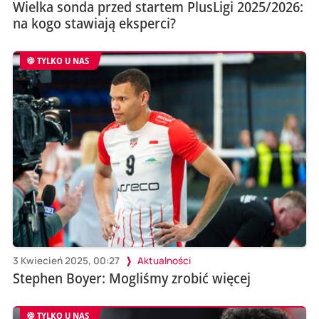
Wielka sonda przed startem PlusLigi 2025/2026:
na kogo stawiają eksperci?
TYLKO U NAS
3 Kwiecień 2025, 00:27
Aktualności
Stephen Boyer: Mogliśmy zrobić więcej
TYLKO U NAS