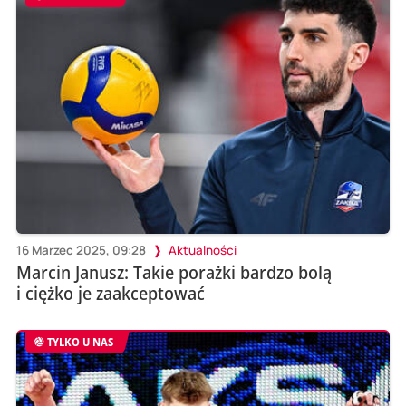
16 Marzec 2025, 09:28
Aktualności
Marcin Janusz: Takie porażki bardzo bolą
i ciężko je zaakceptować
TYLKO U NAS