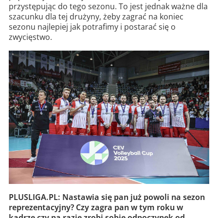
przystępując do tego sezonu. To jest jednak ważne dla
szacunku dla tej drużyny, żeby zagrać na koniec
sezonu najlepiej jak potrafimy i postarać się o
zwycięstwo.
PLUSLIGA.PL: Nastawia się pan już powoli na sezon
reprezentacyjny? Czy zagra pan w tym roku w
kadrze czy na razie zrobi sobie odpoczynek od