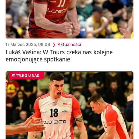
17 Marzec 2025, 08:08
Aktualności
Lukáš Vašina: W Tours czeka nas kolejne
emocjonujące spotkanie
TYLKO U NAS