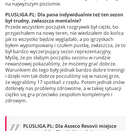
na najwyższym poziomie.
PLUSLIGA.PL: Dla pana indywidualnie też ten sezon
był trudny, zwłaszcza mentalnie?
Przede wszystkim początek rozgrywek był ciężki, bo
przyjechałem na nowy teren, nie wiedziałem do końca
jak to wszystko będzie wyglądało, a po igrzyskach
byłem wypompowany i czułem pustkę, zwłaszcza, że to
był bardzo wyczerpujący sezon reprezentacyjny.
Myślę, że po słabym początku sezonu w rundzie
rewanżowej pokazaliśmy, że możemy grać dobrze.
Warunkiem do tego były jednak bardzo dobre treningi
i dzięki nim tak dobrze poczuliśmy się w naszej grze,
że wygraliśmy 17 spotkań z rzędu. Potem jednak znów
dotknęły nas problemy zdrowotne, a w takiej sytuacji
ciężko się gra przeciwko zespołom kompletnym i
zdrowym.
PLUSLIGA.PL: Dla Asseco Resovii miejsce