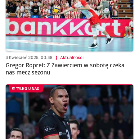
3 Kwiecień 2025, 00:38
Aktualności
Gregor Ropret: Z Zawierciem w sobotę czeka
nas mecz sezonu
TYLKO U NAS