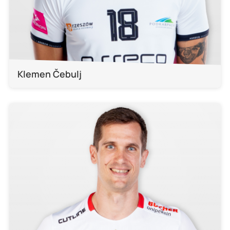
Klemen Čebulj