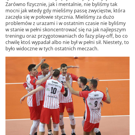
Zarówno fizycznie, jak i mentalnie, nie byliśmy tak
mocni jak wtedy gdy mieliśmy passę zwycięstw, która
zaczęła się w połowie stycznia. Mieliśmy za dużo
problemów z urazami i w ostatnim czasie nie byliśmy
w stanie w pełni skoncentrować się na jak najlepszym
treningu oraz przygotowaniach do fazy play-off, bo co
chwilę ktoś wypadał albo nie był w pełni sił. Niestety, to
było widoczne w tych ostatnich meczach.