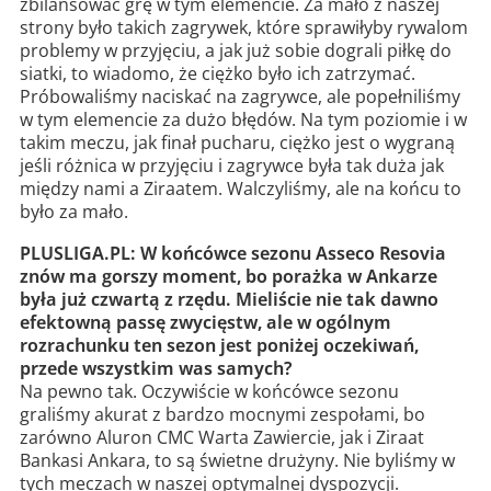
zbilansować grę w tym elemencie. Za mało z naszej
strony było takich zagrywek, które sprawiłyby rywalom
problemy w przyjęciu, a jak już sobie dograli piłkę do
siatki, to wiadomo, że ciężko było ich zatrzymać.
Próbowaliśmy naciskać na zagrywce, ale popełniliśmy
w tym elemencie za dużo błędów. Na tym poziomie i w
takim meczu, jak finał pucharu, ciężko jest o wygraną
jeśli różnica w przyjęciu i zagrywce była tak duża jak
między nami a Ziraatem. Walczyliśmy, ale na końcu to
było za mało.
PLUSLIGA.PL: W końcówce sezonu Asseco Resovia
znów ma gorszy moment, bo porażka w Ankarze
była już czwartą z rzędu. Mieliście nie tak dawno
efektowną passę zwycięstw, ale w ogólnym
rozrachunku ten sezon jest poniżej oczekiwań,
przede wszystkim was samych?
Na pewno tak. Oczywiście w końcówce sezonu
graliśmy akurat z bardzo mocnymi zespołami, bo
zarówno Aluron CMC Warta Zawiercie, jak i Ziraat
Bankasi Ankara, to są świetne drużyny. Nie byliśmy w
tych meczach w naszej optymalnej dyspozycji.