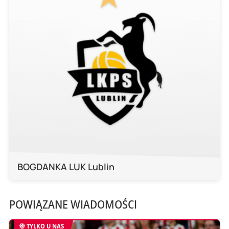
BOGDANKA LUK Lublin
POWIĄZANE WIADOMOŚCI
TYLKO U NAS