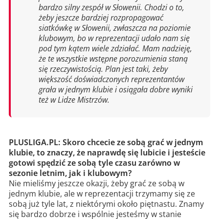
bardzo silny zespół w Słowenii. Chodzi o to,
żeby jeszcze bardziej rozpropagować
siatkówkę w Słowenii, zwłaszcza na poziomie
klubowym, bo w reprezentacji udało nam się
pod tym kątem wiele zdziałać. Mam nadzieję,
że te wszystkie wstępne porozumienia staną
się rzeczywistością. Plan jest taki, żeby
większość doświadczonych reprezentantów
grała w jednym klubie i osiągała dobre wyniki
też w Lidze Mistrzów.
PLUSLIGA.PL: Skoro chcecie ze sobą grać w jednym
klubie, to znaczy, że naprawdę się lubicie i jesteście
gotowi spędzić ze sobą tyle czasu zarówno w
sezonie letnim, jak i klubowym?
Nie mieliśmy jeszcze okazji, żeby grać ze sobą w
jednym klubie, ale w reprezentacji trzymamy się ze
sobą już tyle lat, z niektórymi około piętnastu. Znamy
się bardzo dobrze i wspólnie jesteśmy w stanie