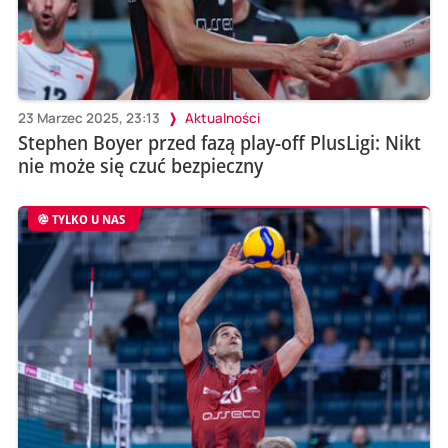
23 Marzec 2025, 23:13
Aktualności
Stephen Boyer przed fazą play-off PlusLigi: Nikt
nie może się czuć bezpieczny
TYLKO U NAS