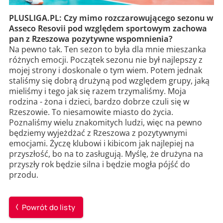
PLUSLIGA.PL: Czy mimo rozczarowującego sezonu w
Asseco Resovii pod względem sportowym zachowa
pan z Rzeszowa pozytywne wspomnienia?
Na pewno tak. Ten sezon to była dla mnie mieszanka
różnych emocji. Początek sezonu nie był najlepszy z
mojej strony i doskonale o tym wiem. Potem jednak
staliśmy się dobrą drużyną pod względem grupy, jaką
mieliśmy i tego jak się razem trzymaliśmy. Moja
rodzina - żona i dzieci, bardzo dobrze czuli się w
Rzeszowie. To niesamowite miasto do życia.
Poznaliśmy wielu znakomitych ludzi, więc na pewno
będziemy wyjeżdżać z Rzeszowa z pozytywnymi
emocjami. Życzę klubowi i kibicom jak najlepiej na
przyszłość, bo na to zasługują. Myślę, że drużyna na
przyszły rok będzie silna i będzie mogła pójść do
przodu.
Powrót do listy